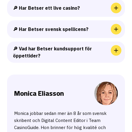
🔎 Har Betser ett live casino?
🔎 Har Betser svensk spellicens?
🔎 Vad har Betser kundsupport för
öppettider?
Monica Eliasson
Monica jobbar sedan mer än 8 år som svensk
skribent och Digital Content Editor i Team
CasinoGuide. Hon brinner för hög kvalité och