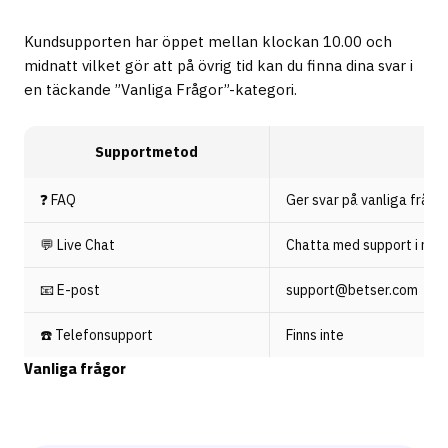
Kundsupporten har öppet mellan klockan 10.00 och
midnatt vilket gör att på övrig tid kan du finna dina svar i
en täckande ”Vanliga Frågor”-kategori.
Supportmetod
In
❓ FAQ
Ger svar på vanliga frågo
💬 Live Chat
Chatta med support i real
📧 E-post
support@betser.com
☎️ Telefonsupport
Finns inte
Vanliga frågor