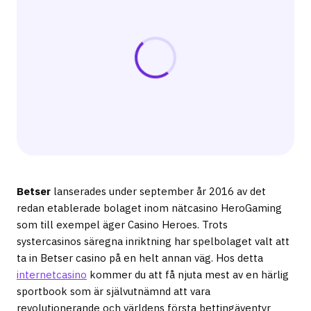
Betser
lanserades under september år 2016 av det
redan etablerade bolaget inom nätcasino HeroGaming
som till exempel äger Casino Heroes. Trots
systercasinos säregna inriktning har spelbolaget valt att
ta in Betser casino på en helt annan väg. Hos detta
internetcasino
kommer du att få njuta mest av en härlig
sportbook som är självutnämnd att vara
revolutionerande och världens första bettingäventyr