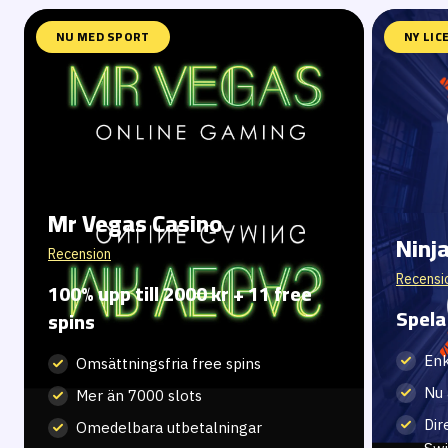
NU MED SPORT
NY LIC
Mr Vegas Casino
Ninj
Recension
Recensi
100% upp till 2000 kr + 11 free
Spela
spins
Enk
Omsättningsfria free spins
Nu 
Mer än 7000 slots
Dir
Omedelbara utbetalningar