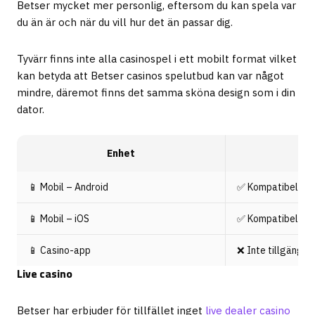
Betser mycket mer personlig, eftersom du kan spela var
du än är och när du vill hur det än passar dig.
Tyvärr finns inte alla casinospel i ett mobilt format vilket
kan betyda att Betser casinos spelutbud kan var något
mindre, däremot finns det samma sköna design som i din
dator.
Enhet
Ko
📱 Mobil – Android
✅ Kompatibelt
📱 Mobil – iOS
✅ Kompatibelt
📱 Casino-app
❌ Inte tillgänglig
Live casino
Betser har erbjuder för tillfället inget
live dealer casino