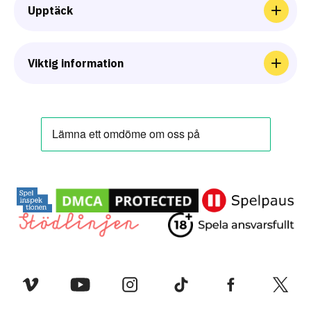
Upptäck
Nyheter
Casinokampanjer – Dagens bästa erbjudanden
Live Casino
Guider
Viktig information
Virtual Reality Casino
Casino betalningsmetoder
Speltillverkare
Om Oss
Sajtkarta
Kontakta Oss
Regler Och Villkor
Databehandling