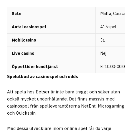
Säte
Malta, Curacao
Antal casinospel
415 spel
Mobilcasino
Ja
Live casino
Nej
Öppettider kundtjänst
kl 10.00-00.00
Spelutbud av casinospel och odds
Att spela hos Betser är inte bara tryggt och säker utan
också mycket underhållande. Det finns massvis med
casinospel från spelleverantörerna NetEnt, Microgaming
och Quickspin.
Med dessa utvecklare inom online spel får du varje