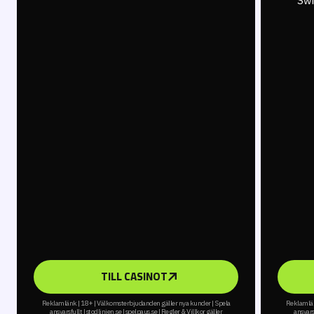
Swi
TILL CASINOT
Reklamlänk | 18+ | Välkomsterbjudanden gäller nya kunder | Spela
Reklamlän
ansvarsfullt |
stodlinjen.se
|
spelpaus.se
|
Regler & Villkor gäller
ansvars