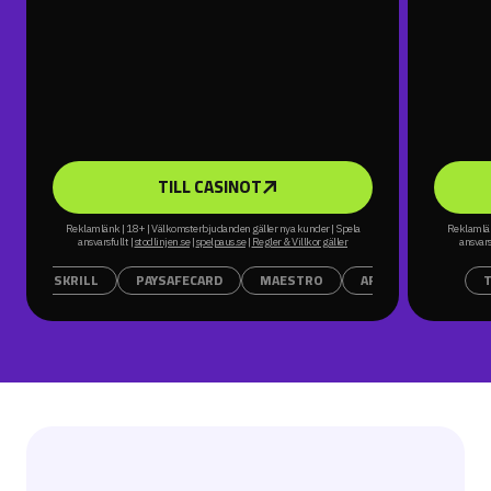
TILL CASINOT
Reklamlänk | 18+ | Välkomsterbjudanden gäller nya kunder | Spela
Reklamlän
ansvarsfullt |
stodlinjen.se
|
spelpaus.se
|
Regler & Villkor gäller
ansvars
RD
SKRILL
PAYSAFECARD
MAESTRO
APPLE PAY
MIF
T