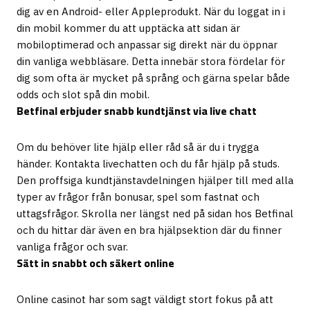
dig av en Android- eller Appleprodukt. När du loggat in i
din mobil kommer du att upptäcka att sidan är
mobiloptimerad och anpassar sig direkt när du öppnar
din vanliga webbläsare. Detta innebär stora fördelar för
dig som ofta är mycket på språng och gärna spelar både
odds och slot spå din mobil.
Betfinal erbjuder snabb kundtjänst via live chatt
Om du behöver lite hjälp eller råd så är du i trygga
händer. Kontakta livechatten och du får hjälp på studs.
Den proffsiga kundtjänstavdelningen hjälper till med alla
typer av frågor från bonusar, spel som fastnat och
uttagsfrågor. Skrolla ner längst ned på sidan hos Betfinal
och du hittar där även en bra hjälpsektion där du finner
vanliga frågor och svar.
Sätt in snabbt och säkert online
Online casinot har som sagt väldigt stort fokus på att