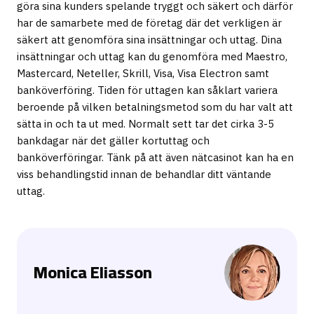
göra sina kunders spelande tryggt och säkert och därför
har de samarbete med de företag där det verkligen är
säkert att genomföra sina insättningar och uttag. Dina
insättningar och uttag kan du genomföra med Maestro,
Mastercard, Neteller, Skrill, Visa, Visa Electron samt
banköverföring. Tiden för uttagen kan såklart variera
beroende på vilken betalningsmetod som du har valt att
sätta in och ta ut med. Normalt sett tar det cirka 3-5
bankdagar när det gäller kortuttag och
banköverföringar. Tänk på att även nätcasinot kan ha en
viss behandlingstid innan de behandlar ditt väntande
uttag.
Monica Eliasson