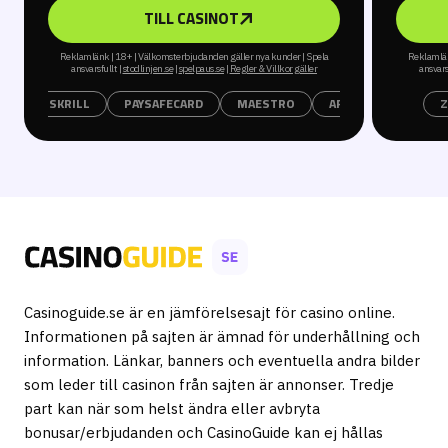
TILL CASINOT
Reklamlänk | 18+ | Välkomsterbjudanden gäller nya kunder | Spela
Reklamlän
ansvarsfullt |
stodlinjen.se
|
spelpaus.se
|
Regler & Villkor gäller
ansvars
RD
SKRILL
PAYSAFECARD
MAESTRO
APPLE PAY
MIF
Z
Casinoguide.se är en jämförelsesajt för casino online.
Informationen på sajten är ämnad för underhållning och
information. Länkar, banners och eventuella andra bilder
som leder till casinon från sajten är annonser. Tredje
part kan när som helst ändra eller avbryta
bonusar/erbjudanden och CasinoGuide kan ej hållas