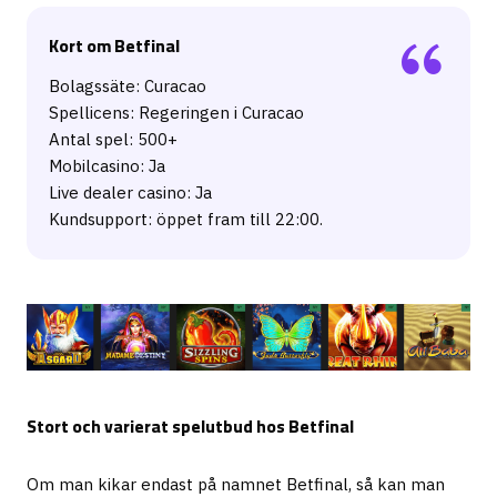
Kort om Betfinal
Bolagssäte: Curacao
Spellicens: Regeringen i Curacao
Antal spel: 500+
Mobilcasino: Ja
Live dealer casino: Ja
Kundsupport: öppet fram till 22:00.
Stort och varierat spelutbud hos Betfinal
Om man kikar endast på namnet Betfinal, så kan man