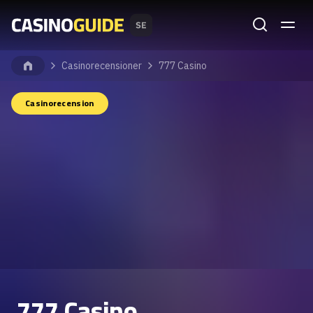
Sök
MENY
Casinorecensioner
777 Casino
Casinorecension
777 Casino