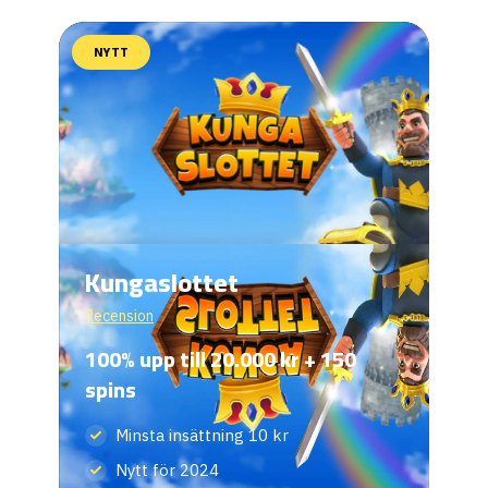
NYTT
Kungaslottet
Recension
100% upp till 20.000 kr + 150
spins
Minsta insättning 10 kr
Nytt för 2024