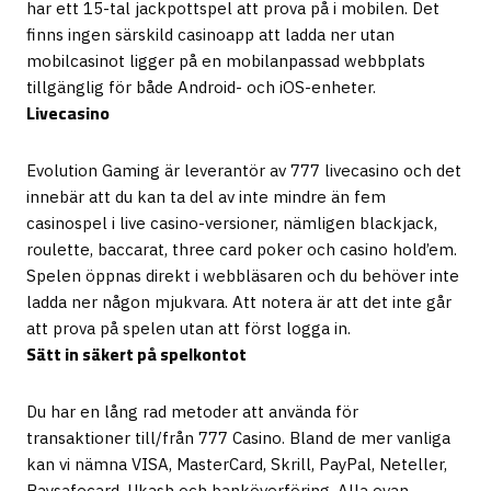
har ett 15-tal jackpottspel att prova på i mobilen. Det
finns ingen särskild casinoapp att ladda ner utan
mobilcasinot ligger på en mobilanpassad webbplats
tillgänglig för både Android- och iOS-enheter.
Livecasino
Evolution Gaming är leverantör av 777 livecasino och det
innebär att du kan ta del av inte mindre än fem
casinospel i live casino-versioner, nämligen blackjack,
roulette, baccarat, three card poker och casino hold’em.
Spelen öppnas direkt i webbläsaren och du behöver inte
ladda ner någon mjukvara. Att notera är att det inte går
att prova på spelen utan att först logga in.
Sätt in säkert på spelkontot
Du har en lång rad metoder att använda för
transaktioner till/från 777 Casino. Bland de mer vanliga
kan vi nämna VISA, MasterCard, Skrill, PayPal, Neteller,
Paysafecard, Ukash och banköverföring. Alla ovan