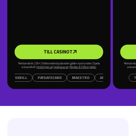
TILL CASINOT
Reklamlänk | 18+ | Välkomsterbjudanden gäller nya kunder | Spela
Reklamlän
ansvarsfullt |
stodlinjen.se
|
spelpaus.se
|
Regler & Villkor gäller
ansvars
RD
SKRILL
PAYSAFECARD
MAESTRO
APPLE PAY
MIF
T