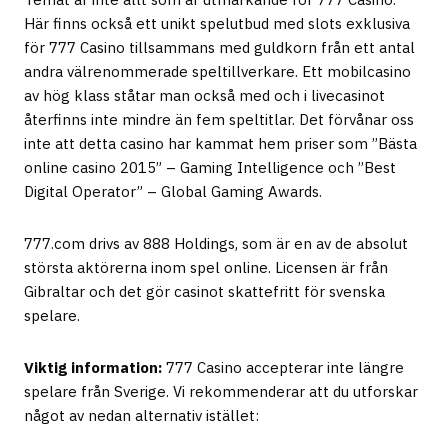
Här finns också ett unikt spelutbud med slots exklusiva
för 777 Casino tillsammans med guldkorn från ett antal
andra välrenommerade speltillverkare. Ett mobilcasino
av hög klass ståtar man också med och i livecasinot
återfinns inte mindre än fem speltitlar. Det förvånar oss
inte att detta casino har kammat hem priser som ”Bästa
online casino 2015” – Gaming Intelligence och ”Best
Digital Operator” – Global Gaming Awards.
777.com drivs av 888 Holdings, som är en av de absolut
största aktörerna inom spel online. Licensen är från
Gibraltar och det gör casinot skattefritt för svenska
spelare.
Viktig information:
777 Casino accepterar inte längre
spelare från Sverige. Vi rekommenderar att du utforskar
något av nedan alternativ istället: