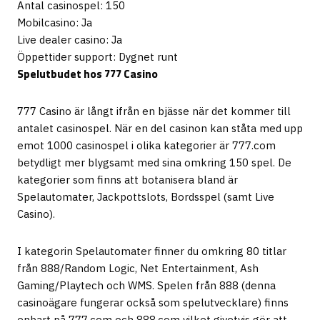
Antal casinospel: 150
Mobilcasino: Ja
Live dealer casino: Ja
Öppettider support: Dygnet runt
Spelutbudet hos 777 Casino
777 Casino är långt ifrån en bjässe när det kommer till
antalet casinospel. När en del casinon kan ståta med upp
emot 1000 casinospel i olika kategorier är 777.com
betydligt mer blygsamt med sina omkring 150 spel. De
kategorier som finns att botanisera bland är
Spelautomater, Jackpottslots, Bordsspel (samt Live
Casino).
I kategorin Spelautomater finner du omkring 80 titlar
från 888/Random Logic, Net Entertainment, Ash
Gaming/Playtech och WMS. Spelen från 888 (denna
casinoägare fungerar också som spelutvecklare) finns
enbart på 777.com och 888.com vilket givetvis gör att