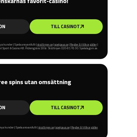
nskarnas favorit-casino!
ON
TILL CASINOT
 kunder | Spela ansvarsfullt |
stodlinjen.se
|
spelpaus.se
|
Regler & Villkor gäller
|
el Sport & Casino AB. Åldersgräns 18 år. Stödlinjen 020-81 91 00. Spelalagom.se.
ree spins utan omsättning
ON
TILL CASINOT
a kunder | Spela ansvarsfullt |
stodlinjen.se
|
spelpaus.se
|
Regler & Villkor gäller