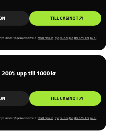
ON
TILL CASINOT
a kunder | Spela ansvarsfullt |
stodlinjen.se
|
spelpaus.se
|
Regler & Villkor gäller
200% upp till 1000 kr
ON
TILL CASINOT
a kunder | Spela ansvarsfullt |
stodlinjen.se
|
spelpaus.se
|
Regler & Villkor gäller