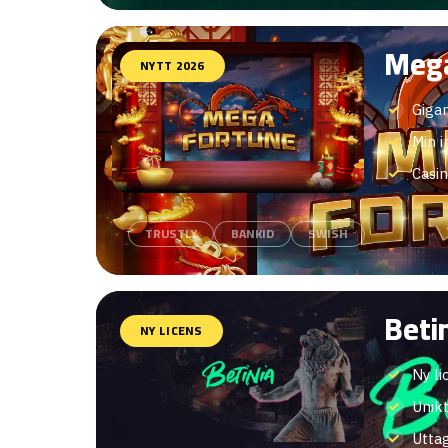
Mega
NYTT 2026
Gigan
Min i
Casi
TRUSTLY
BANKID
SWISH
Beti
NY LICENS
Ny li
Unik
Utta