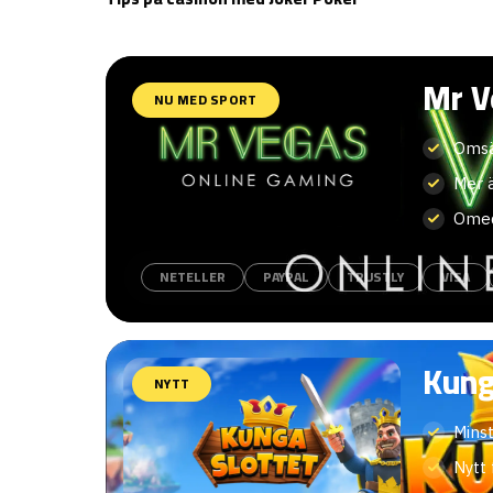
Mr V
NU MED SPORT
Omsät
Mer 
Omed
NETELLER
PAYPAL
TRUSTLY
VISA
Kung
NYTT
Minst
Nytt