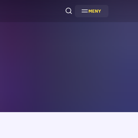
MENY
Sök