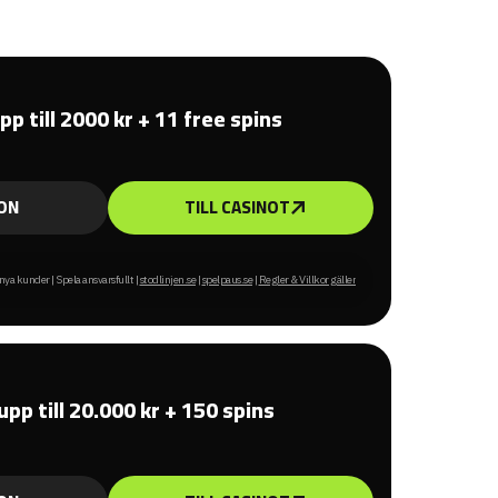
p till 2000 kr + 11 free spins
ON
TILL CASINOT
PAY
MIFINITY
BANKÖVERFÖRING
BANKID
SWISH
a kunder | Spela ansvarsfullt |
stodlinjen.se
|
spelpaus.se
|
Regler & Villkor gäller
pp till 20.000 kr + 150 spins