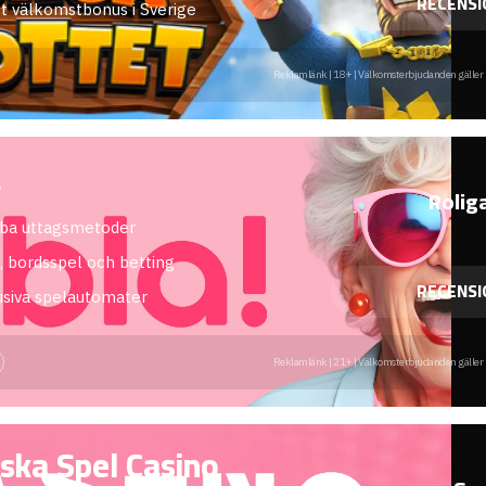
RECENSI
st välkomstbonus i Sverige
Reklamlänk | 18+ | Välkomsterbjudanden gäller ny
a
Rolig
ba uttagsmetoder
, bordsspel och betting
RECENSI
usiva spelautomater
Reklamlänk | 21+ | Välkomsterbjudanden gäller ny
ska Spel Casino