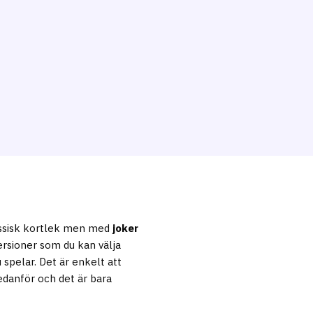
assisk kortlek men med
joker
versioner som du kan välja
 spelar. Det är enkelt att
 nedanför och det är bara