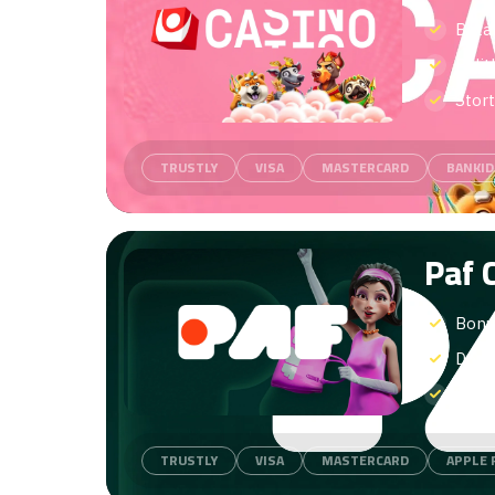
Beta
Pålit
Stort
TRUSTLY
VISA
MASTERCARD
BANKID
Paf 
Bonu
Doner
Snabb
TRUSTLY
VISA
MASTERCARD
APPLE 