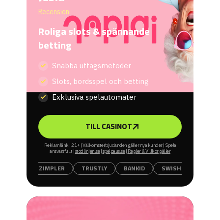
Recension
Roliga slots & spännande
betting
Snabba uttagsmetoder
Slots, bordsspel och betting
Exklusiva spelautomater
TILL CASINOT
Reklamlänk | 21+ | Välkomsterbjudanden gäller nya kunder | Spela
ansvarsfullt |
stodlinjen.se
|
spelpaus.se
|
Regler & Villkor gäller
ZIMPLER
TRUSTLY
BANKID
SWISH