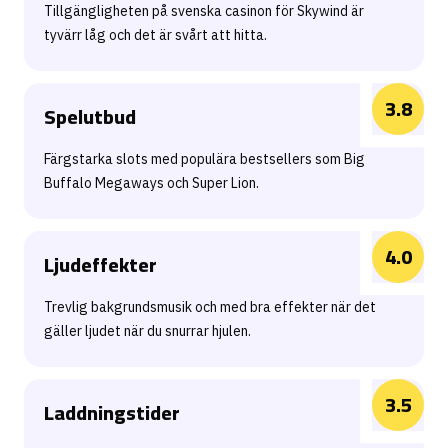
Tillgängligheten på svenska casinon för Skywind är
tyvärr låg och det är svårt att hitta.
3.8
Spelutbud
Färgstarka slots med populära bestsellers som Big
Buffalo Megaways och Super Lion.
4.0
Ljudeffekter
Trevlig bakgrundsmusik och med bra effekter när det
gäller ljudet när du snurrar hjulen.
3.5
Laddningstider