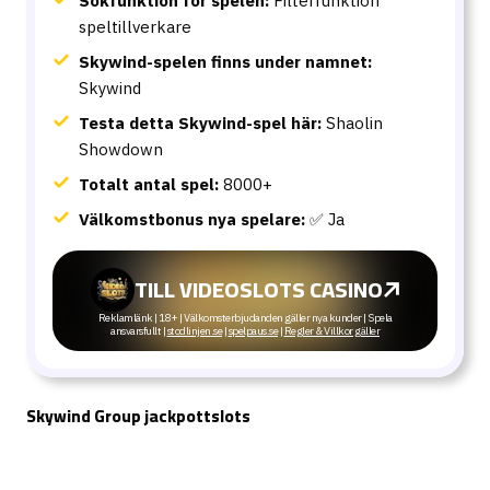
Sökfunktion för spelen:
Filterfunktion
speltillverkare
Skywind-spelen finns under namnet:
Skywind
Testa detta Skywind-spel här:
Shaolin
Showdown
Totalt antal spel:
8000+
Välkomstbonus nya spelare:
✅ Ja
TILL VIDEOSLOTS CASINO
Till Videosl
Reklamlänk | 18+ | Välkomsterbjudanden gäller nya kunder | Spela
ansvarsfullt |
stodlinjen.se
|
spelpaus.se
|
Regler & Villkor gäller
Skywind Group jackpottslots