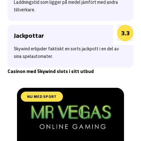
Laddningstid som ligger på medel jämfört med andra
tillverkare.
3.3
Jackpottar
Skywind erbjuder faktiskt en sorts jackpott i en del av
sina spelautomater.
Casinon med Skywind slots i sitt utbud
NU MED SPORT