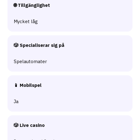
🌐 Tillgänglighet
Mycket låg
🎲 Specialiserar sig på
Spelautomater
📱 Mobilspel
Ja
🎲 Live casino