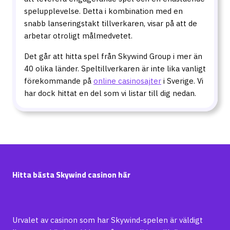
spelupplevelse. Detta i kombination med en
snabb lanseringstakt tillverkaren, visar på att de
arbetar otroligt målmedvetet.
Det går att hitta spel från Skywind Group i mer än
40 olika länder. Speltillverkaren är inte lika vanligt
förekommande på
online casinosajter
i Sverige. Vi
har dock hittat en del som vi listar till dig nedan.
Hitta bästa Skywind casinon här
Urvalet av casinon som har Skywind-spelen är väldigt