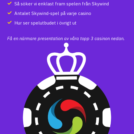
Så söker vi enklast fram spelen från Skywind
Antalet Skywind-spel på varje casino
Hur ser spelutbudet i övrigt ut
Få en närmare presentation av våra topp 3 casinon nedan.