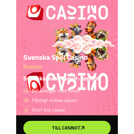
Svenska Spel Casino
Recension
Svenskarnas favorit-casino!
Betalningar med Swish
Pålitligt online casino
Stort live casino
TILL CASINOT