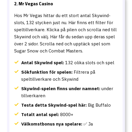
2. Mr Vegas Casino
Hos Mr Vegas hittar du ett stort antal Skywind-
slots, 132 stycken just nu. Här finns ett filter för
speltillverkare. Klicka på pilen och scrolla ned till
Skywind och välj. Här får du sedan upp deras spel
över 2 sidor. Scrolla ned och upptäck spel som
Sugar Snow och Combat Masters.
Antal Skywind spel:
132 olika slots och spel
Sökfunktion för spelen:
Filtrera på
speltillverkare och Skywind
Skywind-spelen finns under namnet:
under
tillverkaren
Testa detta Skywind-spel här:
Big Buffalo
Totalt antal spel:
8000+
Välkomstbonus nya spelare:
✅ Ja