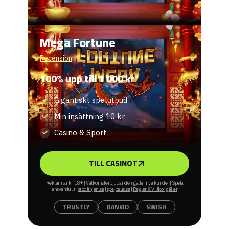
Mega Fortune
Recension
100% upp till 1 000 kr
Gigantiskt spelutbud
Min insättning 10 kr
Casino & Sport
TILL CASINOT
Reklamlänk | 18+ | Välkomsterbjudanden gäller nya kunder | Spela
ansvarsfullt |
stodlinjen.se
|
spelpaus.se
|
Regler & Villkor gäller
TRUSTLY
BANKID
SWISH