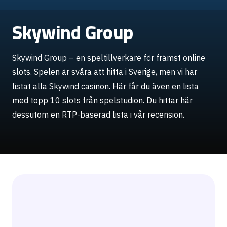
Skywind Group
Skywind Group – en speltillverkare för främst online
slots. Spelen är svåra att hitta i Sverige, men vi har
listat alla Skywind casinon. Här får du även en lista
med topp 10 slots från spelstudion. Du hittar här
dessutom en RTP-baserad lista i vår recension.