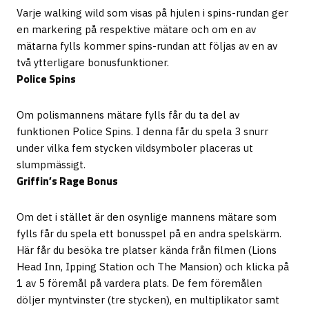
Varje walking wild som visas på hjulen i spins-rundan ger
en markering på respektive mätare och om en av
mätarna fylls kommer spins-rundan att följas av en av
två ytterligare bonusfunktioner.
Police Spins
Om polismannens mätare fylls får du ta del av
funktionen Police Spins. I denna får du spela 3 snurr
under vilka fem stycken vildsymboler placeras ut
slumpmässigt.
Griffin’s Rage Bonus
Om det i stället är den osynlige mannens mätare som
fylls får du spela ett bonusspel på en andra spelskärm.
Här får du besöka tre platser kända från filmen (Lions
Head Inn, Ipping Station och The Mansion) och klicka på
1 av 5 föremål på vardera plats. De fem föremålen
döljer myntvinster (tre stycken), en multiplikator samt