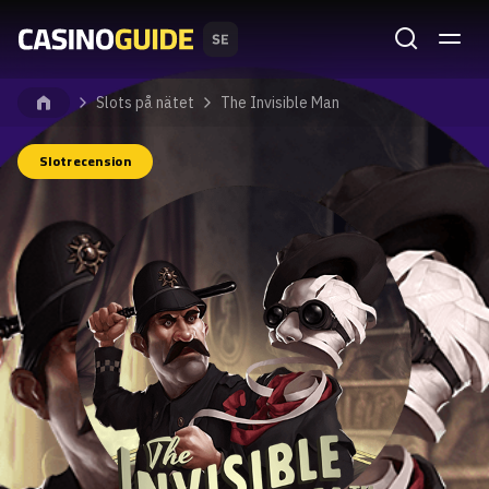
Sök
MENY
Slots på nätet
The Invisible Man
Slotrecension