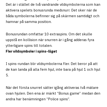
Det är i stället de två vandrande vildsymbolerna som kan
aktivera spelets bonusrunda medsnurr. Det sker när de
båda symbolerna befinner sig på skärmen samtidigt och
hamnar på samma position.
Bonusrundan omfattar 10 extraspins. Om det skulle
uppstå en kollision när snurren är i gång adderas fyra
ytterligare spins till totalen.
Fler vildsymboler i spins-läget
I spins-rundan blir vildsymbolerna fler. Det beror på att
de kan landa på alla fem hjul, inte bara på hjul 1 och hjul
5.
När det första snurret sätter igång aktiveras två mätare
ovan hjulen. Den ena är märkt ”Bonus game” medan den
andra har benämningen ”Police spins”.