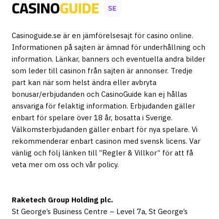
Casinoguide.se är en jämförelsesajt för casino online.
Informationen på sajten är ämnad för underhållning och
information. Länkar, banners och eventuella andra bilder
som leder till casinon från sajten är annonser. Tredje
part kan när som helst ändra eller avbryta
bonusar/erbjudanden och CasinoGuide kan ej hållas
ansvariga för felaktig information. Erbjudanden gäller
enbart för spelare över 18 år, bosatta i Sverige.
Välkomsterbjudanden gäller enbart för nya spelare. Vi
rekommenderar enbart casinon med svensk licens. Var
vänlig och följ länken till ”Regler & Villkor” för att få
veta mer om oss och vår policy.
Raketech Group Holding plc.
St George’s Business Centre – Level 7a, St George’s