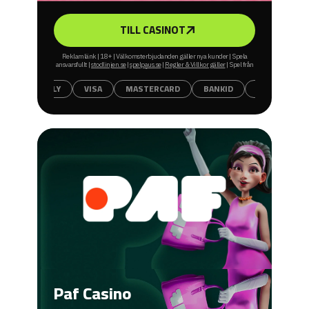
TILL CASINOT
Reklamlänk | 18+ | Välkomsterbjudanden gäller nya kunder | Spela
ansvarsfullt |
stodlinjen.se
|
spelpaus.se
|
Regler & Villkor gäller
| Spel från
Svenska Spel Sport & Casino AB. Åldersgräns 18 år. Stödlinjen 020-81 91
00. Spelalagom.se.
TRUSTLY
VISA
MASTERCARD
BANKID
SWISH
Paf Casino