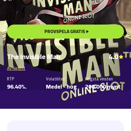
PROVSPELA GRATIS
The Invisible Man
4.0
Av NetEnt
RTP
Volatilitet
Högsta vinsten
96.40%.
Medel - hög
200.000 mynt