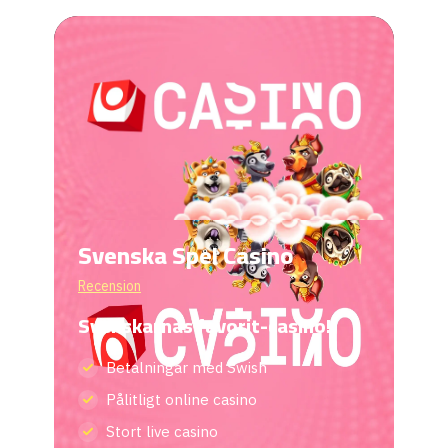
Svenska Spel Casino
Recension
Svenskarnas favorit-casino!
Betalningar med Swish
Pålitligt online casino
Stort live casino