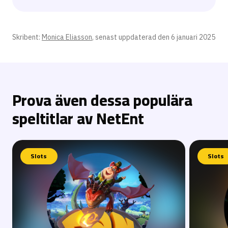
Skribent:
Monica Eliasson
, senast uppdaterad den 6 januari 2025
Prova även dessa populära
speltitlar av NetEnt
Slots
Slots