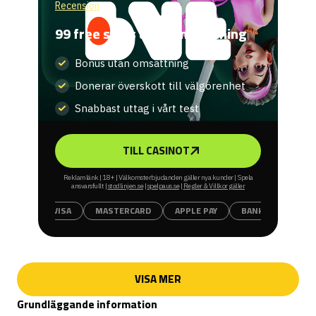
Recension
99 free spins utan omsättning
Bonus utan omsättning
Donerar överskott till välgörenhet
Snabbast uttag i vårt test
TILL CASINOT
Reklamlänk | 18+ | Välkomsterbjudanden gäller nya kunder | Spela
ansvarsfullt |
stodlinjen.se
|
spelpaus.se
|
Regler & Villkor gäller
RUSTLY
VISA
MASTERCARD
APPLE PAY
BANKID
SWI
VISA MER
Grundläggande information