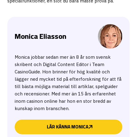
specialfunktioner, en slot du bara måste prova på.
Monica Eliasson
Monica jobbar sedan mer än 8 år som svensk
skribent och Digital Content Editor i Team
CasinoGuide. Hon brinner för hög kvalité och
lägger ned mycket tid på efterforskning för att få
till bästa möjliga material till artiklar, spelguider
och recensioner. Med mer än 15 års erfarenhet
inom casinon online har hon en stor bredd av
kunskap inom branschen.
LÄR KÄNNA MONICA