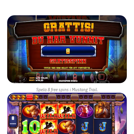
Spela 8 free spins i Mustang Trail.