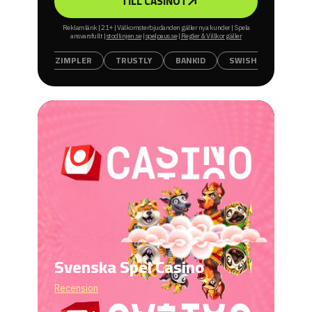
TILL CASINOT
Reklamlänk | 21+ | Välkomsterbjudanden gäller nya kunder | Spela
ansvarsfullt |
stodlinjen.se
|
spelpaus.se
|
Regler & Villkor gäller
ZIMPLER
TRUSTLY
BANKID
SWISH
Svenska Spel Casino
Recension