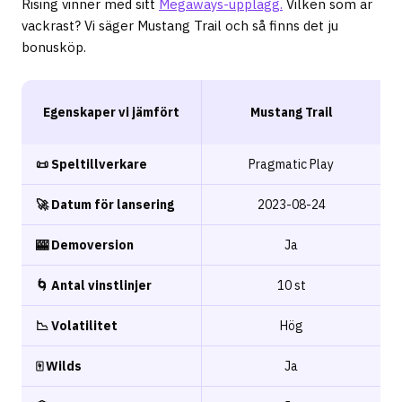
Rising vinner med sitt
Megaways-upplägg.
Vilken som är
vackrast? Vi säger Mustang Trail och så finns det ju
bonusköp.
Egenskaper vi jämfört
Mustang Trail
📜 Speltillverkare
Pragmatic Play
🚀 Datum för lansering
2023-08-24
🎰 Demoversion
Ja
🌀 Antal vinstlinjer
10 st
📉 Volatilitet
Hög
🀄 Wilds
Ja