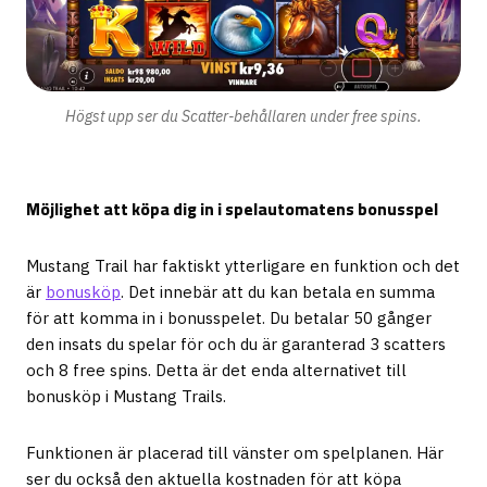
Högst upp ser du Scatter-behållaren under free spins.
Möjlighet att köpa dig in i spelautomatens bonusspel
Mustang Trail har faktiskt ytterligare en funktion och det
är
bonusköp
. Det innebär att du kan betala en summa
för att komma in i bonusspelet. Du betalar 50 gånger
den insats du spelar för och du är garanterad 3 scatters
och 8 free spins. Detta är det enda alternativet till
bonusköp i Mustang Trails.
Funktionen är placerad till vänster om spelplanen. Här
ser du också den aktuella kostnaden för att köpa