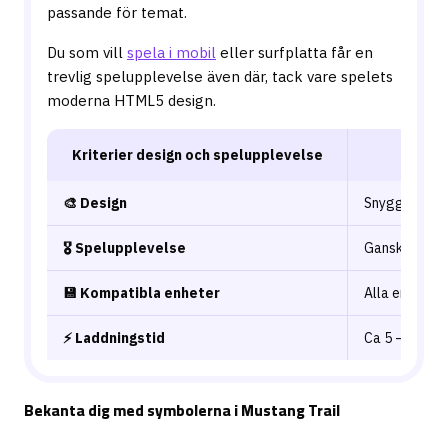
passande för temat.
Du som vill
spela i mobil
eller surfplatta får en
trevlig spelupplevelse även där, tack vare spelets
moderna HTML5 design.
Kriterier design och spelupplevelse
V
🎨 Design
Snygg och st
🎖️ Spelupplevelse
Ganska lugn 
💾 Kompatibla enheter
Alla enheter 
⚡ Laddningstid
Ca 5 – 7 seku
Bekanta dig med symbolerna i Mustang Trail