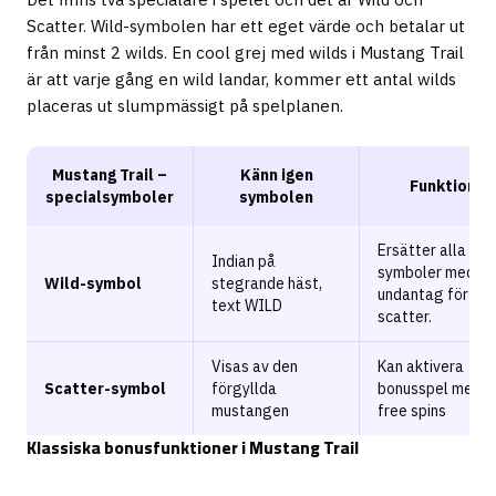
Scatter. Wild-symbolen har ett eget värde och betalar ut
från minst 2 wilds. En cool grej med wilds i Mustang Trail
är att varje gång en wild landar, kommer ett antal wilds
placeras ut slumpmässigt på spelplanen.
Mustang Trail –
Känn igen
Funktion
specialsymboler
symbolen
Ersätter alla
Indian på
symboler med
Wild-symbol
stegrande häst,
undantag för
text WILD
scatter.
Visas av den
Kan aktivera
Scatter-symbol
förgyllda
bonusspel med
mustangen
free spins
Klassiska bonusfunktioner i Mustang Trail