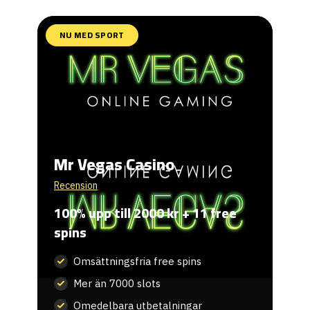
NU MED SPORT
Mr Vegas Casino
Recension
100% upp till 2000 kr + 11 free
spins
Omsättningsfria free spins
Mer än 7000 slots
Omedelbara utbetalningar