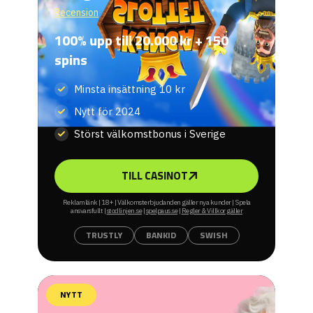
Recension
100% upp till 20.000 kr + 150
spins
Minsta insättning 10 kr
Nytt för 2024
Störst välkomstbonus i Sverige
TILL CASINOT
Reklamlänk | 18+ | Välkomsterbjudanden gäller nya kunder | Spela
ansvarsfullt |
stodlinjen.se
|
spelpaus.se
|
Regler & Villkor gäller
TRUSTLY
BANKID
SWISH
NYTT