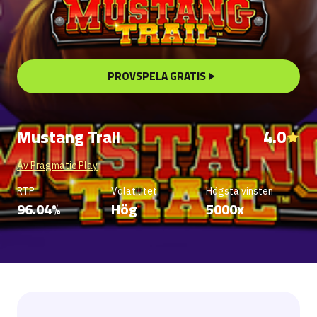
PROVSPELA GRATIS
Mustang Trail
4.0
Av Pragmatic Play
RTP
Volatilitet
Högsta vinsten
96.04%
Hög
5000x