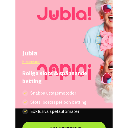
Jubla
Recension
Roliga slots & spännande
betting
Snabba uttagsmetoder
Slots, bordsspel och betting
Exklusiva spelautomater