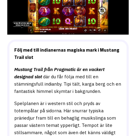
Följ med till indianernas magiska mark i Mustang
Trail slot
Mustang Trail från Pragmatic är en vackert
designad slot
där du får följa med till en
stämningsfull indianby. Tipi tält, karga berg och en
fantastisk himmel skymtar i bakgrunden.
Spelplanen är i western stil och pryds av
totempålar på sidorna. Här snurrar typiska
präriedjur fram till en behaglig musikslinga som
passar västern temat ypperligt. Tempot är lite
stillsammare, något som även det känns väldigt