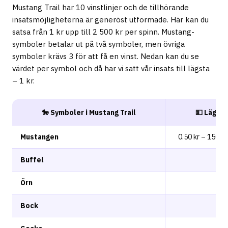
Mustang Trail har 10 vinstlinjer och de tillhörande
insatsmöjligheterna är generöst utformade. Här kan du
satsa från 1 kr upp till 2 500 kr per spinn. Mustang-
symboler betalar ut på två symboler, men övriga
symboler krävs 3 för att få en vinst. Nedan kan du se
värdet per symbol och då har vi satt vår insats till lägsta
– 1 kr.
🐎 Symboler i Mustang Trail
💵 Lägsta
Mustangen
0.50 kr – 150 kr
Buffel
3
Örn
2
Bock
2