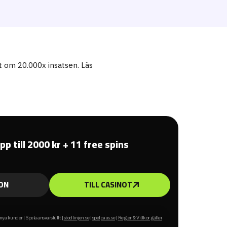
 om 20.000x insatsen. Läs
p till 2000 kr + 11 free spins
ON
TILL CASINOT
PAY
MIFINITY
BANKÖVERFÖRING
BANKID
SWISH
a kunder | Spela ansvarsfullt |
stodlinjen.se
|
spelpaus.se
|
Regler & Villkor gäller