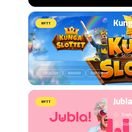
Kung
NYTT
Minst
Nytt
Stör
TRUSTLY
BANKID
SWISH
Jubl
NYTT
Snab
Slots