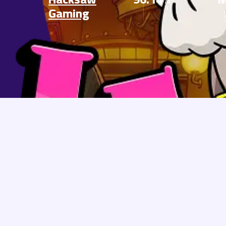
Gaming