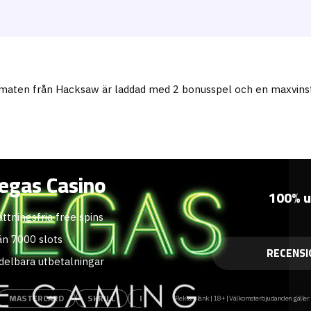
aten från Hacksaw är laddad med 2 bonusspel och en maxvinst
egas Casino
100% up
tningsfria free spins
än 7000 slots
RECENSI
elbara utbetalningar
MASTERCARD
SKRILL
PAYSAFECARD
MAESTRO
APPLE 
Reklamlänk | 18+ | Välkomsterbjudanden gäller ny