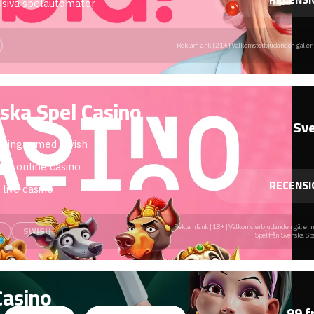
usiva spelautomater
Reklamlänk | 21+ | Välkomsterbjudanden gäller ny
ska Spel Casino
Sve
lningar med Swish
ligt online casino
RECENSI
 live casino
Reklamlänk | 18+ | Välkomsterbjudanden gäller nya
SWISH
Spel från Svenska Sp
Casino
99 f