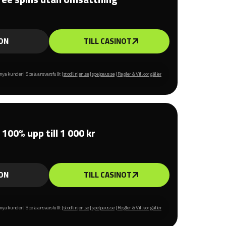
ON
TILL CASINOT
a kunder | Spela ansvarsfullt |
stodlinjen.se
|
spelpaus.se
|
Regler & Villkor gäller
100% upp till 1 000 kr
ON
TILL CASINOT
a kunder | Spela ansvarsfullt |
stodlinjen.se
|
spelpaus.se
|
Regler & Villkor gäller