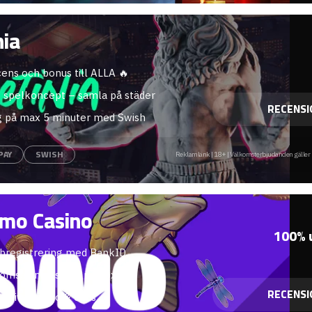
nia
cens och bonus till ALLA 🔥
t spelkoncept – samla på städer
RECENSI
g på max 5 minuter med Swish
PAY
SWISH
Reklamlänk | 18+ | Välkomsterbjudanden gäller ny
mo Casino
100% u
bregistrering med BankID
 omsättningskrav på 10x
RECENSI
o, live casino & odds