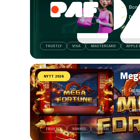
Bonu
Doner
Snabb
TRUSTLY
VISA
MASTERCARD
APPLE 
Mega
NYTT 2026
Gigan
Min i
Casi
TRUSTLY
BANKID
SWISH