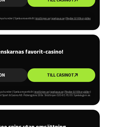
a kunder | Spela ansvarsfullt |
stodlinjen.se
|
spelpaus.se
|
Regler & Villkor gäller
nskarnas favorit-casino!
ON
TILL CASINOT
 kunder | Spela ansvarsfullt |
stodlinjen.se
|
spelpaus.se
|
Regler & Villkor gäller
|
el Sport & Casino AB. Åldersgräns 18 år. Stödlinjen 020-81 91 00. Spelalagom.se.
ree spins utan omsättning