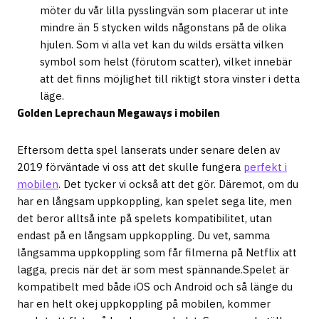
möter du vår lilla pysslingvän som placerar ut inte
mindre än 5 stycken wilds någonstans på de olika
hjulen. Som vi alla vet kan du wilds ersätta vilken
symbol som helst (förutom scatter), vilket innebär
att det finns möjlighet till riktigt stora vinster i detta
läge.
Golden Leprechaun Megaways i mobilen
Eftersom detta spel lanserats under senare delen av
2019 förväntade vi oss att det skulle fungera
perfekt i
mobilen
. Det tycker vi också att det gör. Däremot, om du
har en långsam uppkoppling, kan spelet sega lite, men
det beror alltså inte på spelets kompatibilitet, utan
endast på en långsam uppkoppling. Du vet, samma
långsamma uppkoppling som får filmerna på Netflix att
lagga, precis när det är som mest spännande.Spelet är
kompatibelt med både iOS och Android och så länge du
har en helt okej uppkoppling på mobilen, kommer