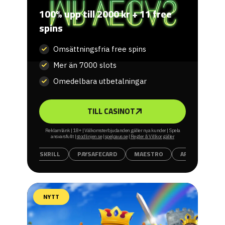
100% upp till 2000 kr + 11 free
spins
Omsättningsfria free spins
Mer än 7000 slots
Omedelbara utbetalningar
TILL CASINOT
Reklamlänk | 18+ | Välkomsterbjudanden gäller nya kunder | Spela
ansvarsfullt |
stodlinjen.se
|
spelpaus.se
|
Regler & Villkor gäller
ERCARD
SKRILL
PAYSAFECARD
MAESTRO
APPLE PAY
NYTT