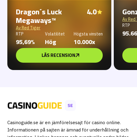
Dragon´s Luck
4.0
Gonz
Megaways™
Av Red 
RTP
Av Red Tiger
95.6
RTP
Volatilitet
Högsta vinsten
95,69%
Hög
10.000x
LÄS RECENSION
Casinoguide.se är en jämförelsesajt för casino online.
Informationen på sajten är ämnad för underhållning och