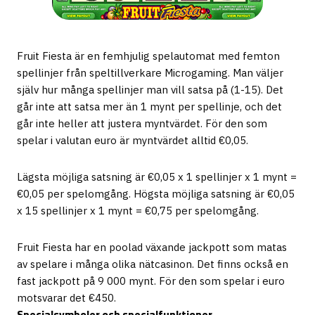
Fruit Fiesta är en femhjulig spelautomat med femton
spellinjer från speltillverkare Microgaming. Man väljer
själv hur många spellinjer man vill satsa på (1-15). Det
går inte att satsa mer än 1 mynt per spellinje, och det
går inte heller att justera myntvärdet. För den som
spelar i valutan euro är myntvärdet alltid €0,05.
Lägsta möjliga satsning är €0,05 x 1 spellinjer x 1 mynt =
€0,05 per spelomgång. Högsta möjliga satsning är €0,05
x 15 spellinjer x 1 mynt = €0,75 per spelomgång.
Fruit Fiesta har en poolad växande jackpott som matas
av spelare i många olika nätcasinon. Det finns också en
fast jackpott på 9 000 mynt. För den som spelar i euro
motsvarar det €450.
Specialsymboler och specialfunktioner