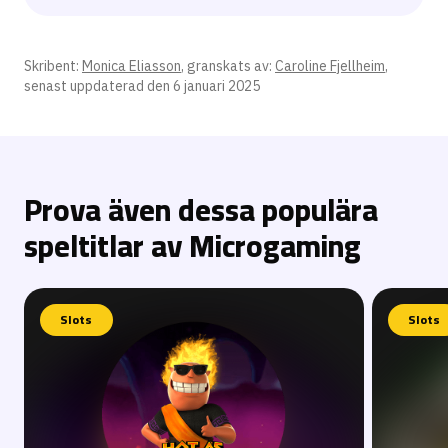
Skribent:
Monica Eliasson
, granskats av:
Caroline Fjellheim
,
senast uppdaterad den 6 januari 2025
Prova även dessa populära
speltitlar av Microgaming
Slots
Slots