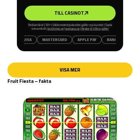
TILL CASINOT
Reklamlänk | 18+ | Välkomsterbjudanden gäller nya kunder | Spela
ansvarsfullt |
stodlinjen.se
|
spelpaus.se
|
Regler & Villkor gäller
RUSTLY
VISA
MASTERCARD
APPLE PAY
BANKID
SWI
VISA MER
Fruit Fiesta – fakta