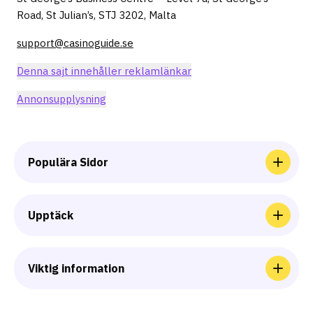
Road, St Julian’s, STJ 3202, Malta
support@casinoguide.se
Denna sajt innehåller reklamlänkar
Annonsupplysning
Populära Sidor
Casinorecensioner
Upptäck
Nyheter
Casinokampanjer – Dagens bästa erbjudanden
Live Casino
Guider
Viktig information
Virtual Reality Casino
Casino betalningsmetoder
Speltillverkare
Om Oss