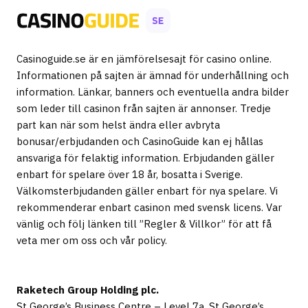
Casinoguide.se är en jämförelsesajt för casino online.
Informationen på sajten är ämnad för underhållning och
information. Länkar, banners och eventuella andra bilder
som leder till casinon från sajten är annonser. Tredje
part kan när som helst ändra eller avbryta
bonusar/erbjudanden och CasinoGuide kan ej hållas
ansvariga för felaktig information. Erbjudanden gäller
enbart för spelare över 18 år, bosatta i Sverige.
Välkomsterbjudanden gäller enbart för nya spelare. Vi
rekommenderar enbart casinon med svensk licens. Var
vänlig och följ länken till ”Regler & Villkor” för att få
veta mer om oss och vår policy.
Raketech Group Holding plc.
St George’s Business Centre – Level 7a, St George’s