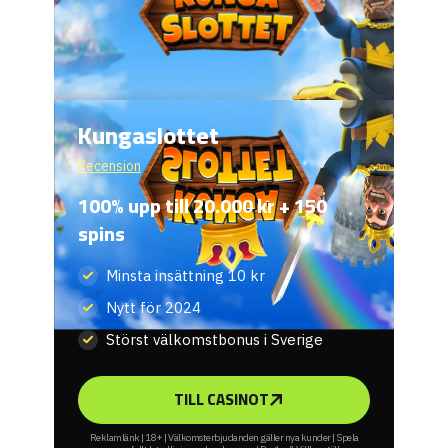
Kungaslottet
Recension
100% upp till 20.000 kr + 150
spins
Minsta insättning 10 kr
Nytt för 2024
Störst välkomstbonus i Sverige
TILL CASINOT
Reklamlänk | 18+ | Välkomsterbjudanden gäller nya kunder | Spela