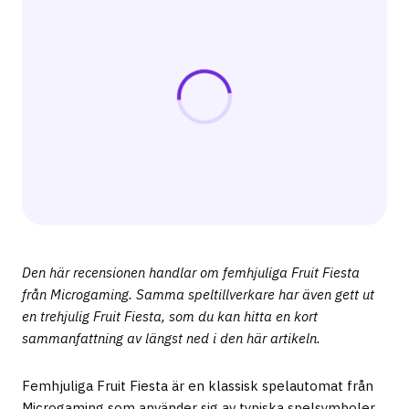
Den här recensionen handlar om femhjuliga Fruit Fiesta
från Microgaming. Samma speltillverkare har även gett ut
en trehjulig Fruit Fiesta, som du kan hitta en kort
sammanfattning av längst ned i den här artikeln.
Femhjuliga Fruit Fiesta är en klassisk spelautomat från
Microgaming som använder sig av typiska spelsymboler.