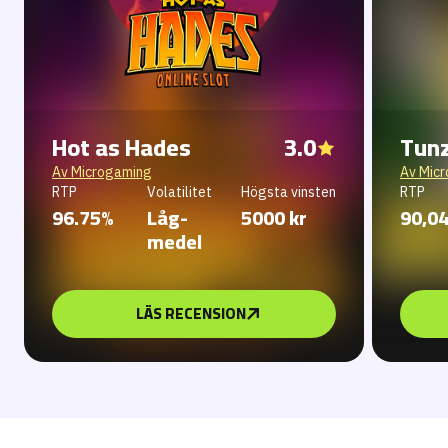
Hot as Hades
3.0
Tun
Av Microgaming
Av Mic
RTP
Volatilitet
Högsta vinsten
RTP
96.75%
Låg-
5000 kr
90,0
medel
LÄS RECENSION