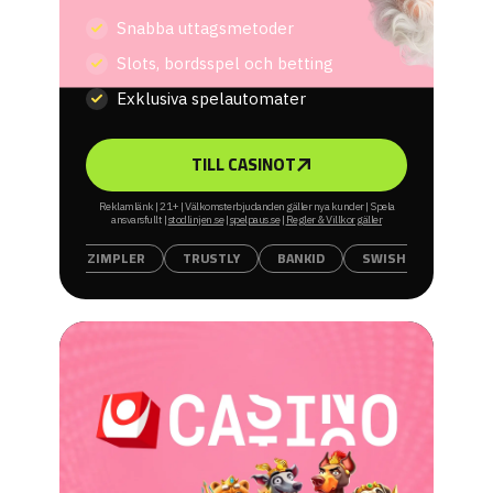
Snabba uttagsmetoder
Slots, bordsspel och betting
Exklusiva spelautomater
TILL CASINOT
Reklamlänk | 21+ | Välkomsterbjudanden gäller nya kunder | Spela
ansvarsfullt |
stodlinjen.se
|
spelpaus.se
|
Regler & Villkor gäller
ZIMPLER
TRUSTLY
BANKID
SWISH