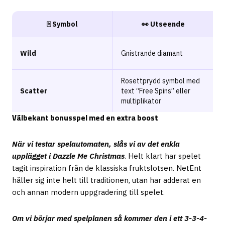
🀄 Symbol
👀 Utseende
K
Wild
Gnistrande diamant
u
Rosettprydd symbol med
Scatter
text “Free Spins” eller
K
multiplikator
Välbekant bonusspel med en extra boost
När vi testar spelautomaten, slås vi av det enkla
upplägget i Dazzle Me Christmas
. Helt klart har spelet
tagit inspiration från de klassiska fruktslotsen. NetEnt
håller sig inte helt till traditionen, utan har adderat en
och annan modern uppgradering till spelet.
Om vi börjar med spelplanen så kommer den i ett 3-3-4-