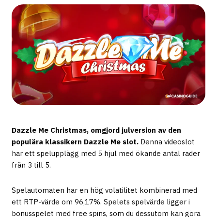
Dazzle Me Christmas, omgjord julversion av den
populära klassikern Dazzle Me slot.
Denna videoslot
har ett spelupplägg med 5 hjul med ökande antal rader
från 3 till 5.
Spelautomaten har en hög volatilitet kombinerad med
ett RTP-värde om 96,17%. Spelets spelvärde ligger i
bonusspelet med free spins, som du dessutom kan göra