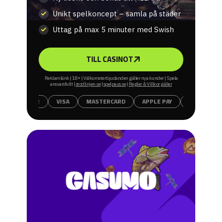
Unikt spelkoncept – samla på städer
Uttag på max 5 minuter med Swish
TILL CASINOT
Reklamlänk | 18+ | Välkomsterbjudanden gäller nya kunder | Spela
ansvarsfullt |
stodlinjen.se
|
spelpaus.se
|
Regler & Villkor gäller
ZIMPLER
VISA
MASTERCARD
APPLE PAY
SWISH