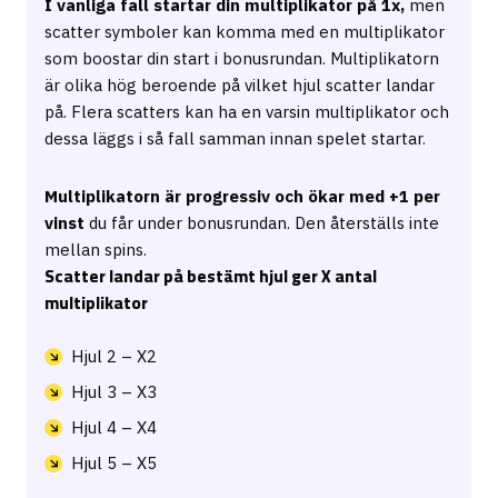
I vanliga fall startar din multiplikator på 1x,
men
scatter symboler kan komma med en multiplikator
som boostar din start i bonusrundan. Multiplikatorn
är olika hög beroende på vilket hjul scatter landar
på. Flera scatters kan ha en varsin multiplikator och
dessa läggs i så fall samman innan spelet startar.
Multiplikatorn är progressiv och ökar med +1 per
vinst
du får under bonusrundan. Den återställs inte
mellan spins.
Scatter landar på bestämt hjul ger X antal
multiplikator
Hjul 2 – X2
Hjul 3 – X3
Hjul 4 – X4
Hjul 5 – X5