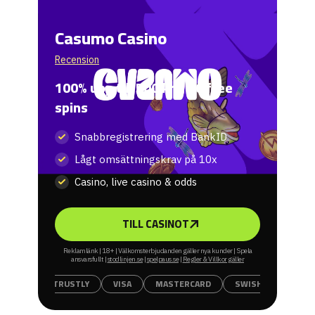
Casumo Casino
Recension
100% upp till 500 kr + 40 free
spins
Snabbregistrering med BankID
Lågt omsättningskrav på 10x
Casino, live casino & odds
TILL CASINOT
Reklamlänk | 18+ | Välkomsterbjudanden gäller nya kunder | Spela
ansvarsfullt |
stodlinjen.se
|
spelpaus.se
|
Regler & Villkor gäller
TRUSTLY
VISA
MASTERCARD
SWISH