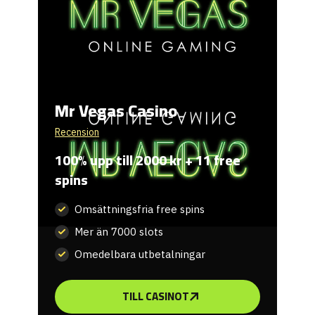
Mr Vegas Casino
Recension
100% upp till 2000 kr + 11 free
spins
Omsättningsfria free spins
Mer än 7000 slots
Omedelbara utbetalningar
TILL CASINOT