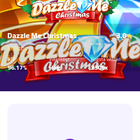
Dazzle Me Christmas
3.0
Av NetEnt
RTP
Volatilitet
Högsta vinsten
96.17%
Hög
2306x