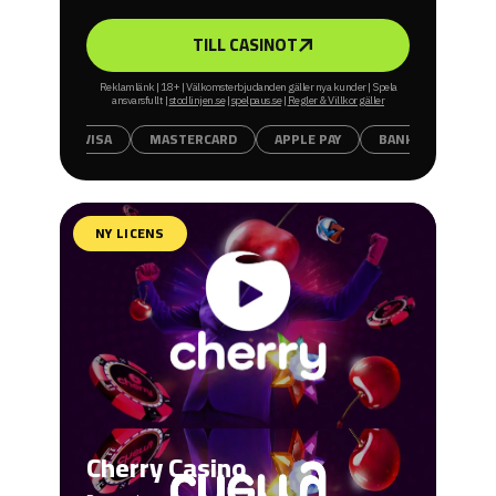
TILL CASINOT
Reklamlänk | 18+ | Välkomsterbjudanden gäller nya kunder | Spela
ansvarsfullt |
stodlinjen.se
|
spelpaus.se
|
Regler & Villkor gäller
RUSTLY
VISA
MASTERCARD
APPLE PAY
BANKID
SWI
NY LICENS
Cherry Casino