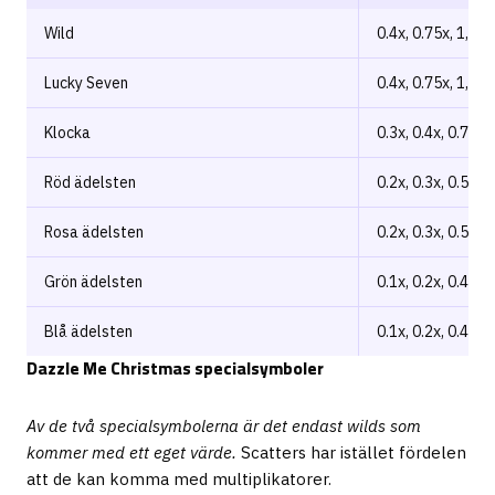
Wild
0.4x, 0.75x, 1,5x
Lucky Seven
0.4x, 0.75x, 1,5x
Klocka
0.3x, 0.4x, 0.75x
Röd ädelsten
0.2x, 0.3x, 0.5x
Rosa ädelsten
0.2x, 0.3x, 0.5x
Grön ädelsten
0.1x, 0.2x, 0.4x
Blå ädelsten
0.1x, 0.2x, 0.4x
Dazzle Me Christmas specialsymboler
Av de två specialsymbolerna är det endast wilds som
kommer med ett eget värde.
Scatters har istället fördelen
att de kan komma med multiplikatorer.