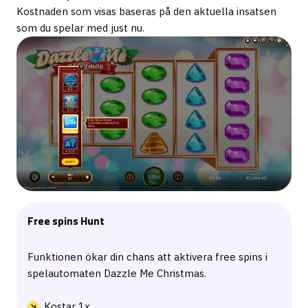
Kostnaden som visas baseras på den aktuella insatsen
som du spelar med just nu.
Free spins Hunt
Funktionen ökar din chans att aktivera free spins i
spelautomaten Dazzle Me Christmas.
Kostar 1x