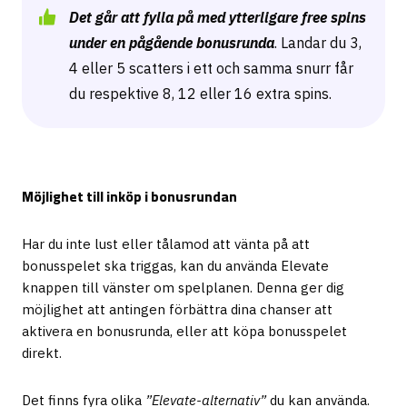
Det går att fylla på med ytterligare free spins
under en pågående bonusrunda
. Landar du 3,
4 eller 5 scatters i ett och samma snurr får
du respektive 8, 12 eller 16 extra spins.
Möjlighet till inköp i bonusrundan
Har du inte lust eller tålamod att vänta på att
bonusspelet ska triggas, kan du använda Elevate
knappen till vänster om spelplanen. Denna ger dig
möjlighet att antingen förbättra dina chanser att
aktivera en bonusrunda, eller att köpa bonusspelet
direkt.
Det finns fyra olika
”Elevate-alternativ”
du kan använda.