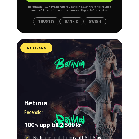
Reklamlänk | 18+ | Välkomsterbjudanden gäller nya kunder | Spela
ansvarsfullt |
stodlinjen.se
|
spelpaus.se
|
Regler & Villkor gäller
TRUSTLY
BANKID
SWISH
NY LICENS
Betinia
Recension
100% upp till 2 500 kr
Ny licens och bonus till ALLA 🔥