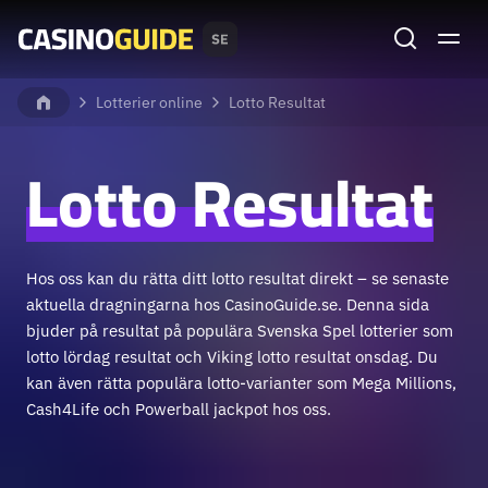
Sök
MENY
Lotterier online
Lotto Resultat
Lotto Resultat
Hos oss kan du rätta ditt lotto resultat direkt – se senaste
aktuella dragningarna hos CasinoGuide.se. Denna sida
bjuder på resultat på populära Svenska Spel lotterier som
lotto lördag resultat och Viking lotto resultat onsdag. Du
kan även rätta populära lotto-varianter som Mega Millions,
Cash4Life och Powerball jackpot hos oss.