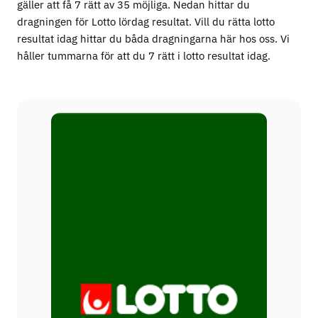
gäller att få 7 rätt av 35 möjliga. Nedan hittar du
dragningen för Lotto lördag resultat. Vill du rätta lotto
resultat idag hittar du båda dragningarna här hos oss. Vi
håller tummarna för att du 7 rätt i lotto resultat idag.