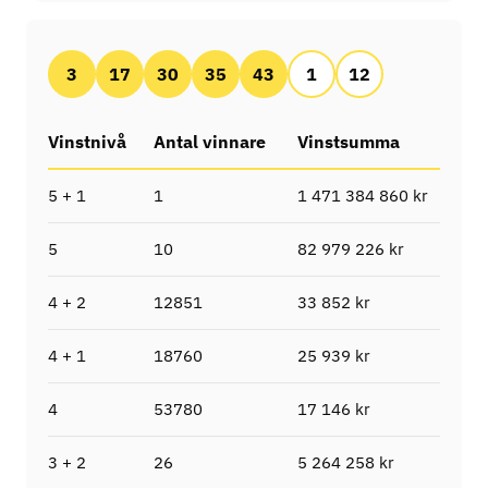
3
17
30
35
43
1
12
Vinstnivå
Antal vinnare
Vinstsumma
5 + 1
1
1 471 384 860 kr
5
10
82 979 226 kr
4 + 2
12851
33 852 kr
4 + 1
18760
25 939 kr
4
53780
17 146 kr
3 + 2
26
5 264 258 kr