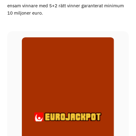
ensam vinnare med 5+2 rätt vinner garanterat minimum
10 miljoner euro.