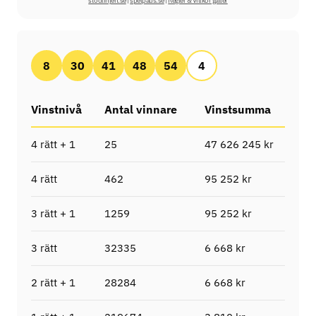
stodlinjen.se
|
spelpaus.se
|
Regler & Villkor gäller
8
30
41
48
54
4
Vinstnivå
Antal vinnare
Vinstsumma
4 rätt + 1
25
47 626 245 kr
4 rätt
462
95 252 kr
3 rätt + 1
1259
95 252 kr
3 rätt
32335
6 668 kr
2 rätt + 1
28284
6 668 kr