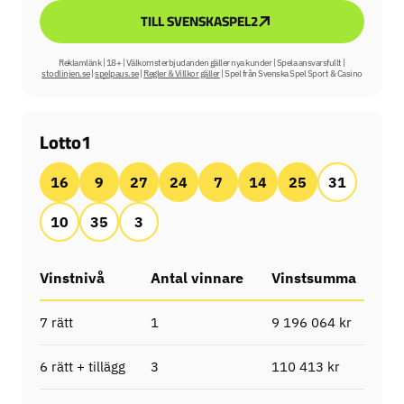
TILL SVENSKASPEL2
Reklamlänk | 18+ | Välkomsterbjudanden gäller nya kunder | Spela ansvarsfullt |
stodlinjen.se
|
spelpaus.se
|
Regler & Villkor gäller
| Spel från Svenska Spel Sport & Casino
AB. Åldersgräns 18 år. Stödlinjen 020-81 91 00. Spelalagom.se.
Lotto1
16
9
27
24
7
14
25
31
10
35
3
Vinstnivå
Antal vinnare
Vinstsumma
7 rätt
1
9 196 064 kr
6 rätt + tillägg
3
110 413 kr