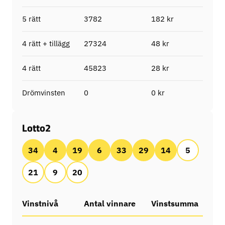
5 rätt
3782
182 kr
4 rätt + tillägg
27324
48 kr
4 rätt
45823
28 kr
Drömvinsten
0
0 kr
Lotto2
34
4
19
6
33
29
14
5
21
9
20
Vinstnivå
Antal vinnare
Vinstsumma