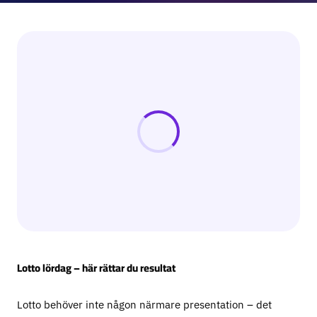
Lotto lördag – här rättar du resultat
Lotto behöver inte någon närmare presentation – det