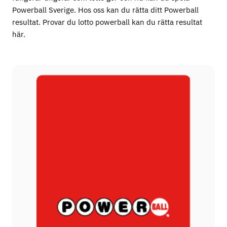
Powerball Sverige. Hos oss kan du rätta ditt Powerball
resultat. Provar du lotto powerball kan du rätta resultat
här.