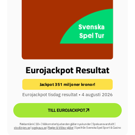
Eurojackpot Resultat
Jackpot 351 miljoner kronor!
Eurojackpot tisdag resultat • 4 augusti 2026
TILL EUROJACKPOT
Reklamlänk | 18+ | Välkomsterbjudanden gäller nya kunder | Spela ansvarsfullt |
stodlinjen.se
|
spelpaus.se
|
Regler & Villkor gäller
| Spel från Svenska Spel Sport & Casino
AB. Åldersgräns 18 år. Stödlinjen 020-81 91 00. Spelalagom.se.