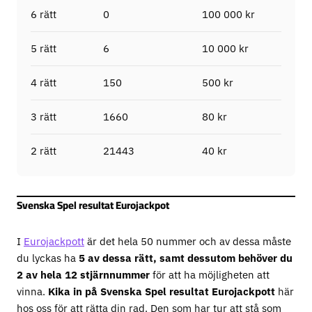
6 rätt
0
100 000 kr
5 rätt
6
10 000 kr
4 rätt
150
500 kr
3 rätt
1660
80 kr
2 rätt
21443
40 kr
Svenska Spel resultat Eurojackpot
I
Eurojackpott
är det hela 50 nummer och av dessa måste
du lyckas ha
5 av dessa rätt, samt dessutom behöver du
2 av hela 12 stjärnnummer
för att ha möjligheten att
vinna.
Kika in på Svenska Spel resultat Eurojackpott
här
hos oss för att rätta din rad. Den som har tur att stå som