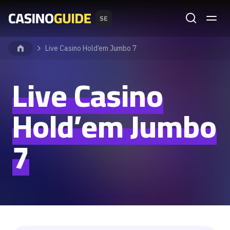
Sök
MENY
Live Casino Hold’em Jumbo 7
Live Casino
Hold’em Jumbo
7