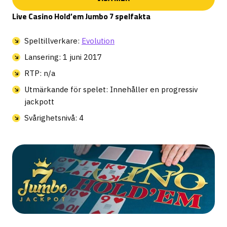
Live Casino Hold’em Jumbo 7 spelfakta
Speltillverkare:
Evolution
Lansering: 1 juni 2017
RTP: n/a
Utmärkande för spelet: Innehåller en progressiv
jackpott
Svårighetsnivå: 4