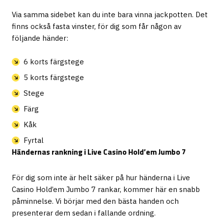
Via samma sidebet kan du inte bara vinna jackpotten. Det
finns också fasta vinster, för dig som får någon av
följande händer:
6 korts färgstege
5 korts färgstege
Stege
Färg
Kåk
Fyrtal
Händernas rankning i Live Casino Hold’em Jumbo 7
För dig som inte är helt säker på hur händerna i Live
Casino Hold’em Jumbo 7 rankar, kommer här en snabb
påminnelse. Vi börjar med den bästa handen och
presenterar dem sedan i fallande ordning.