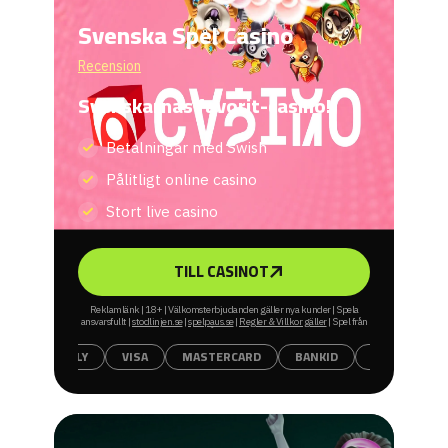
Svenska Spel Casino
Recension
Svenskarnas favorit-casino!
Betalningar med Swish
Pålitligt online casino
Stort live casino
TILL CASINOT
Reklamlänk | 18+ | Välkomsterbjudanden gäller nya kunder | Spela
ansvarsfullt |
stodlinjen.se
|
spelpaus.se
|
Regler & Villkor gäller
| Spel från
Svenska Spel Sport & Casino AB. Åldersgräns 18 år. Stödlinjen 020-81 91
00. Spelalagom.se.
TRUSTLY
VISA
MASTERCARD
BANKID
SWISH