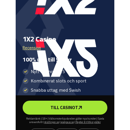
1X2 Casino
Recension
100% upp till 500 kr
Nytt casino 2025
Kombinerat slots och sport
Snabba uttag med Swish
TILL CASINOT
Reklamlänk | 18+ | Välkomsterbjudanden gäller nya kunder | Spela
ansvarsfullt |
stodlinjen.se
|
spelpaus.se
|
Regler & Villkor gäller