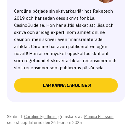
Caroline började sin skrivarkarriär hos Raketech
2019 och har sedan dess skrivit för bl.a.
CasinoGuide.se. Hon har alltid älskat att läsa och
skriva och är idag expert inom ämnet online
casinon, men skriver även finansrelaterade
artiklar. Caroline har även publicerat en egen
novell! Hon är en mycket uppskattad skribent
som regelbundet skriver artiklar, recensioner och
slot-recensioner som publiceras på vår sida.
LÄR KÄNNA CAROLINE
Skribent:
Caroline Fjellheim
, granskats av:
Monica Eliasson
,
senast uppdaterad den 26 februari 2025