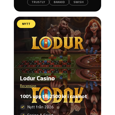
TRUSTLY
BANKID
SWISH
NYTT
Lodur Casino
Recension
100% upp till 2500 kr i casinot
Nytt från 2026