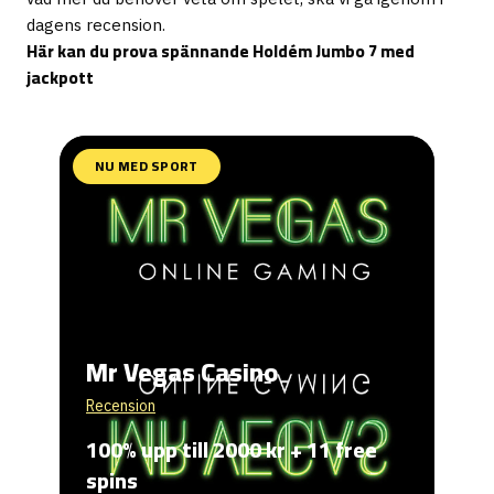
dagens recension.
Här kan du prova spännande Holdém Jumbo 7 med
jackpott
NU MED SPORT
Mr Vegas Casino
Recension
100% upp till 2000 kr + 11 free
spins