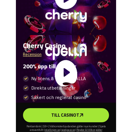
Cherry Casino
Recension
200% upp till 1000 kr
Ny licens & bonus till ALLA
Direkta utbetalningar
Säkert och reglerat casino
TILL CASINOT
Reklamlänk | 18+ | Välkomsterbjudanden gäller nya kunder | Spela
ansvarsfullt |
stodlinjen.se
|
spelpaus.se
|
Regler & Villkor gäller