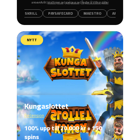
ansvarsfullt |
stodlinjen.se
|
spelpaus.se
|
Regler & Villkor gäller
ERCARD
SKRILL
PAYSAFECARD
MAESTRO
APPLE PAY
NYTT
Kungaslottet
Recension
100% upp till 20.000 kr + 150
spins