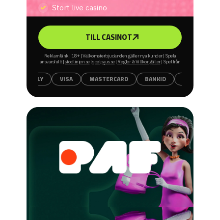
Stort live casino
TILL CASINOT
Reklamlänk | 18+ | Välkomsterbjudanden gäller nya kunder | Spela
ansvarsfullt |
stodlinjen.se
|
spelpaus.se
|
Regler & Villkor gäller
| Spel från
Svenska Spel Sport & Casino AB. Åldersgräns 18 år. Stödlinjen 020-81 91
00. Spelalagom.se.
TRUSTLY
VISA
MASTERCARD
BANKID
SWISH