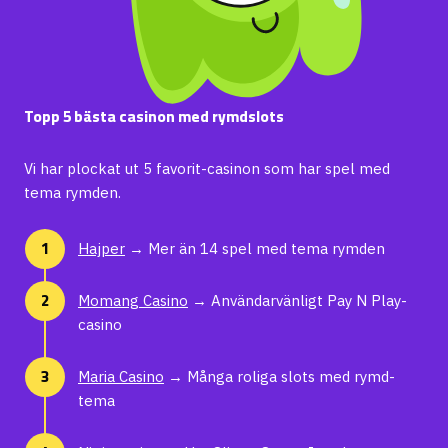
Topp 5 bästa casinon med rymdslots
Vi har plockat ut 5 favorit-casinon som har spel med
tema rymden.
Hajper
→ Mer än 14 spel med tema rymden
Momang Casino
→ Användarvänligt Pay N Play-
casino
Maria Casino
→ Många roliga slots med rymd-
tema