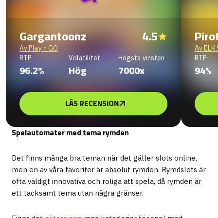
Gargantoonz
4.5
Piro
Av Play’n GO
Av ELK 
RTP
Volatilitet
Högsta vinsten
RTP
96.2%
Hög
7000x
94%
LÄS RECENSION
Spelautomater med tema rymden
Det finns många bra teman när det gäller slots online,
men en av våra favoriter är absolut rymden. Rymdslots är
ofta väldigt innovativa och roliga att spela, då rymden är
ett tacksamt tema utan några gränser.