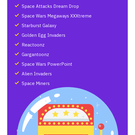
Space Attacks Dream Drop
Space Wars Megaways XXXtreme
Starburst Galaxy
Golden Egg Invaders
Reactoonz
Gargantoonz
Space Wars PowerPoint
Alien Invaders
Space Miners