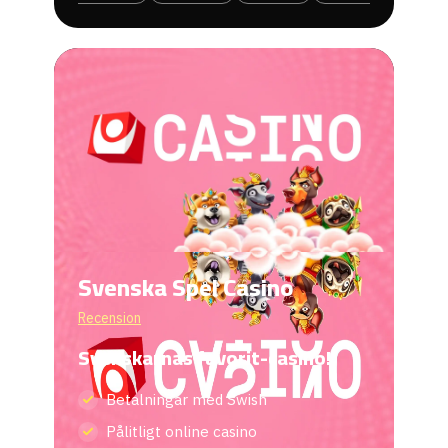
Svenska Spel Casino
Recension
Svenskarnas favorit-casino!
Betalningar med Swish
Pålitligt online casino