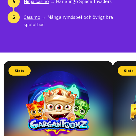
Ninja casino
→ Har Slingo Space Invaders
Casumo
→ Många rymdspel och övrigt bra
spelutbud
Slots
Slots