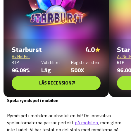
Starburst
4.0
Star
Av NetEnt
Av Net
RTP
Volatilitet
Högsta vinsten
RTP
96.09%
Låg
500X
96.0
LÄS RECENSION
Spela rymdspel i mobilen
Rymdspel i mobilen är absolut en hit! De innovativa
spelautomaterna passar perfekt
på mobilen
, men glöm
inte ljudet. Vi har testat en del slots med rymdtema på