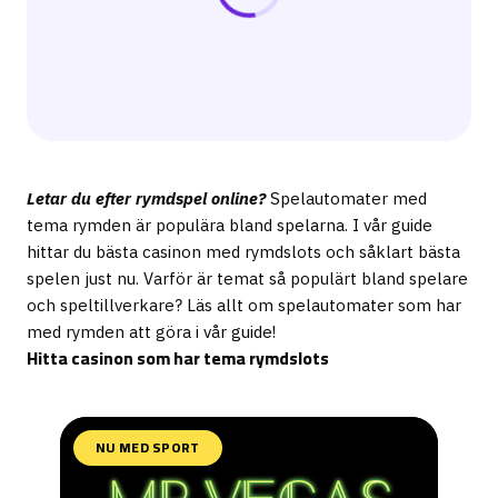
Letar du efter rymdspel online?
Spelautomater med
tema rymden är populära bland spelarna. I vår guide
hittar du bästa casinon med rymdslots och såklart bästa
spelen just nu. Varför är temat så populärt bland spelare
och speltillverkare? Läs allt om spelautomater som har
med rymden att göra i vår guide!
Hitta casinon som har tema rymdslots
NU MED SPORT