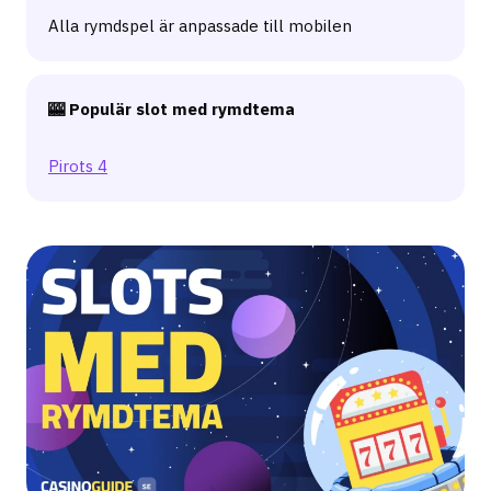
Alla rymdspel är anpassade till mobilen
🎰 Populär slot med rymdtema
Pirots 4