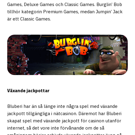
Games, Deluxe Games och Classic Games. Burglin’ Bob
tillhör kategorin Premium Games, medan Jumpin’ Jack
är ett Classic Games.
Växande jackpottar
Bluberi har än så länge inte några spel med växande
jackpott tillgängliga i nätcasinon. Däremot har Bluberi
skapat spel med växande jackpott för casinon utanför
internet, så det vore inte förvånande om de så