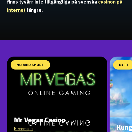
finns tyvärr inte tillgängliga på svenska
casinon på
internet
längre.
NU MED SPORT
NYTT
Mr Vegas Casino
Kung
Recension