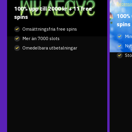
Recensi
100% upp till 2000 kr + 11 free
100% u
spins
spins
Omsättningsfria free spins
Min
Mer än 7000 slots
Nyt
Omedelbara utbetalningar
Stö