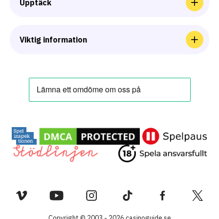
Upptäck
Nyheter
Casinokampanjer – Dagens bästa erbjudanden
Live Casino
Guider
Viktig information
Virtual Reality Casino
Casino betalningsmetoder
Speltillverkare
Om Oss
Sajtkarta
Kontakta Oss
Regler Och Villkor
Databehandling
Copyright © 2003 - 2026 casinoguide.se