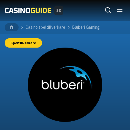
Sök
MENY
Casino speltillverkare
Bluberi Gaming
Speltillverkare