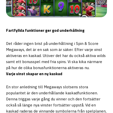
Fartfyllda funktioner ger god underhållning
Det råder ingen brist på underhållning i Spin & Score
Megaways, det är en sak som är säker. Efter varje vinst
aktiveras en kaskad. Utöver det har du också aktiva wilds
samt ett bonusspel med fria spins. Vi ska kika närmare
på hur de olika bonusfunktionerna aktiveras nu.
Varje vinst skapar en ny kaskad
En stor anledning till Megaways slotsens stora
popularitet är den underhållande kaskadfunktionen.
Denna triggas varje gång du vinner och den fortsätter
också så länge nya vinster fortsätter uppstå. Vid en
kaskad raderas de vinnande symbolerna från spelplanen,