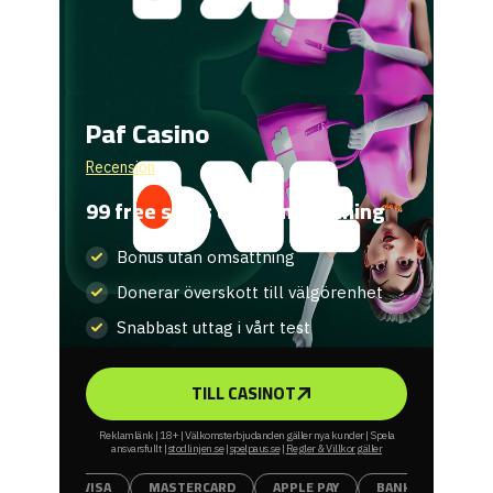
Paf Casino
Recension
99 free spins utan omsättning
Bonus utan omsättning
Donerar överskott till välgörenhet
Snabbast uttag i vårt test
TILL CASINOT
Reklamlänk | 18+ | Välkomsterbjudanden gäller nya kunder | Spela
ansvarsfullt |
stodlinjen.se
|
spelpaus.se
|
Regler & Villkor gäller
RUSTLY
VISA
MASTERCARD
APPLE PAY
BANKID
SWI