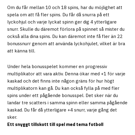
Om du får mellan 10 och 18 spins, har du möjlighet att
spela om att få fler spins. Du får då snurra på ett
lyckohjul och varje lyckat spinn ger dig 4 ytterligare
snurr. Skulle du däremot förlora på spinnet så mister du
också alla dina spins. Du kan däremot inte få fler än 22
bonussnurr genom att använda lyckohjulet, vilket är bra
att känna till.
Under hela bonusspelet kommer en progressiv
multiplikator att vara aktiv. Denna ökar med +1 för varje
kaskad och det finns inte någon gräns för hur högt
multiplikatorn kan gå. Du kan också fylla på med fler
spins under ett pågående bonusspel. Det sker när du
landar tre scatters i samma spinn eller samma pågående
kaskad. Du får då ytterligare +4 snurr, varje gång det
sker.
Ett snyggt tillskott till spel med tema fotboll