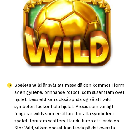
Spelets wild
är svår att missa då den kommer i form
av en gyllene, brinnande fotboll som susar fram över
hjulet. Dess eld kan också sprida sig så att wild
symbolen täcker hela hjulet. Precis som vanligt
fungerar wilds som ersättare för alla symboler i
spelet, förutom scatters. Har du turen att landa en
Stor Wild, vilken endast kan landa på det översta