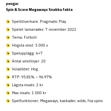
pengar
.
Spin & Score Megaways Snabba fakta
Speltillverkare: Pragmatic Play
Spelet lanserades: 7 november 2022
Tema: Fotboll
Högsta vinst: 5 000 x
Spelupplägg: 6×7
Antal vinstlinjer: 20
Volatilitet: Hög
RTP: 95.81% – 96.97%
Lägsta insats: 2 kr
Max insats: 1 000 kr
Spelfunktioner: Megaways, kaskader, wilds, fria spins