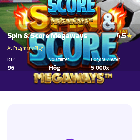
Spin & Score Megaways
4.5
Av Pragmatic Play
RTP
Volatilitet
Högsta vinsten
96
Hög
5 000x