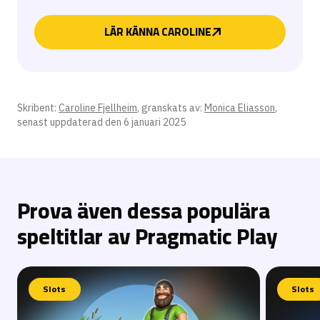
LÄR KÄNNA CAROLINE
Skribent:
Caroline Fjellheim
, granskats av:
Monica Eliasson
,
senast uppdaterad den 6 januari 2025
Prova även dessa populära
speltitlar av Pragmatic Play
Slots
Slots