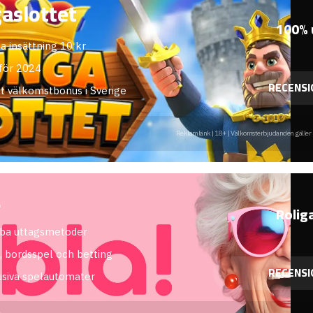
aslottet
100% u
a insättning 10 kr
 för 2024
RECENSI
st välkomstbonus i Sverige
Reklamlänk | 18+ | Välkomsterbjudanden gäller ny
a
Rolig
ba uttagsmetoder
, bordsspel och betting
RECENSI
usiva spelautomater