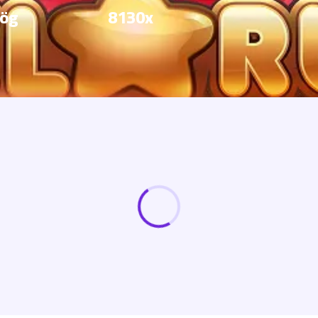
ög
8130x