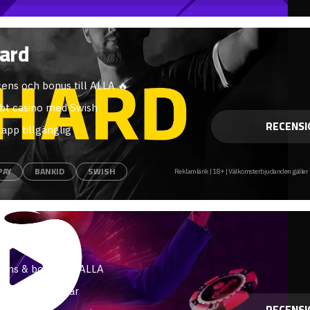
ard
cens och bonus till ALLA 🔥
bt casino med Swish
RECENSI
app tillgänglig
PAY
BANKID
SWISH
Reklamlänk | 18+ | Välkomsterbjudanden gäller ny
ry Casino
cens & bonus till ALLA
ta utbetalningar
RECENSI