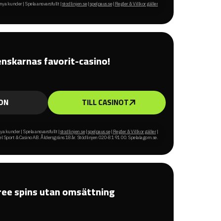
a kunder | Spela ansvarsfullt |
stodlinjen.se
|
spelpaus.se
|
Regler & Villkor gäller
nskarnas favorit-casino!
ON
TILL CASINOT
 kunder | Spela ansvarsfullt |
stodlinjen.se
|
spelpaus.se
|
Regler & Villkor gäller
|
el Sport & Casino AB. Åldersgräns 18 år. Stödlinjen 020-81 91 00. Spelalagom.se.
ree spins utan omsättning