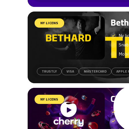
Beth
NY LICENS
Ny li
Snab
Mobil
TRUSTLY
VISA
MASTERCARD
APPLE 
Cher
NY LICENS
Ny li
Direk