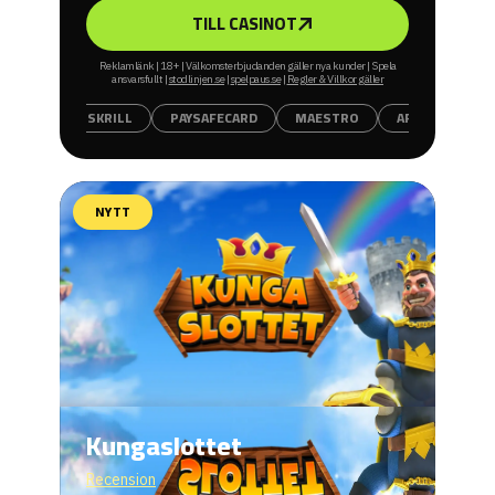
TILL CASINOT
Reklamlänk | 18+ | Välkomsterbjudanden gäller nya kunder | Spela
ansvarsfullt |
stodlinjen.se
|
spelpaus.se
|
Regler & Villkor gäller
ERCARD
SKRILL
PAYSAFECARD
MAESTRO
APPLE PAY
NYTT
Kungaslottet
Recension