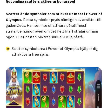
Gudomliga scatters aktiverar bonusspel
Scatter är de symboler som sticker ut mest i Power of
Olympus.
Dessa symboler pryds nämligen av ansiktet till
guden Zeus. Han ser inte ut att vara på sitt mest
strålande humör, även om det helt klart strålar ur hans
ögon. Eller nästan blixtrar, skulle vi vilja påstå.
Scatter symbolerna i Power of Olympus hjälper dig
att aktivera free spins.