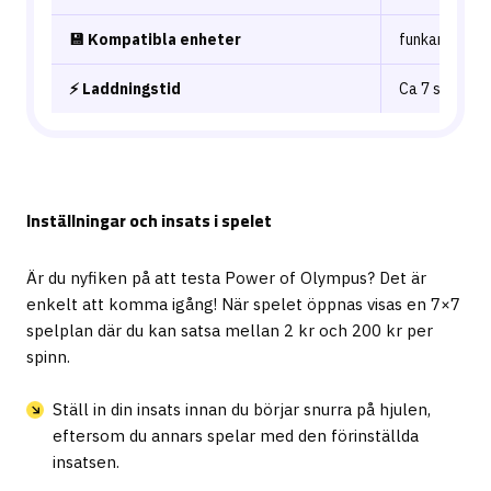
💾 Kompatibla enheter
funkar bra på
⚡ Laddningstid
Ca 7 sekunde
Inställningar och insats i spelet
Är du nyfiken på att testa Power of Olympus? Det är
enkelt att komma igång! När spelet öppnas visas en 7×7
spelplan där du kan satsa mellan 2 kr och 200 kr per
spinn.
Ställ in din insats innan du börjar snurra på hjulen,
eftersom du annars spelar med den förinställda
insatsen.