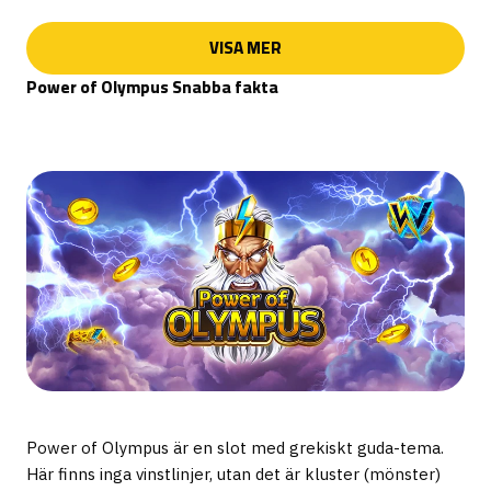
VISA MER
Power of Olympus Snabba fakta
Power of Olympus är en slot med grekiskt guda-tema.
Här finns inga vinstlinjer, utan det är kluster (mönster)