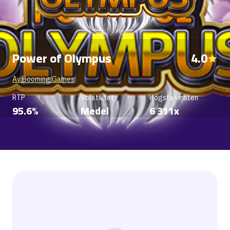
Power of Olympus
4.0
Av Booming Games
RTP
Volatilitet
Högsta vinsten
95.6%
Medel
6 311x