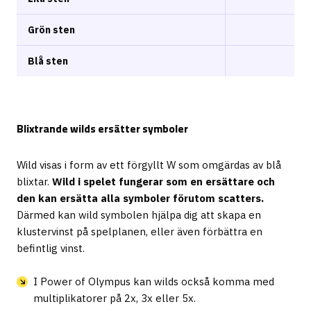
Grön sten
Blå sten
Blixtrande wilds ersätter symboler
Wild visas i form av ett förgyllt W som omgärdas av blå
blixtar.
Wild i spelet fungerar som en ersättare och
den kan ersätta alla symboler förutom scatters.
Därmed kan wild symbolen hjälpa dig att skapa en
klustervinst på spelplanen, eller även förbättra en
befintlig vinst.
I Power of Olympus kan wilds också komma med
multiplikatorer på 2x, 3x eller 5x.