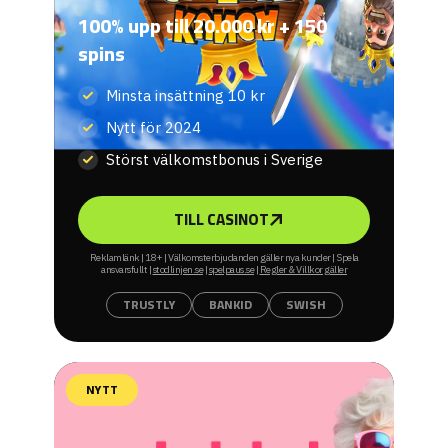
100% upp till 20.000 kr + 150
spins
Minsta insättning 10 kr
Nytt för 2024
Störst välkomstbonus i Sverige
TILL CASINOT
Reklamlänk | 18+ | Välkomsterbjudanden gäller nya kunder | Spela
ansvarsfullt |
stodlinjen.se
|
spelpaus.se
|
Regler & Villkor gäller
TRUSTLY
BANKID
SWISH
NYTT