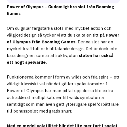
Power of Olympus – Gudomligt bra slot från Booming
Games
Om du gillar färgstarka slots med mycket action och
välgjord design så tycker vi att du ska ta en titt på
Power
of Olympus från Booming Games.
Denna slot har en
mycket kraftfull och tilltalande design. Det är dock inte
bara designen som är attraktiv, utan
sloten har också
ett högt spelvärde.
Funktionerna kommer i form av wilds och fria spins – ett
väldigt klassiskt val när det gäller spelautomater. I
Power of Olympus har man piffat upp dessa lite extra
och adderat multiplikatorer till wilds symbolerna,
samtidigt som man även gett ytterligare spelförbättrare
till bonusspelet med gratis snurr.
Med en medel volatilitet blir det lite mer fart i spelet