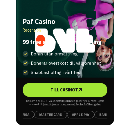
Paf Casino
Recension
99 free spins utan omsättning
Bonus utan omsättning
Donerar överskott till välgörenhet
Snabbast uttag i vårt test
TILL CASINOT
Reklamlänk | 18+ | Välkomsterbjudanden gäller nya kunder | Spela
ansvarsfullt |
stodlinjen.se
|
spelpaus.se
|
Regler & Villkor gäller
RUSTLY
VISA
MASTERCARD
APPLE PAY
BANKID
SWI