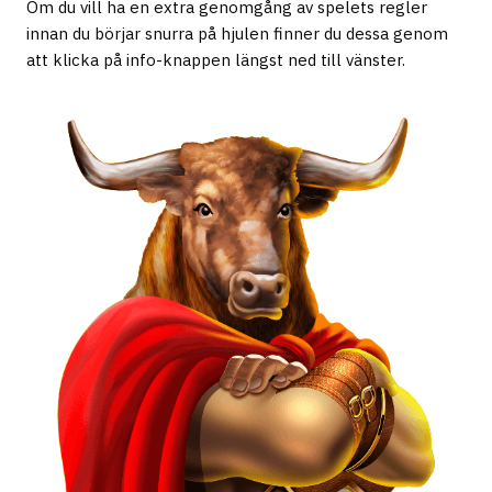
Om du vill ha en extra genomgång av spelets regler
innan du börjar snurra på hjulen finner du dessa genom
att klicka på info-knappen längst ned till vänster.