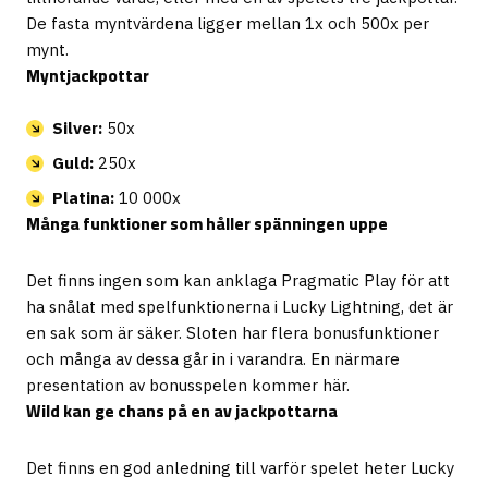
De fasta myntvärdena ligger mellan 1x och 500x per
mynt.
Myntjackpottar
Silver:
50x
Guld:
250x
Platina:
10 000x
Många funktioner som håller spänningen uppe
Det finns ingen som kan anklaga Pragmatic Play för att
ha snålat med spelfunktionerna i Lucky Lightning, det är
en sak som är säker. Sloten har flera bonusfunktioner
och många av dessa går in i varandra. En närmare
presentation av bonusspelen kommer här.
Wild kan ge chans på en av jackpottarna
Det finns en god anledning till varför spelet heter Lucky