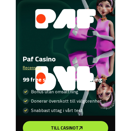
Paf Casino
Recension
99 free spins utan omsättning
Bonus utan omsättning
Donerar överskott till välgörenhet
Snabbast uttag i vårt test
TILL CASINOT