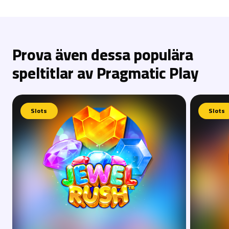
Prova även dessa populära
speltitlar av Pragmatic Play
Slots
Slots