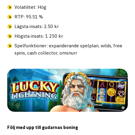
Volatilitet: Hög
RTP: 95.51 %
Lägsta insats: 2.50 kr
Högsta insats: 1 250 kr
Spelfunktioner: expanderande spelplan, wilds, free
spins, cash collector, omsnurr
Följ med upp till gudarnas boning