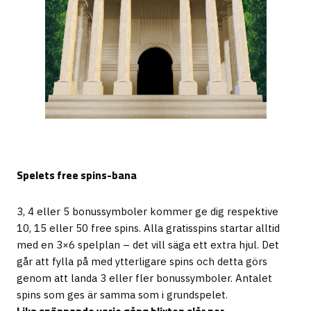
Spelets free spins-bana
3, 4 eller 5 bonussymboler kommer ge dig respektive
10, 15 eller 50 free spins. Alla gratisspins startar alltid
med en 3×6 spelplan – det vill säga ett extra hjul. Det
går att fylla på med ytterligare spins och detta görs
genom att landa 3 eller fler bonussymboler. Antalet
spins som ges är samma som i grundspelet.