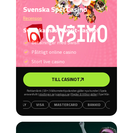
Svenska Spel Casino
Recension
Svenskarnas favorit-casino!
Betalningar med Swish
Pålitligt online casino
Stort live casino
TILL CASINOT
Reklamlänk | 18+ | Välkomsterbjudanden gäller nya kunder | Spela
ansvarsfullt |
stodlinjen.se
|
spelpaus.se
|
Regler & Villkor gäller
| Spel från
Svenska Spel Sport & Casino AB. Åldersgräns 18 år. Stödlinjen 020-81 91
00. Spelalagom.se.
TRUSTLY
VISA
MASTERCARD
BANKID
SWISH