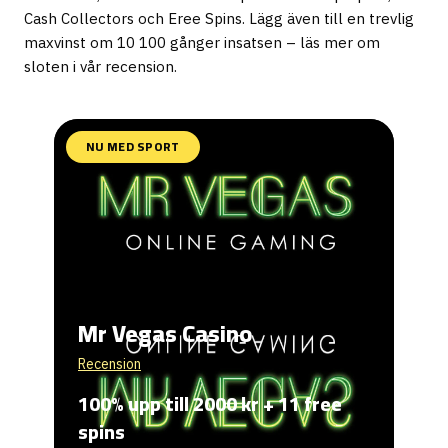
Cash Collectors och Eree Spins. Lägg även till en trevlig
maxvinst om 10 100 gånger insatsen – läs mer om
sloten i vår recension.
NU MED SPORT
Mr Vegas Casino
Recension
100% upp till 2000 kr + 11 free
spins