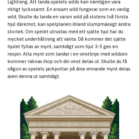
Lightning. Att landa spelets wilds kan nämligen vara
riktigt lyckosamt. En ensam wild fungerar som en vanlig
wild. Skulle du landa en varsin wild på slotens två första
hjul däremot, kan spelplanen ibland slumpmässigt ändra
storlek. Om spelet utrustas med ett sjätte hjul har du
mycket underhållning att vänta. Då kommer det sjätte
hjulet fyllas av mynt, samtidigt som hjul 3-5 ges en
respin. Alla mynt som landar i en vinstlinje med wildsen
kommer räknas ihop och din vinst delas ut. Skulle du få
någon av spelets jackpottar på dina vinnande mynt delas
även denna ut samtidigt.