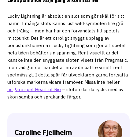
Lika spännande varje gång blixten slår ner
Lucky Lightning är absolut en slot som gör skäl för sitt
namn. I många slots känns just wild-symbolen lite grå
och tråkig – men här har den förvandlats till spelets
mittpunkt. Det är ett otroligt snyggt upplägg av
bonusfunktionerna i Lucky Lightning som gör att spelet
hela tiden behåller sin spänning. Rent visuellt är det
kanske inte den snyggaste sloten vi sett från Pragmatic,
men vad gör det när det är en av de bättre vi sett rent
spelmässigt. I detta spår får utvecklaren gärna fortsätta
utforska markerna vidare framöver. Missa inte heller
tidigare spel Heart of Rio
– sloten där du rycks med av
skön samba och sprakande färger.
Caroline Fjellheim