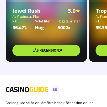
Jewel Rush
3.0
Trop
Av Pragmatic Play
Av Prag
RTP
Volatilitet
Högsta vinsten
RTP
96.47%
Hög
5000x
95.3
LÄS RECENSION
Casinoguide.se är en jämförelsesajt för casino online.