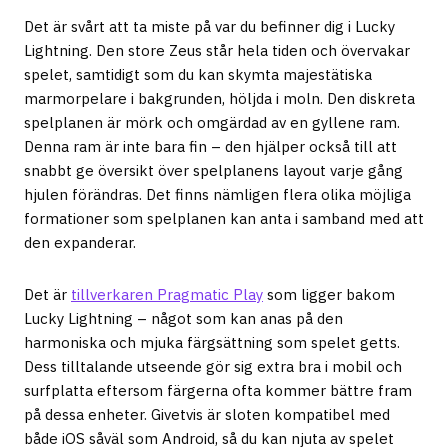
Det är svårt att ta miste på var du befinner dig i Lucky
Lightning. Den store Zeus står hela tiden och övervakar
spelet, samtidigt som du kan skymta majestätiska
marmorpelare i bakgrunden, höljda i moln. Den diskreta
spelplanen är mörk och omgärdad av en gyllene ram.
Denna ram är inte bara fin – den hjälper också till att
snabbt ge översikt över spelplanens layout varje gång
hjulen förändras. Det finns nämligen flera olika möjliga
formationer som spelplanen kan anta i samband med att
den expanderar.
Det är
tillverkaren Pragmatic Play
som ligger bakom
Lucky Lightning – något som kan anas på den
harmoniska och mjuka färgsättning som spelet getts.
Dess tilltalande utseende gör sig extra bra i mobil och
surfplatta eftersom färgerna ofta kommer bättre fram
på dessa enheter. Givetvis är sloten kompatibel med
både iOS såväl som Android, så du kan njuta av spelet