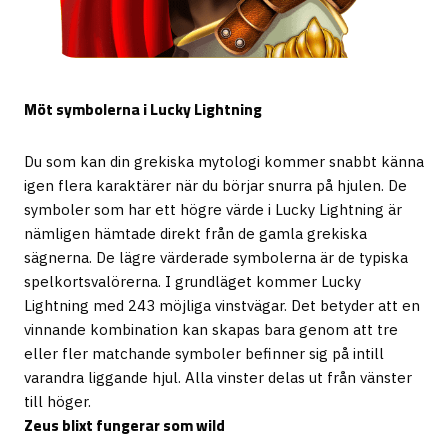
Möt symbolerna i Lucky Lightning
Du som kan din grekiska mytologi kommer snabbt känna
igen flera karaktärer när du börjar snurra på hjulen. De
symboler som har ett högre värde i Lucky Lightning är
nämligen hämtade direkt från de gamla grekiska
sägnerna. De lägre värderade symbolerna är de typiska
spelkortsvalörerna. I grundläget kommer Lucky
Lightning med 243 möjliga vinstvägar. Det betyder att en
vinnande kombination kan skapas bara genom att tre
eller fler matchande symboler befinner sig på intill
varandra liggande hjul. Alla vinster delas ut från vänster
till höger.
Zeus blixt fungerar som wild