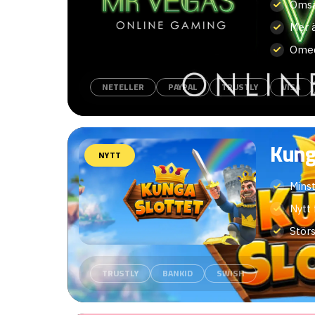
Omsät
Mer 
Omed
NETELLER
PAYPAL
TRUSTLY
VISA
Kung
NYTT
Minst
Nytt
Stör
TRUSTLY
BANKID
SWISH