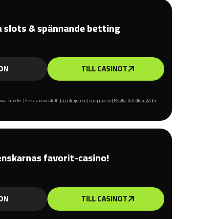
a slots & spännande betting
ON
TILL CASINOT
a kunder | Spela ansvarsfullt |
stodlinjen.se
|
spelpaus.se
|
Regler & Villkor gäller
nskarnas favorit-casino!
ON
TILL CASINOT