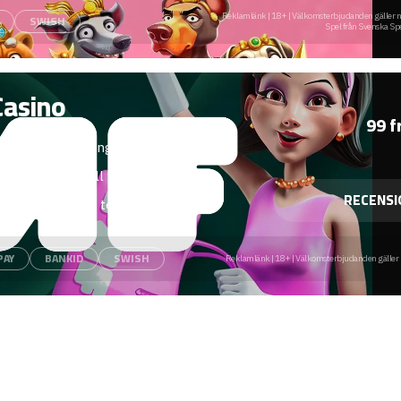
Reklamlänk | 18+ | Välkomsterbjudanden gäller nya
SWISH
Spel från Svenska Sp
Casino
99 f
s utan omsättning
ar överskott till välgörenhet
RECENSI
ast uttag i vårt test
PAY
BANKID
SWISH
Reklamlänk | 18+ | Välkomsterbjudanden gäller ny