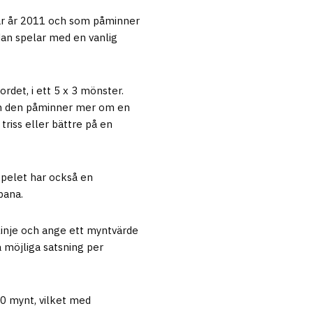
är år 2011 och som påminner
Man spelar med en vanlig
rdet, i ett 5 x 3 mönster.
 om den påminner mer om en
triss eller bättre på en
Spelet har också en
bana.
ellinje och ange ett myntvärde
a möjliga satsning per
00 mynt, vilket med