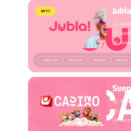
Jubl
NYTT
Snab
Slots
Exkl
ZIMPLER
TRUSTLY
BANKID
SWISH
Sven
Beta
Pålit
Stort