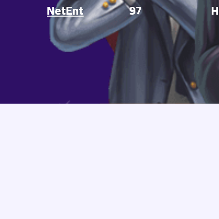
NetEnt
97
H