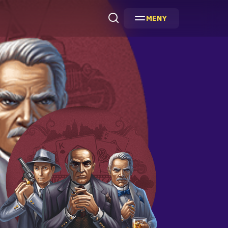
MENY
Sök