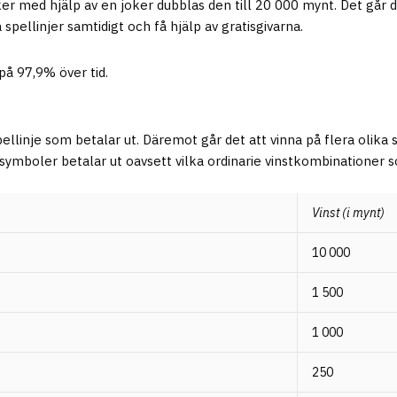
r med hjälp av en joker dubblas den till 20 000 mynt. Det går 
pellinjer samtidigt och få hjälp av gratisgivarna.
på 97,9% över tid.
llinje som betalar ut. Däremot går det att vinna på flera olika 
ymboler betalar ut oavsett vilka ordinarie vinstkombinationer s
Vinst (i mynt)
10 000
1 500
1 000
250