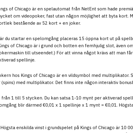
ings of Chicago är en spelautomat från NetEnt som hade premi
ycket om videopoker, fast utan någon möjlighet att byta kort. 
ortlek bestående av 52 kort + en joker.
är du startar en spelomgång placeras 15 öppna kort ut på spelbo
Kings of Chicago är i grund och botten en femhjulig slot, även
okermaskin till utseendet.) För att vinna något krävs att man får 
ktiverad spellinje.
okern hos Kings of Chicago är en vildsymbol med multiplikator. 
(spins) med multiplikator. Det finns inte någon interaktiv bonus
på, från 1 till 5 stycken. Du kan satsa 1-10 mynt per aktiverad sp
elomgång blir därmed €0,01 x 1 spellinje x 1 mynt = €0,01. Högst
 Högsta enskilda vinst i grundspelet på Kings of Chicago är 10 0