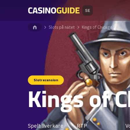
Slots på nätet
Kings of Chicago
ALLA CASINON
CASINO MED SWISH
CASINOBONUSAR
CASINOSPEL
Slotrecension
Kings of 
CASINO MED BANKID
BONUS UTAN O
Speltillverkare
RTP
Vo