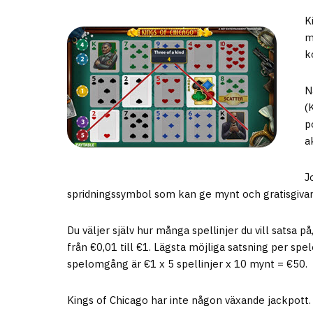
K
m
k
N
(
p
a
J
spridningssymbol som kan ge mynt och gratisgivar 
Du väljer själv hur många spellinjer du vill satsa 
från €0,01 till €1. Lägsta möjliga satsning per sp
spelomgång är €1 x 5 spellinjer x 10 mynt = €50.
Kings of Chicago har inte någon växande jackpott.