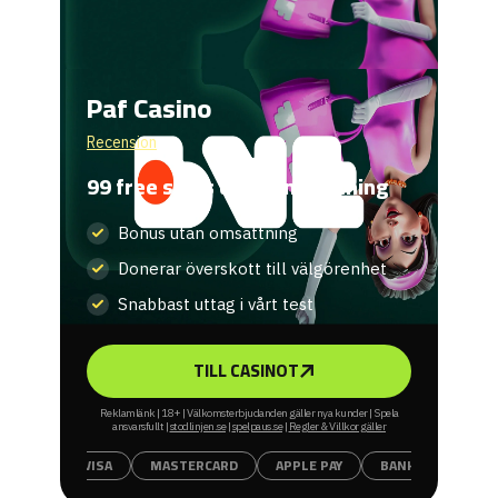
Paf Casino
Recension
99 free spins utan omsättning
Bonus utan omsättning
Donerar överskott till välgörenhet
Snabbast uttag i vårt test
TILL CASINOT
Reklamlänk | 18+ | Välkomsterbjudanden gäller nya kunder | Spela
ansvarsfullt |
stodlinjen.se
|
spelpaus.se
|
Regler & Villkor gäller
RUSTLY
VISA
MASTERCARD
APPLE PAY
BANKID
SWI