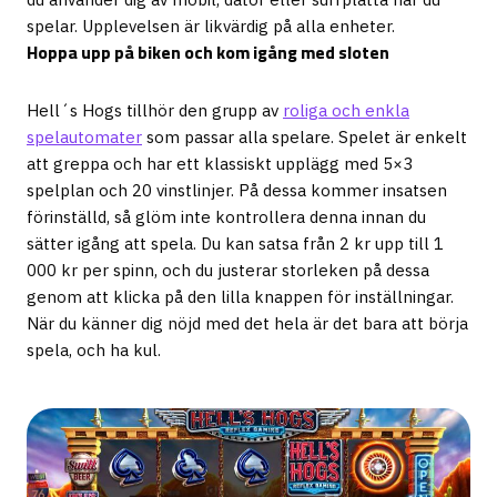
spelar. Upplevelsen är likvärdig på alla enheter.
Hoppa upp på biken och kom igång med sloten
Hell´s Hogs tillhör den grupp av
roliga och enkla
spelautomater
som passar alla spelare. Spelet är enkelt
att greppa och har ett klassiskt upplägg med 5×3
spelplan och 20 vinstlinjer. På dessa kommer insatsen
förinställd, så glöm inte kontrollera denna innan du
sätter igång att spela. Du kan satsa från 2 kr upp till 1
000 kr per spinn, och du justerar storleken på dessa
genom att klicka på den lilla knappen för inställningar.
När du känner dig nöjd med det hela är det bara att börja
spela, och ha kul.