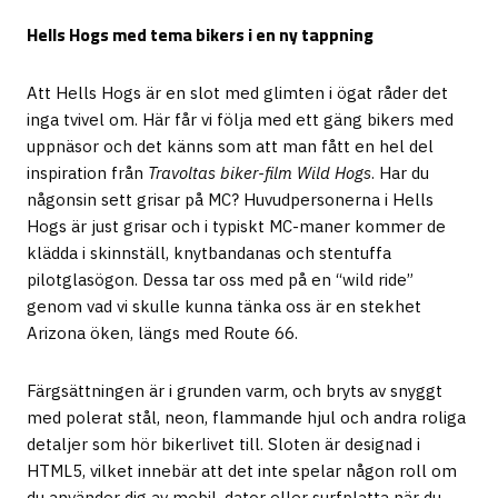
Hells Hogs med tema bikers i en ny tappning
Att Hells Hogs är en slot med glimten i ögat råder det
inga tvivel om. Här får vi följa med ett gäng bikers med
uppnäsor och det känns som att man fått en hel del
inspiration från
Travoltas biker-film Wild Hogs
. Har du
någonsin sett grisar på MC? Huvudpersonerna i Hells
Hogs är just grisar och i typiskt MC-maner kommer de
klädda i skinnställ, knytbandanas och stentuffa
pilotglasögon. Dessa tar oss med på en “wild ride”
genom vad vi skulle kunna tänka oss är en stekhet
Arizona öken, längs med Route 66.
Färgsättningen är i grunden varm, och bryts av snyggt
med polerat stål, neon, flammande hjul och andra roliga
detaljer som hör bikerlivet till. Sloten är designad i
HTML5, vilket innebär att det inte spelar någon roll om
du använder dig av mobil, dator eller surfplatta när du