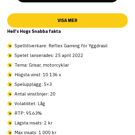
VISA MER
Hell’s Hogs Snabba fakta
Speltillverkare: Reflex Gaming för Yggdrasil
Spelet lanserades: 25 april 2022
Tema: Grisar, motorcyklar
Högsta vinst: 10 136 x
Spelupplägg: 5×3
Antal vinstlinjer: 20
Volatilitet: Låg
RTP: 95.63%
Lägsta insats: 2 kr
Max insats: 1 000 kr