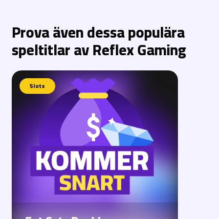
Prova även dessa populära
speltitlar av Reflex Gaming
Slots