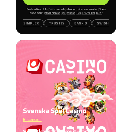
Reklamlänk | 21+ | Välkomsterbjudanden gäller nya kunder | Spela
ansvarsfullt |
stodlinjen.se
|
spelpaus.se
|
Regler & Villkor gäller
ZIMPLER
TRUSTLY
BANKID
SWISH
Svenska Spel Casino
Recension
Svenskarnas favorit-casino!