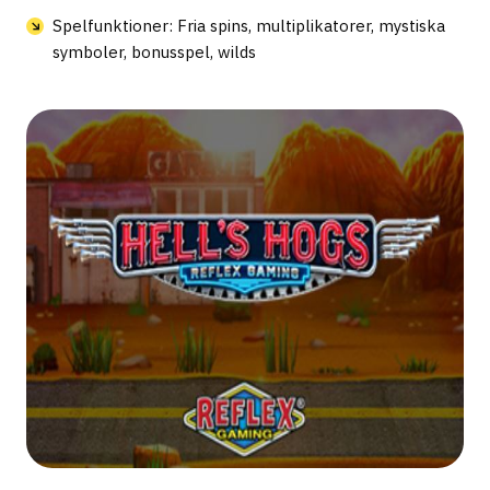
Spelfunktioner: Fria spins, multiplikatorer, mystiska
symboler, bonusspel, wilds