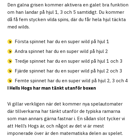
Den galna grisen kommer aktivera en galet bra funktion
om han landar på hjul 1, 3 och 5 samtidigt. Du kommer
då få fem stycken vilda spins, där du får hela hjul täckta
med wilds.
Första spinnet har du en super wild på hjul 1
Andra spinnet har du en super wild på hjul 2
Tredje spinnet har du en super wild på hjul 1 och 3
Fjärde spinnet har du en super wild på hjul 2 och 3
Femte spinnet har du en super wild på hjul 2, 3 och 4
I Hells Hogs har man tänkt utanför boxen
Vi gillar verkligen när det kommer nya spelautomater
där tillverkarna har tänkt utanför de typiska ramarna
som man annars gärna fastnar i. En sådan slot tycker vi
att Hell’s Hogs är, och något av det vi är mest
imponerade över är den matematiska delen av spelet.