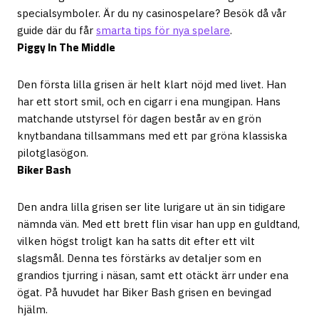
specialsymboler. Är du ny casinospelare? Besök då vår
guide där du får
smarta tips för nya spelare
.
Piggy In The Middle
Den första lilla grisen är helt klart nöjd med livet. Han
har ett stort smil, och en cigarr i ena mungipan. Hans
matchande utstyrsel för dagen består av en grön
knytbandana tillsammans med ett par gröna klassiska
pilotglasögon.
Biker Bash
Den andra lilla grisen ser lite lurigare ut än sin tidigare
nämnda vän. Med ett brett flin visar han upp en guldtand,
vilken högst troligt kan ha satts dit efter ett vilt
slagsmål. Denna tes förstärks av detaljer som en
grandios tjurring i näsan, samt ett otäckt ärr under ena
ögat. På huvudet har Biker Bash grisen en bevingad
hjälm.