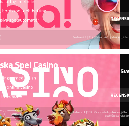
ba uttagsmetoder
, bordsspel och betting
RECENSI
usiva spelautomater
Reklamlänk | 21+ | Välkomsterbjudanden gäller ny
ska Spel Casino
Sve
lningar med Swish
ligt online casino
RECENSI
 live casino
Reklamlänk | 18+ | Välkomsterbjudanden gäller nya
SWISH
Spel från Svenska Sp