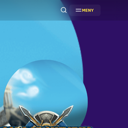
MENY
Sök