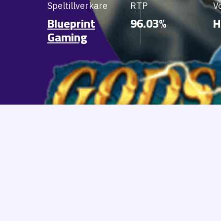
Speltillverkare
RTP
Vo
Blueprint
96.03%
H
Gaming