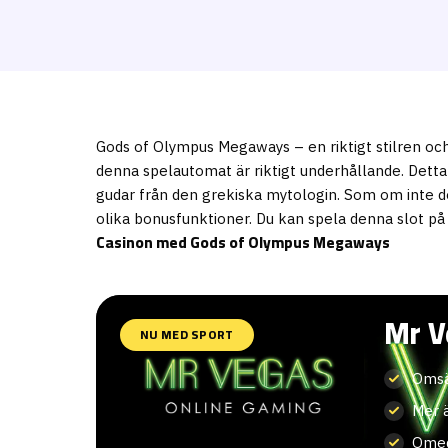
Gods of Olympus Megaways – en riktigt stilren oc
denna spelautomat är riktigt underhållande. Detta
gudar från den grekiska mytologin. Som om inte d
olika bonusfunktioner. Du kan spela denna slot på d
Casinon med Gods of Olympus Megaways
Mr V
NU MED SPORT
Omsät
Mer 
Omed