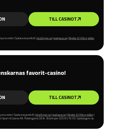
ON
TILL CASINOT
a kunder | Spela ansvarsfullt |
stodlinjen.se
|
spelpaus.se
|
Regler & Villkor gäller
nskarnas favorit-casino!
ON
TILL CASINOT
 kunder | Spela ansvarsfullt |
stodlinjen.se
|
spelpaus.se
|
Regler & Villkor gäller
|
el Sport & Casino AB. Åldersgräns 18 år. Stödlinjen 020-81 91 00. Spelalagom.se.