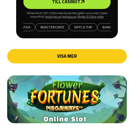
TILL CASINOT
Reklamlänk | 18+ | Välkomsterbjudanden gäller nya kunder | Spela
ansvarsfullt |
stodlinjen.se
|
spelpaus.se
|
Regler & Villkor gäller
RUSTLY
VISA
MASTERCARD
APPLE PAY
BANKID
SWI
VISA MER