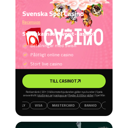
Svenska Spel Casino
Recension
Svenskarnas favorit-casino!
Betalningar med Swish
Pålitligt online casino
Stort live casino
TILL CASINOT
Reklamlänk | 18+ | Välkomsterbjudanden gäller nya kunder | Spela
ansvarsfullt |
stodlinjen.se
|
spelpaus.se
|
Regler & Villkor gäller
| Spel från
Svenska Spel Sport & Casino AB. Åldersgräns 18 år. Stödlinjen 020-81 91
00. Spelalagom.se.
TRUSTLY
VISA
MASTERCARD
BANKID
SWISH