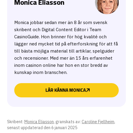
Monica Eliasson
Monica jobbar sedan mer än 8 år som svensk
skribent och Digital Content Editor i Team
CasinoGuide. Hon brinner för hög kvalité och
lägger ned mycket tid på efterforskning för att få
till bästa möjliga material till artiklar, spelguider
och recensioner. Med mer än 15 års erfarenhet
inom casinon online har hon en stor bredd av
kunskap inom branschen.
LÄR KÄNNA MONICA
Skribent:
Monica Eliasson
, granskats av:
Caroline Fjellheim
,
senast uppdaterad den 6 januari 2025