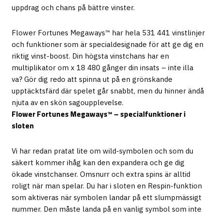
uppdrag och chans på bättre vinster.
Flower Fortunes Megaways™ har hela 531 441 vinstlinjer
och funktioner som är specialdesignade för att ge dig en
riktig vinst-boost. Din högsta vinstchans har en
multiplikator om x 18 480 gånger din insats – inte illa
va? Gör dig redo att spinna ut på en grönskande
upptäcktsfärd där spelet går snabbt, men du hinner ändå
njuta av en skön sagoupplevelse.
Flower Fortunes Megaways™ – specialfunktioner i
sloten
Vi har redan pratat lite om wild-symbolen och som du
säkert kommer ihåg kan den expandera och ge dig
ökade vinstchanser. Omsnurr och extra spins är alltid
roligt när man spelar. Du har i sloten en Respin-funktion
som aktiveras när symbolen landar på ett slumpmässigt
nummer. Den måste landa på en vanlig symbol som inte