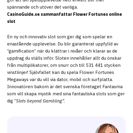
spännande och utöver det vanliga.
CasinoGuide.se sammanfattar Flower Fortunes online
slot
En ny och innovativ slot som ger dig som spelar en
enastående upplevelse. Du blir garanterat uppfylld av
”gamification” när du klättrar i nivåer och klarar av de
uppdrag du ställs inför. Sloten innehåller allt du önskar
från multiplikatorer, om snurr och till 531 441 stycken
vinstlinjer! Självfallet kan du spela Flower Fortunes
Megaways var du vill via dator, mobil och surfplatta.
Innovatören bakom är det svenska företaget Fantasma
som vill skapa mystik med sina fantastiska slots som ger
dig ”
Slots beyond Gambling”.