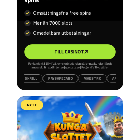
Omsättningsfria free spins
Mer än 7000 slots
Omedelbara utbetalningar
TILL CASINOT
Reklamlänk | 18+ | Välkomsterbjudanden gäller nya kunder | Spela
ansvarsfullt |
stodlinjen.se
|
spelpaus.se
|
Regler & Villkor gäller
ERCARD
SKRILL
PAYSAFECARD
MAESTRO
APPLE PAY
NYTT