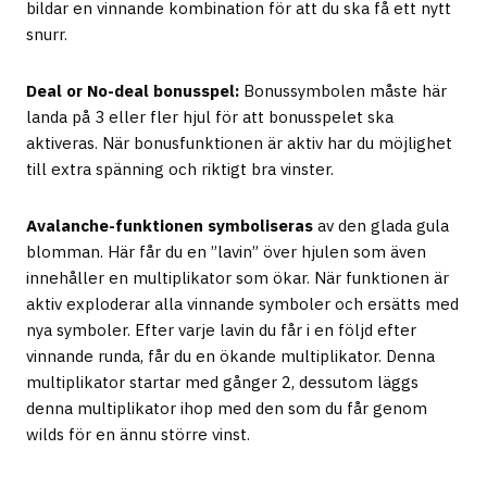
bildar en vinnande kombination för att du ska få ett nytt
snurr.
Deal or No-deal bonusspel:
Bonussymbolen måste här
landa på 3 eller fler hjul för att bonusspelet ska
aktiveras. När bonusfunktionen är aktiv har du möjlighet
till extra spänning och riktigt bra vinster.
Avalanche-funktionen symboliseras
av den glada gula
blomman. Här får du en ”lavin” över hjulen som även
innehåller en multiplikator som ökar. När funktionen är
aktiv exploderar alla vinnande symboler och ersätts med
nya symboler. Efter varje lavin du får i en följd efter
vinnande runda, får du en ökande multiplikator. Denna
multiplikator startar med gånger 2, dessutom läggs
denna multiplikator ihop med den som du får genom
wilds för en ännu större vinst.