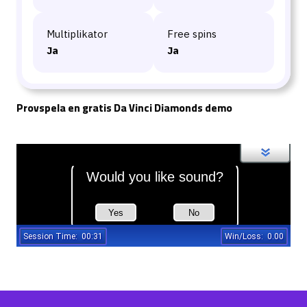
Multiplikator
Free spins
Ja
Ja
Provspela en gratis Da Vinci Diamonds demo