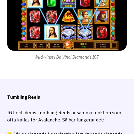
Wild-vinst i Da Vinci Diamonds IGT.
Tumbling Reels
IGT och deras Tumbling Reels är samma funktion som
ofta kallas för Avalanche. Så här fungerar det: