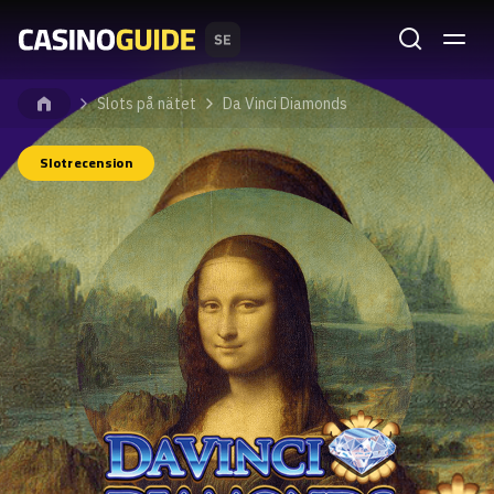
Sök
MENY
Slots på nätet
Da Vinci Diamonds
Slotrecension