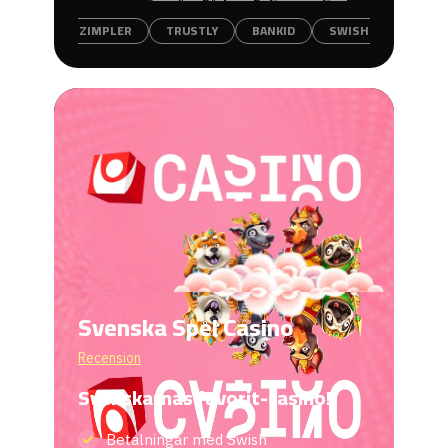
ZIMPLER
TRUSTLY
BANKID
SWISH
Svenska Spel Casino
Recension
Svenskarnas favorit-casino!
Betalningar med Swish