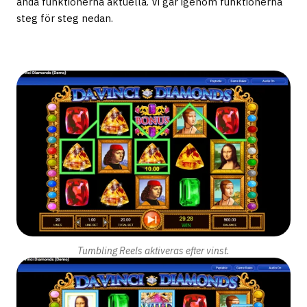
ändå funktionerna aktuella. Vi går igenom funktionerna
steg för steg nedan.
Tumbling Reels aktiveras efter vinst.