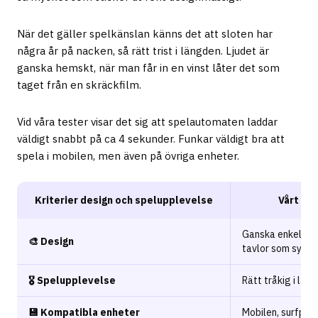
När det gäller spelkänslan känns det att sloten har
några år på nacken, så rätt trist i längden. Ljudet är
ganska hemskt, när man får in en vinst låter det som
taget från en skräckfilm.
Vid våra tester visar det sig att spelautomaten laddar
väldigt snabbt på ca 4 sekunder. Funkar väldigt bra att
spela i mobilen, men även på övriga enheter.
Kriterier design och spelupplevelse
Vårt om
Ganska enkel i s
🎨 Design
tavlor som symbo
🎖️ Spelupplevelse
Rätt tråkig i läng
💾 Kompatibla enheter
Mobilen, surfplat