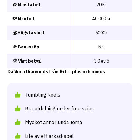
🪙 Minsta bet
20 kr
💸 Max bet
40.000 kr
💰 Högsta vinst
5000x
🎉 Bonusköp
Nej
🏆
Vårt betyg
3.0 av 5
Da Vinci Diamonds från IGT – plus och minus
Tumbling Reels
Bra utdelning under free spins
Mycket annorlunda tema
Lite av ett arkad-spel