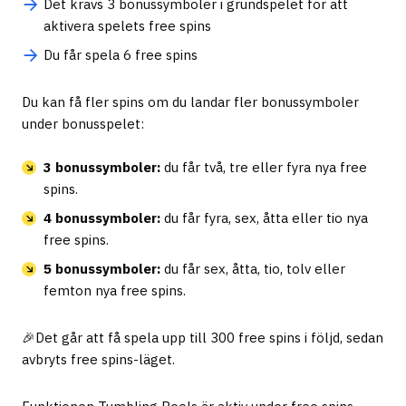
Det krävs 3 bonussymboler i grundspelet för att
aktivera spelets free spins
Du får spela 6 free spins
Du kan få fler spins om du landar fler bonussymboler
under bonusspelet:
3 bonussymboler:
du får två, tre eller fyra nya free
spins.
4 bonussymboler:
du får fyra, sex, åtta eller tio nya
free spins.
5 bonussymboler:
du får sex, åtta, tio, tolv eller
femton nya free spins.
🎉Det går att få spela upp till 300 free spins i följd, sedan
avbryts free spins-läget.