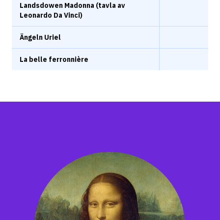
Landsdowen Madonna (tavla av
Leonardo Da Vinci)
Ängeln Uriel
La belle ferronnière