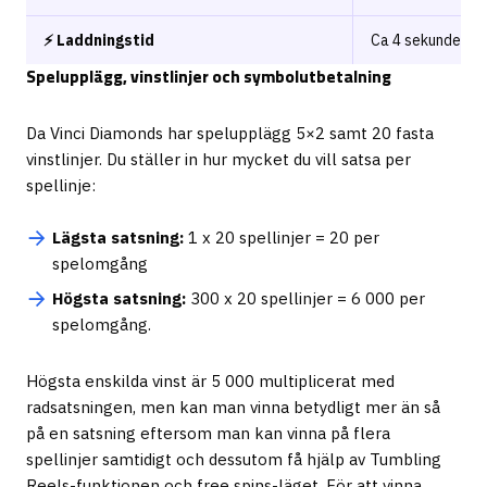
⚡ Laddningstid
Ca 4 sekunder la
Spelupplägg, vinstlinjer och symbolutbetalning
Da Vinci Diamonds har spelupplägg 5×2 samt 20 fasta
vinstlinjer. Du ställer in hur mycket du vill satsa per
spellinje:
Lägsta satsning:
1 x 20 spellinjer = 20 per
spelomgång
Högsta satsning:
300 x 20 spellinjer = 6 000 per
spelomgång.
Högsta enskilda vinst är 5 000 multiplicerat med
radsatsningen, men kan man vinna betydligt mer än så
på en satsning eftersom man kan vinna på flera
spellinjer samtidigt och dessutom få hjälp av Tumbling
Reels-funktionen och free spins-läget. För att vinna