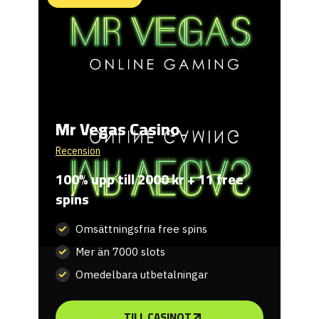
Mr Vegas Casino
Recension
100% upp till 2000 kr + 11 free
spins
Omsättningsfria free spins
Mer än 7000 slots
Omedelbara utbetalningar
TILL CASINOT