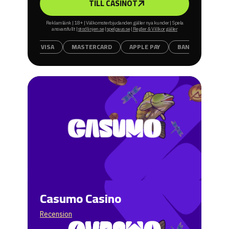
TILL CASINOT
Reklamlänk | 18+ | Välkomsterbjudanden gäller nya kunder | Spela
ansvarsfullt |
stodlinjen.se
|
spelpaus.se
|
Regler & Villkor gäller
TRUSTLY
VISA
MASTERCARD
APPLE PAY
BANKÖVERFÖRIN
Casumo Casino
Recension