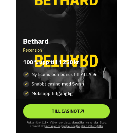
Bethard
Recension
100 % upp till 1 250 kr
Ny licens och bonus till ALLA 🔥
Snabbt casino med Swish
Mobilapp tillgänglig
TILL CASINOT
Reklamlänk | 18+ | Välkomsterbjudanden gäller nya kunder | Spela
ansvarsfullt |
stodlinjen.se
|
spelpaus.se
|
Regler & Villkor gäller