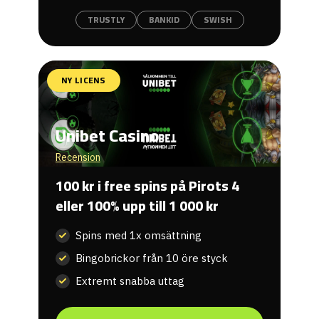
TRUSTLY
BANKID
SWISH
NY LICENS
Unibet Casino
Recension
100 kr i free spins på Pirots 4
eller 100% upp till 1 000 kr
Spins med 1x omsättning
Bingobrickor från 10 öre styck
Extremt snabba uttag