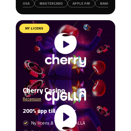
RUSTLY
VISA
MASTERCARD
APPLE PAY
BANKID
SWI
NY LICENS
Cherry Casino
Recension
200% upp till 1000 kr
Ny licens & bonus till ALLA