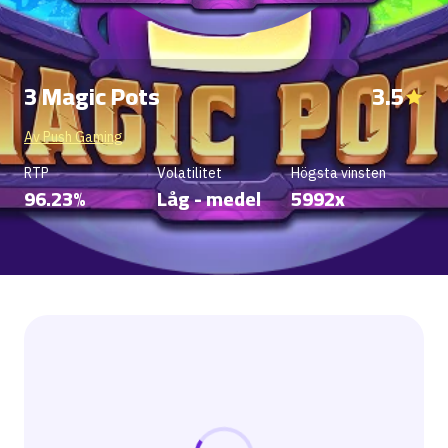
3 Magic Pots
3.5
Av Push Gaming
RTP
Volatilitet
Högsta vinsten
96.23%
Låg - medel
5992x