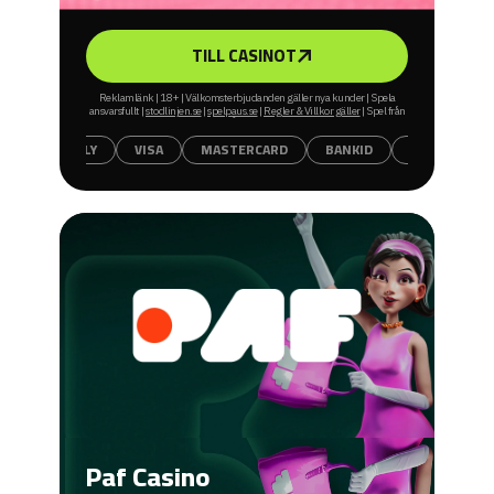
TILL CASINOT
Reklamlänk | 18+ | Välkomsterbjudanden gäller nya kunder | Spela
ansvarsfullt |
stodlinjen.se
|
spelpaus.se
|
Regler & Villkor gäller
| Spel från
Svenska Spel Sport & Casino AB. Åldersgräns 18 år. Stödlinjen 020-81 91
00. Spelalagom.se.
TRUSTLY
VISA
MASTERCARD
BANKID
SWISH
Paf Casino