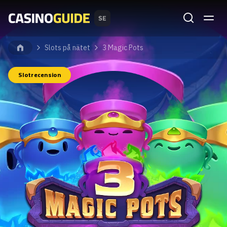
Sök
MENY
Slots på nätet
3 Magic Pots
Slotrecension