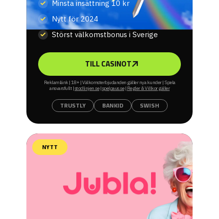
Minsta insättning 10 kr
Nytt för 2024
Störst välkomstbonus i Sverige
TILL CASINOT
Reklamlänk | 18+ | Välkomsterbjudanden gäller nya kunder | Spela
ansvarsfullt |
stodlinjen.se
|
spelpaus.se
|
Regler & Villkor gäller
TRUSTLY
BANKID
SWISH
NYTT