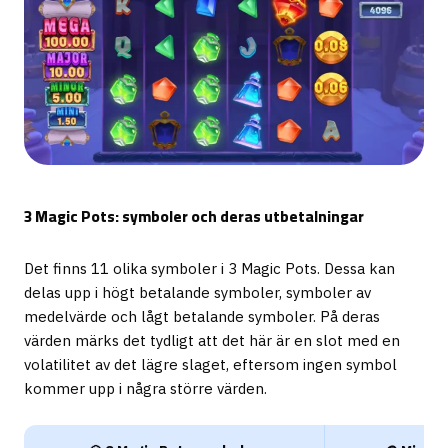
3 Magic Pots: symboler och deras utbetalningar
Det finns 11 olika symboler i 3 Magic Pots. Dessa kan
delas upp i högt betalande symboler, symboler av
medelvärde och lågt betalande symboler. På deras
värden märks det tydligt att det här är en slot med en
volatilitet av det lägre slaget, eftersom ingen symbol
kommer upp i några större värden.