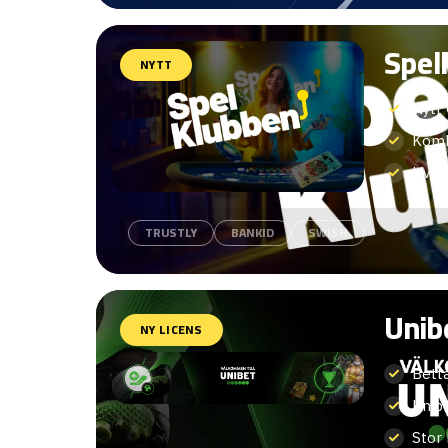
Spel
NYTT
Nytt
Komb
Liveb
TRUSTLY
BANKID
SWISH
Unib
NY LICENS
Betta
Unib
Stor 