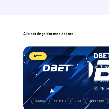
Alla bettingsidor med esport
DBET
NYTT
Tuse
på
Super
Ny be
PAYPAL
TRUSTLY
VISA
APPLE PAY