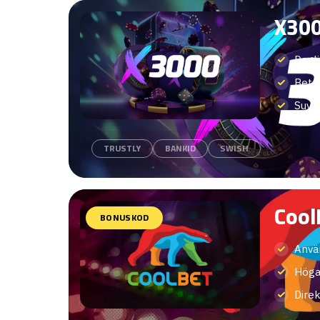
X30
Dagl
Beta
Suve
TRUSTLY
BANKID
SWISH
Cool
BONUSKOD
Anvä
Höga
Direk