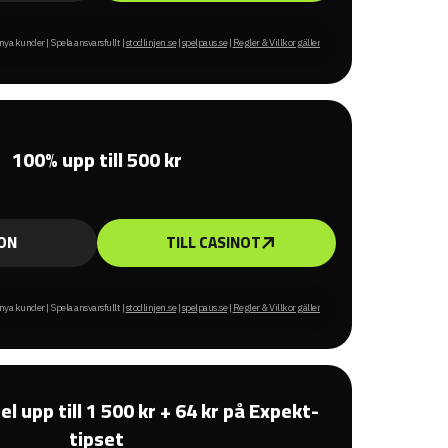
a kunder | Spela ansvarsfullt |
stodlinjen.se
|
spelpaus.se
|
Regler & Villkor gäller
100% upp till 500 kr
ON
TILL CASINOT
a kunder | Spela ansvarsfullt |
stodlinjen.se
|
spelpaus.se
|
Regler & Villkor gäller
l upp till 1 500 kr + 64 kr på Expekt-
tipset