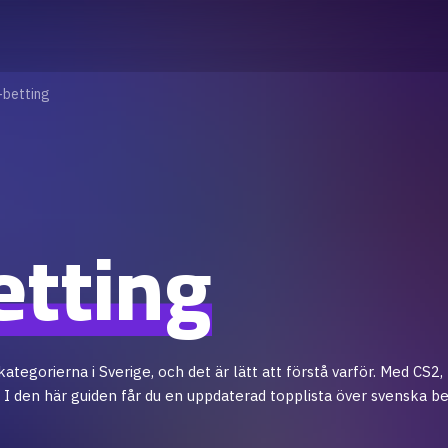
-betting
CASINO UTAN KONTO
etting
FREE SPINS
MSÄTTNINGSKRAV
tegorierna i Sverige, och det är lätt att förstå varför. Med CS2,
. I den här guiden får du en uppdaterad topplista över svenska bet