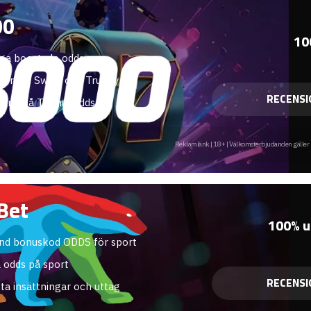
00
10
iga boostade odds
la med Swish och Trustly
RECENSI
räna på Tennis-odds
Reklamlänk | 18+ | Välkomsterbjudanden gäller ny
Bet
100% up
nd bonuskod ODDS för sport
 odds på sport
RECENSI
ta insättningar och uttag