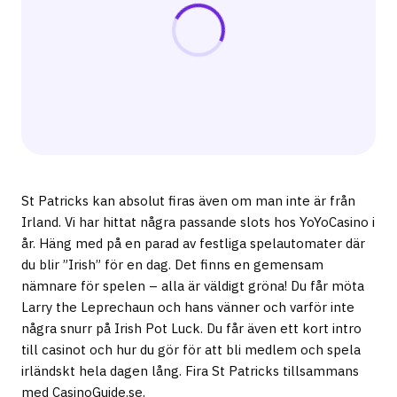
St Patricks kan absolut firas även om man inte är från
Irland. Vi har hittat några passande slots hos YoYoCasino i
år. Häng med på en parad av festliga spelautomater där
du blir ”Irish” för en dag. Det finns en gemensam
nämnare för spelen – alla är väldigt gröna! Du får möta
Larry the Leprechaun och hans vänner och varför inte
några snurr på Irish Pot Luck. Du får även ett kort intro
till casinot och hur du gör för att bli medlem och spela
irländskt hela dagen lång. Fira St Patricks tillsammans
med CasinoGuide.se.