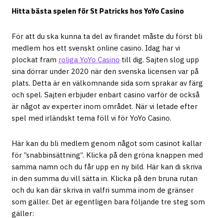
Hitta bästa spelen för St Patricks hos YoYo Casino
För att du ska kunna ta del av firandet måste du först bli
medlem hos ett svenskt online casino. Idag har vi
plockat fram
roliga YoYo Casino
till dig. Sajten slog upp
sina dörrar under 2020 när den svenska licensen var på
plats. Detta är en välkomnande sida som sprakar av färg
och spel. Sajten erbjuder enbart casino varför de också
är något av experter inom området. När vi letade efter
spel med irländskt tema föll vi för YoYo Casino.
Här kan du bli medlem genom något som casinot kallar
för ”snabbinsättning”. Klicka på den gröna knappen med
samma namn och du får upp en ny bild. Här kan di skriva
in den summa du vill sätta in. Klicka på den bruna rutan
och du kan där skriva in valfri summa inom de gränser
som gäller. Det är egentligen bara följande tre steg som
gäller: