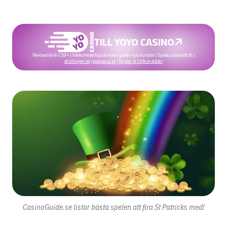
TILL YOYO CASINO
Till YoYo Cas
Reklamlänk | 18+ | Välkomsterbjudanden gäller nya kunder | Spela ansvarsfullt |
stodlinjen.se
|
spelpaus.se
|
Regler & Villkor gäller
CasinoGuide.se listar bästa spelen att fira St Patricks med!