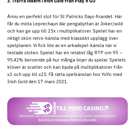
3. Träffa Jokern i Irish Gold från Play´n GO
Ännu en perfekt slot för St Patricks Days-firandet. Här
får du möta Leprechaun där pengabyttan är Joker/wild
och kan ge upp till 25x i multiplikatorer. Spelet har en
riktigt skön retro-känsla med klassiskt upplägg över
spelplanen. Vi fick lite av en arkadspel-känsla när vi
testade sloten. Spelet har en relativt låg RTP om 95 –
95.42% beroende på hur många linjer du spelar. Spelets
klöver är scatter och kan bjuda på multiplikatorer från
x2 och upp till x25. Få rätta spelkänslan hos YoYo med
Irish Gold den 17 mars 2021.
TILL YOYO CASINO
Till YoYo Cas
Reklamlänk | 18+ | Välkomsterbjudanden gäller nya kunder | Spela ansvarsfullt |
stodlinjen.se
|
spelpaus.se
|
Regler & Villkor gäller