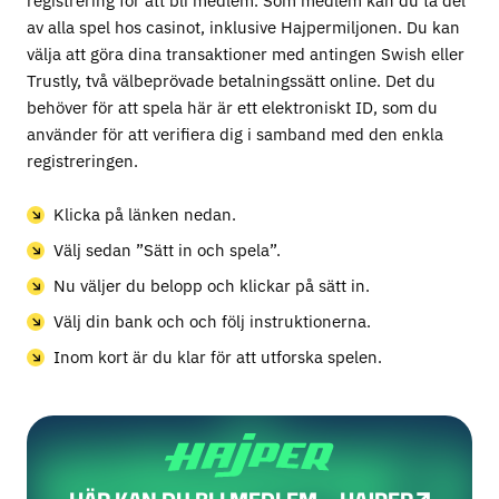
registrering för att bli medlem. Som medlem kan du ta del
av alla spel hos casinot, inklusive Hajpermiljonen. Du kan
välja att göra dina transaktioner med antingen Swish eller
Trustly, två välbeprövade betalningssätt online. Det du
behöver för att spela här är ett elektroniskt ID, som du
använder för att verifiera dig i samband med den enkla
registreringen.
Klicka på länken nedan.
Välj sedan ”Sätt in och spela”.
Nu väljer du belopp och klickar på sätt in.
Välj din bank och och följ instruktionerna.
Inom kort är du klar för att utforska spelen.