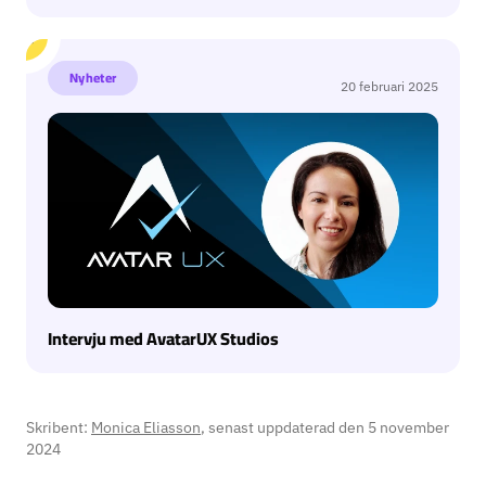
Intervju med AvatarUX Studios
Nyheter
20 februari 2025
Intervju med AvatarUX Studios
Skribent:
Monica Eliasson
, senast uppdaterad den 5 november
2024