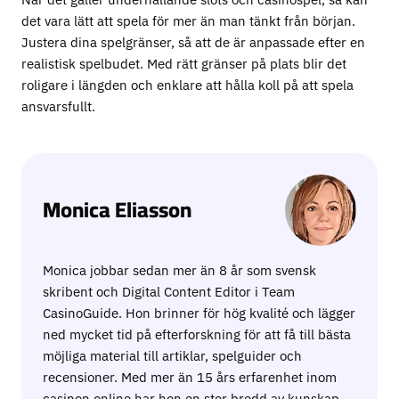
det vara lätt att spela för mer än man tänkt från början.
Justera dina spelgränser, så att de är anpassade efter en
realistisk spelbudet. Med rätt gränser på plats blir det
roligare i längden och enklare att hålla koll på att spela
ansvarsfullt.
Monica Eliasson
Monica jobbar sedan mer än 8 år som svensk
skribent och Digital Content Editor i Team
CasinoGuide. Hon brinner för hög kvalité och lägger
ned mycket tid på efterforskning för att få till bästa
möjliga material till artiklar, spelguider och
recensioner. Med mer än 15 års erfarenhet inom
casinon online har hon en stor bredd av kunskap