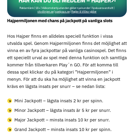
HÄR KAN DU BLI MEDLEM – HAJPER
Här kan 
Reklamlänk | 18+ | Välkomsterbjudanden gäller nya kunder | Spela ansvarsfullt |
stodlinjen.se
|
spelpaus.se
|
Regler & Villkor gäller
Hajpermiljonen med chans på jackpott på vanliga slots
Hos Hajper finns en alldeles speciell funktion i vissa
utvalda spel. Genom Hajpermiljonen finns det möjlighet att
vinna en av fyra jackpottar på vanliga casinospel. Det finns
ett speciellt urval av spel med denna funktion och samtliga
kommer från tillverkaren Play´n GO. För att komma till
dessa spel klickar du på kategori ”Hajpermiljonen” i
menyn. För att du ska ha möjlighet att vinna en jackpott
krävs en lägsta insats per snurr – se nedan lista:
Mini Jackpott – lägsta insats 2 kr per spinn.
Minor Jackpott – lägsta insats är 5 kr per snurr.
Major Jackpott – minsta insats 10 kr per snurr.
Grand Jackpott – minsta insats 10 kr per spinn.