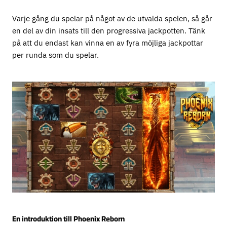
Varje gång du spelar på något av de utvalda spelen, så går
en del av din insats till den progressiva jackpotten. Tänk
på att du endast kan vinna en av fyra möjliga jackpottar
per runda som du spelar.
En introduktion till Phoenix Reborn