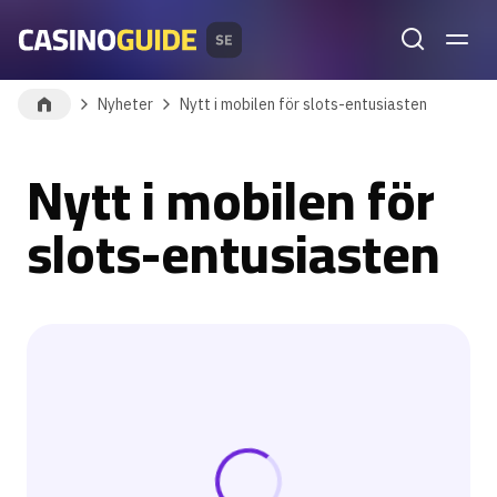
Sök
MENY
Nyheter
Nytt i mobilen för slots-entusiasten
Nytt i mobilen för
slots-entusiasten