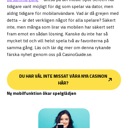
tidigare varit möjligt för dig som spelar via dator, men
aldrig tidigare för mobilanvändare. Vad är då grejen med
detta – är det verkligen något för alla spelare? Säkert
inte, men många som lirar via mobilen har säkert sett
fram emot en sådan lösning. Kanske du inte har så
mycket tid och vill helst spela två av favoriterna på
samma gång. Läs och lär dig mer om denna rykande
färska nyhet genom oss på CasinoGuide.se.
DU HAR VÄL INTE MISSAT VÅRA NYA CASINON
HÄR?
Ny mobilfunktion ökar spelglädjen