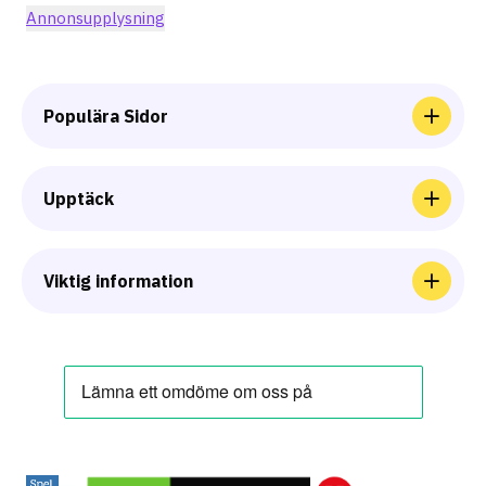
Annonsupplysning
Populära Sidor
Casinorecensioner
Upptäck
Nyheter
Casinokampanjer – Dagens bästa erbjudanden
Live Casino
Guider
Viktig information
Virtual Reality Casino
Casino betalningsmetoder
Speltillverkare
Om Oss
Sajtkarta
Kontakta Oss
Regler Och Villkor
Databehandling