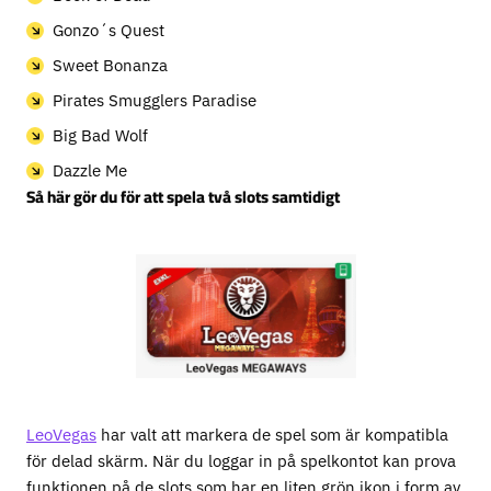
Gonzo´s Quest
Sweet Bonanza
Pirates Smugglers Paradise
Big Bad Wolf
Dazzle Me
Så här gör du för att spela två slots samtidigt
LeoVegas
har valt att markera de spel som är kompatibla
för delad skärm. När du loggar in på spelkontot kan prova
funktionen på de slots som har en liten grön ikon i form av