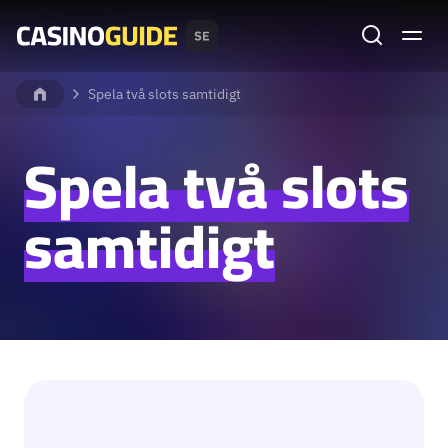
Sök
MENY
Spela två slots samtidigt
Spela två slots
samtidigt