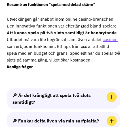
Resumé av funktionen ”spela med delad skärm”
Utvecklingen går snabbt inom online casino-branschen.
Den innovativa funktionen var efterlängtad bland spelare.
Att kunna spela på två slots samtidigt är banbrytande
.
Utbudet må vara lite begränsat samt även antalet
casinon
som erbjuder funktionen. Ett tips från oss är att alltid
spela med en budget och gräns. Speciellt när du spelar två
slots på samma gång, vilket ökar kostnaden.
Vanliga frågor
🔎 Är det krångligt att spela två slots
samtidigt?
🔎 Funkar detta även via min surfplatta?