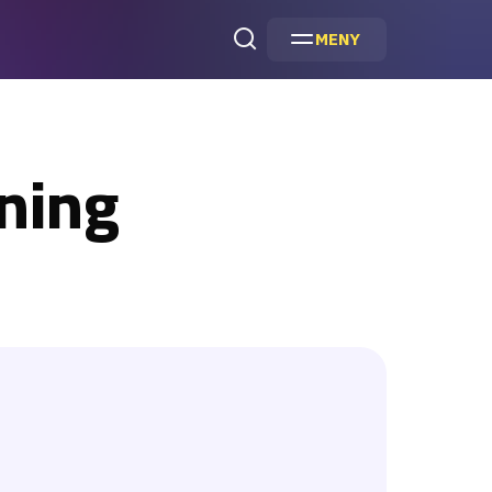
MENY
Sök
tning