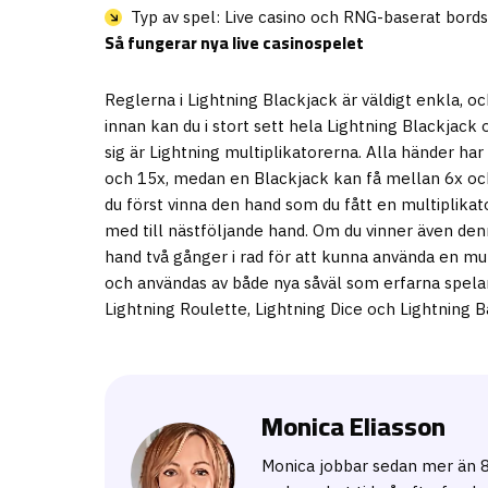
Typ av spel: Live casino och RNG-baserat bords
Så fungerar nya live casinospelet
Reglerna i Lightning Blackjack är väldigt enkla, och
innan kan du i stort sett hela Lightning Blackjac
sig är Lightning multiplikatorerna. Alla händer ha
och 15x, medan en Blackjack kan få mellan 6x och 
du först vinna den hand som du fått en multiplikato
med till nästföljande hand. Om du vinner även den
hand två gånger i rad för att kunna använda en mul
och användas av både nya såväl som erfarna spelare.
Lightning Roulette, Lightning Dice och Lightning B
Monica Eliasson
Monica jobbar sedan mer än 8 