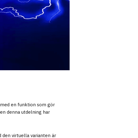
 med en funktion som gör
 men denna utdelning har
 den virtuella varianten är