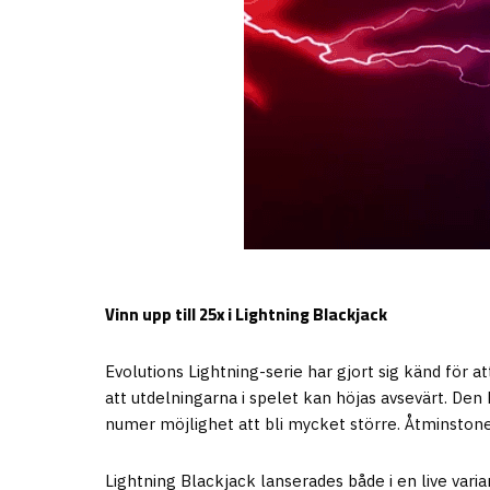
Vinn upp till 25x i Lightning Blackjack
Evolutions Lightning-serie har gjort sig känd för at
att utdelningarna i spelet kan höjas avsevärt. Den
numer möjlighet att bli mycket större. Åtminstone 
Lightning Blackjack lanserades både i en live vari