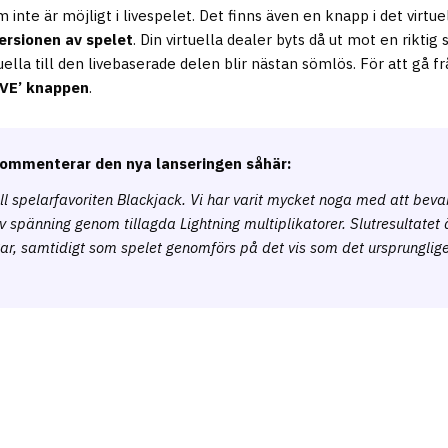
 inte är möjligt i livespelet. Det finns även en knapp i det virtue
versionen av spelet
. Din virtuella dealer byts då ut mot en riktig
uella till den livebaserade delen blir nästan sömlös. För att gå f
IVE’ knappen
.
kommenterar den nya lanseringen såhär:
till spelarfavoriten Blackjack. Vi har varit mycket noga med att beva
 spänning genom tillagda Lightning multiplikatorer. Slutresultatet 
gar, samtidigt som spelet genomförs på det vis som det ursprungligen