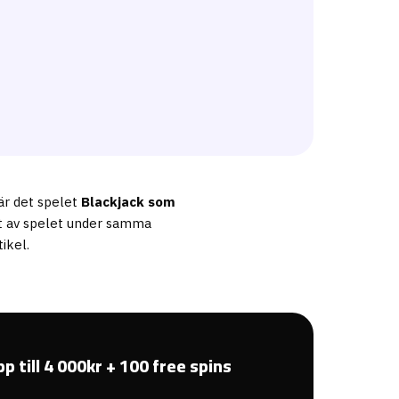
 är det spelet
Blackjack som
ant av spelet under samma
ikel.
p till 4 000kr + 100 free spins