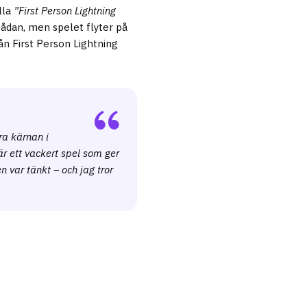
lla
”First Person Lightning
 sådan, men spelet flyter på
rån First Person Lightning
ra kärnan i
är ett vackert spel som ger
 var tänkt – och jag tror