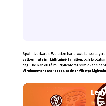
Speltillverkaren Evolution har precis lanserat ytter
välkomnats in i Lightning-familjen
, och Evolutio
dag. Här kan du få multiplikatorer som ökar dina vi
Vi rekommenderar dessa casinon för nya Lightni
LeoV
Free