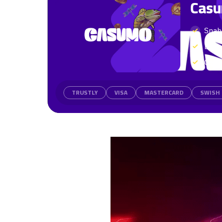
Casu
Snab
Lågt
Casin
TRUSTLY
VISA
MASTERCARD
SWISH