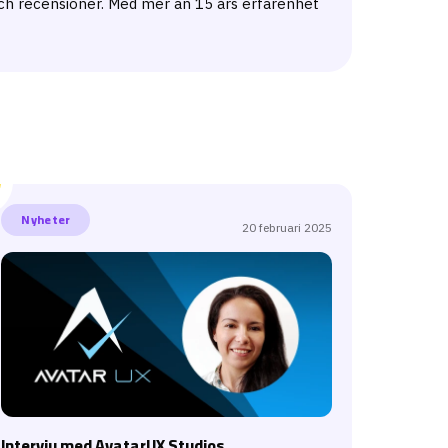
r och recensioner. Med mer än 15 års erfarenhet
Intervju med AvatarUX Studios
Nyheter
20 februari 2025
Intervju med AvatarUX Studios