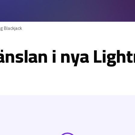
ng Blackjack
nslan i nya Ligh
CASINO UTAN KONTO
FREE SPINS
MSÄTTNINGSKRAV