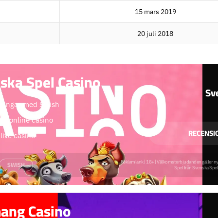
15 mars 2019
20 juli 2018
ska Spel Casino
Sv
lningar med Swish
ligt online casino
RECENSI
 live casino
Reklamlänk | 18+ | Välkomsterbjudanden gäller nya
SWISH
Spel från Svenska Spe
ang Casino