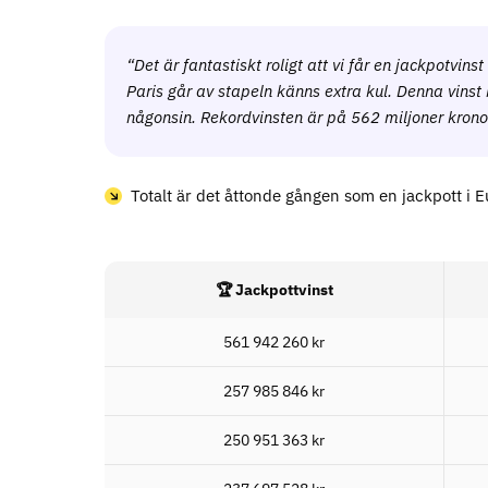
“Det är fantastiskt roligt att vi får en jackpotvin
Paris går av stapeln känns extra kul. Denna vinst 
någonsin. Rekordvinsten är på 562 miljoner kronor 
Totalt är det åttonde gången som en jackpott i Eu
🏆 Jackpottvinst
561 942 260 kr
257 985 846 kr
250 951 363 kr