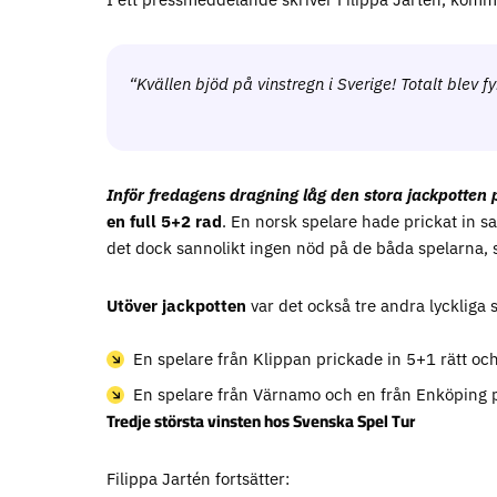
“Kvällen bjöd på vinstregn i Sverige! Totalt blev 
Inför fredagens dragning låg den stora jackpotten 
en full 5+2 rad
. En norsk spelare hade prickat in s
det dock sannolikt ingen nöd på de båda spelarna, 
Utöver jackpotten
var det också tre andra lyckliga
En spelare från Klippan prickade in 5+1 rätt och
En spelare från Värnamo och en från Enköping 
Tredje största vinsten hos Svenska Spel Tur
Filippa Jartén fortsätter: