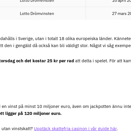
Lotto Drömvinsten
20 april 2
Lotto Drömvinsten
27 mars 2
ndahålls i Sverige, utan i totalt 18 olika europeiska länder. Kännet
 att den i gengäld då också kan bli väldigt stor. Något vi såg exempe
torsdag och det kostar 25 kr per rad
att delta i spelet. För att
en vinst på minst 10 miljoner euro, även om jackpotten ännu int
tt ligger på 120 miljoner euro.
r utan vinstskatt?
Upptäck skattefria casinon i vår guide här
.