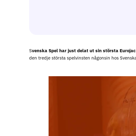
S
venska Spel har just delat ut sin största Euroj
den tredje största spelvinsten någonsin hos Svenska