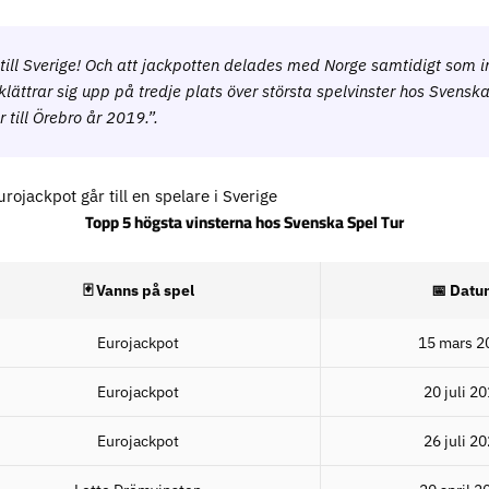
st till Sverige! Och att jackpotten delades med Norge samtidigt som 
klättrar sig upp på tredje plats över största spelvinster hos Svensk
till Örebro år 2019.”.
rojackpot går till en spelare i Sverige
Topp 5 högsta vinsterna hos Svenska Spel Tur
🃏 Vanns på spel
📅 Datu
Eurojackpot
15 mars 2
Eurojackpot
20 juli 2
Eurojackpot
26 juli 2