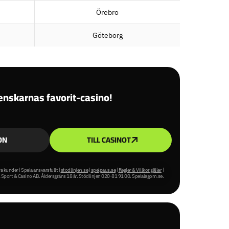
Örebro
Göteborg
enskarnas favorit-casino!
ON
TILL CASINOT
 kunder | Spela ansvarsfullt |
stodlinjen.se
|
spelpaus.se
|
Regler & Villkor gäller
|
l Sport & Casino AB. Åldersgräns 18 år. Stödlinjen 020-81 91 00. Spelalagom.se.