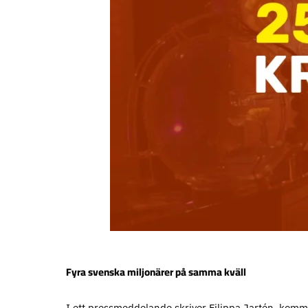
Fyra svenska miljonärer på samma kväll
I ett pressmeddelande skriver Filippa Jartén, komm