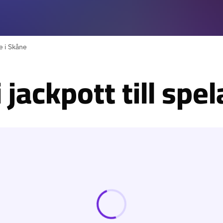
re i Skåne
 jackpott till spe
CASINO UTAN KONTO
FREE SPINS
MSÄTTNINGSKRAV