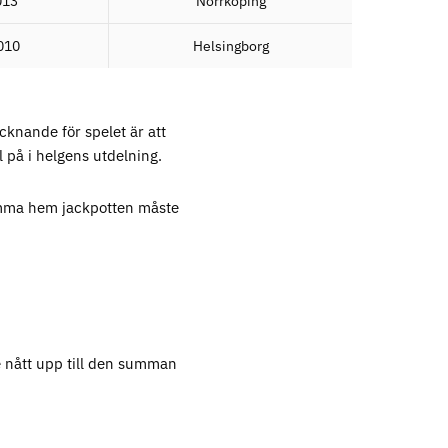
013
Norrköping
010
Helsingborg
ecknande för spelet är att
l på i helgens utdelning.
 kamma hem jackpotten måste
e nått upp till den summan