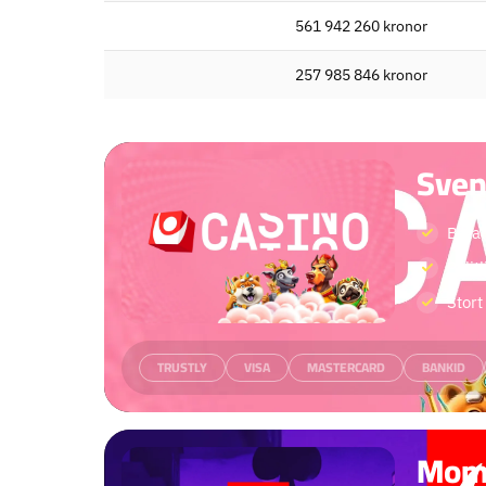
561 942 260 kronor
257 985 846 kronor
Sven
Beta
Pålit
Stort
TRUSTLY
VISA
MASTERCARD
BANKID
Mom