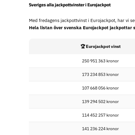
Sveriges alla jackpottvinster i Eurojackpot
Med fredagens jackpottvinst i Eurojackpot, har vi sed
Hela listan över svenska Eurojackpot jackpottar s
🏆 Eurojackpot vinst
250 951 363 kronor
173 234 853 kronor
107 668 056 kronor
139 294 502 kronor
114 452 257 kronor
141 236 224 kronor