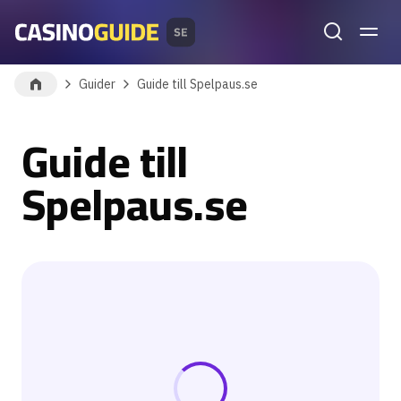
Sök
MENY
Guider
Guide till Spelpaus.se
Guide till
Spelpaus.se