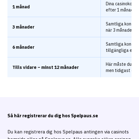
Dina casinokonto
1 månad
efter 1 månad.
Samtliga konton 
3 månader
när 3 månader har
Samtliga konton 
6 månader
tillgängliga eft
Här måste du sjä
Tills vidare – minst 12 månader
men tidigast eft
Så här registrerar du dig hos Spelpaus.se
Du kan registrera dig hos Spelpaus antingen via casinots