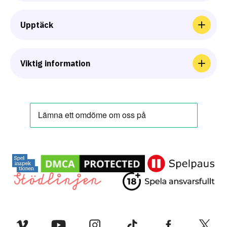
Casinorecensioner
Upptäck
Nyheter
Casinokampanjer – Dagens bästa erbjudanden
Live Casino
Guider
Viktig information
Virtual Reality Casino
Casino betalningsmetoder
Speltillverkare
Om Oss
Sajtkarta
Kontakta Oss
Regler Och Villkor
Databehandling