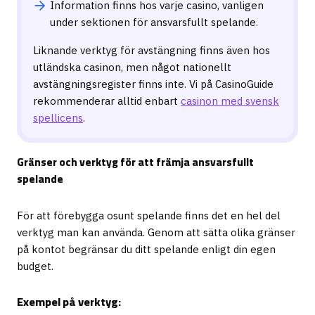
Information finns hos varje casino, vanligen
under sektionen för ansvarsfullt spelande.
Liknande verktyg för avstängning finns även hos
utländska casinon, men något nationellt
avstängningsregister finns inte. Vi på CasinoGuide
rekommenderar alltid enbart
casinon med svensk
spellicens
.
Gränser och verktyg för att främja ansvarsfullt
spelande
För att förebygga osunt spelande finns det en hel del
verktyg man kan använda. Genom att sätta olika gränser
på kontot begränsar du ditt spelande enligt din egen
budget.
Exempel på verktyg: