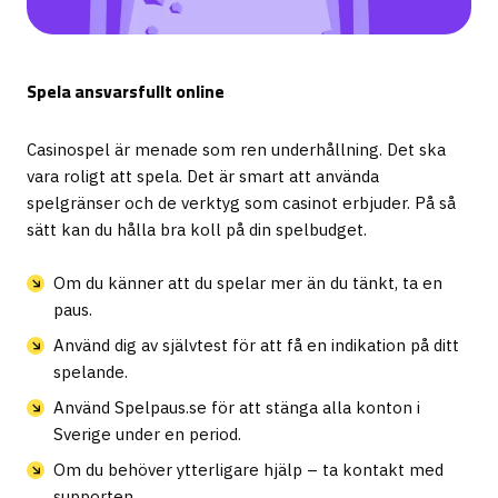
Spela ansvarsfullt online
Casinospel är menade som ren underhållning. Det ska
vara roligt att spela. Det är smart att använda
spelgränser och de verktyg som casinot erbjuder. På så
sätt kan du hålla bra koll på din spelbudget.
Om du känner att du spelar mer än du tänkt, ta en
paus.
Använd dig av självtest för att få en indikation på ditt
spelande.
Använd Spelpaus.se för att stänga alla konton i
Sverige under en period.
Om du behöver ytterligare hjälp – ta kontakt med
supporten.