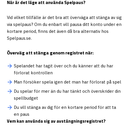
När är det läge att använda Spelpaus?
Vid vilket tillfälle är det bra att överväga att stänga av sig
via spelpaus? Om du enbart vill pausa ditt konto under en
kortare period, finns det även då bra alternativ hos
Spelpaus.se.
Överväg att stänga genom registret när:
Spelandet har tagit över och du känner att du har
förlorat kontrollen
Man försöker spela igen det man har förlorat på spel
Du spelar för mer än du har tänkt och överskrider din
spellbudget
Du vill stänga av dig för en kortare period för att ta
en paus
Vem kan använda sig av avstängningsregistret?