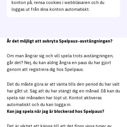
konton på, rensa cookies i webbläsaren och du
loggas ut från dina konton automatiskt.
Är det möjligt att avbryta Spelpaus-avstängningen?
Om man ångrar sig och vill spela trots avstängningen,
går det? Nej, du kan aldrig ångra en paus du har gjort
genom att registrera dig hos Spelpaus.
Det du måste göra är att vänta tills den period du har valt
har gått ut. Säg att du har stängt dig en månad. Då kan du
spela när månaden har löpt ut. Kontot aktiveras
automatiskt och du kan logga in.
Kan jag spela när jag är blockerad hos Spelpaus?
Det är viktigt att känna till att det finns vissa typer av