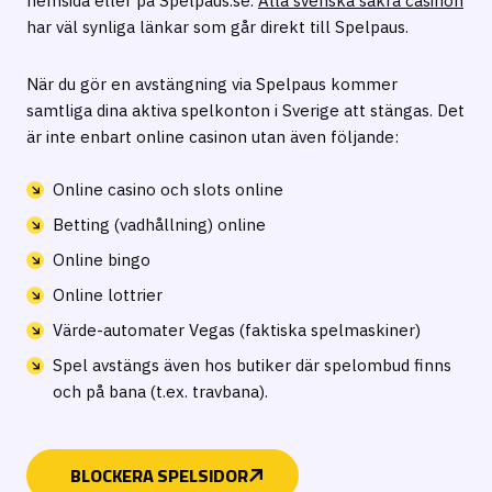
hemsida eller på Spelpaus.se.
Alla svenska säkra casinon
har väl synliga länkar som går direkt till Spelpaus.
När du gör en avstängning via Spelpaus kommer
samtliga dina aktiva spelkonton i Sverige att stängas. Det
är inte enbart online casinon utan även följande:
Online casino och slots online
Betting (vadhållning) online
Online bingo
Online lottrier
Värde-automater Vegas (faktiska spelmaskiner)
Spel avstängs även hos butiker där spelombud finns
och på bana (t.ex. travbana).
BLOCKERA SPELSIDOR