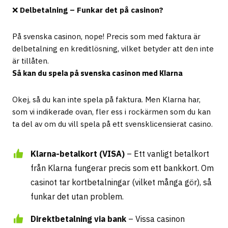
❌
Delbetalning – Funkar det på casinon?
På svenska casinon, nope! Precis som med faktura är
delbetalning en kreditlösning, vilket betyder att den inte
är tillåten.
Så kan du spela på svenska casinon med Klarna
Okej, så du kan inte spela på faktura. Men Klarna har,
som vi indikerade ovan, fler ess i rockärmen som du kan
ta del av om du vill spela på ett svensklicensierat casino.
Klarna-betalkort (VISA)
– Ett vanligt betalkort
från Klarna fungerar precis som ett bankkort. Om
casinot tar kortbetalningar (vilket många gör), så
funkar det utan problem.
Direktbetalning via bank
– Vissa casinon