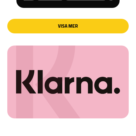
VISA MER