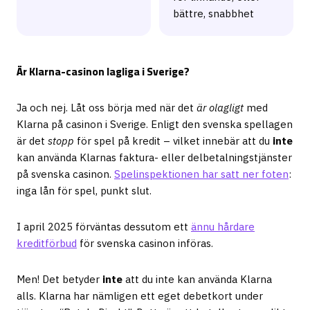
bättre, snabbhet
Är Klarna-casinon lagliga i Sverige?
Ja och nej. Låt oss börja med när det
är olagligt
med
Klarna på casinon i Sverige. Enligt den svenska spellagen
är det
stopp
för spel på kredit – vilket innebär att du
inte
kan använda Klarnas faktura- eller delbetalningstjänster
på svenska casinon.
Spelinspektionen har satt ner foten
:
inga lån för spel, punkt slut.
I april 2025 förväntas dessutom ett
ännu hårdare
kreditförbud
för svenska casinon införas.
Men! Det betyder
inte
att du inte kan använda Klarna
alls. Klarna har nämligen ett eget debetkort under