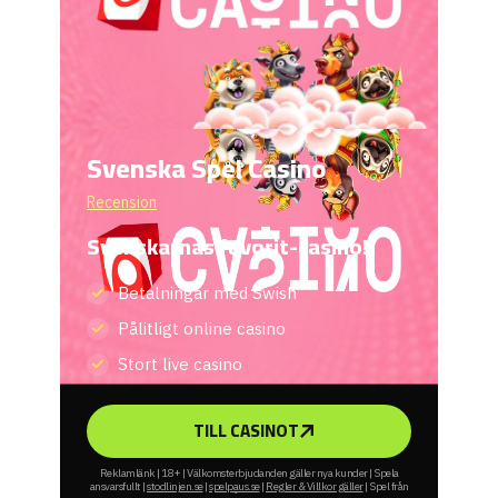
Svenska Spel Casino
Recension
Svenskarnas favorit-casino!
Betalningar med Swish
Pålitligt online casino
Stort live casino
TILL CASINOT
Reklamlänk | 18+ | Välkomsterbjudanden gäller nya kunder | Spela
ansvarsfullt |
stodlinjen.se
|
spelpaus.se
|
Regler & Villkor gäller
| Spel från