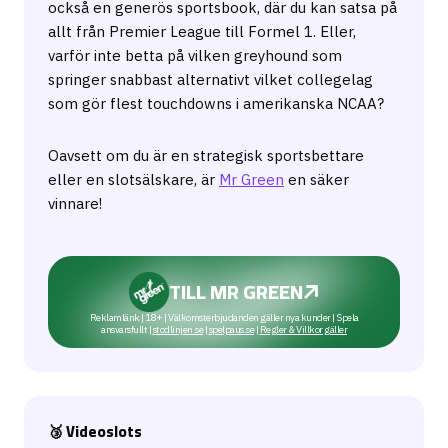
också en generös sportsbook, där du kan satsa på
allt från Premier League till Formel 1. Eller,
varför inte betta på vilken greyhound som
springer snabbast alternativt vilket collegelag
som gör flest touchdowns i amerikanska NCAA?
Oavsett om du är en strategisk sportsbettare
eller en slotsälskare, är
Mr Green
en säker
vinnare!
TILL MR GREEN
Till Mr Green
Reklamlänk | 18+ | Välkomsterbjudanden gäller nya kunder | Spela
ansvarsfullt |
stodlinjen.se
|
spelpaus.se
|
Regler & Villkor gäller
🥉
Videoslots