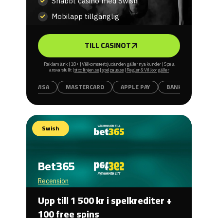
Snabbt casino med Swish
Mobilapp tillgänglig
TILL CASINOT
Reklamlänk | 18+ | Välkomsterbjudanden gäller nya kunder | Spela
ansvarsfullt |
stodlinjen.se
|
spelpaus.se
|
Regler & Villkor gäller
RUSTLY
VISA
MASTERCARD
APPLE PAY
BANKID
SWI
Swish
Bet365
Recension
Upp till 1 500 kr i spelkrediter +
100 free spins