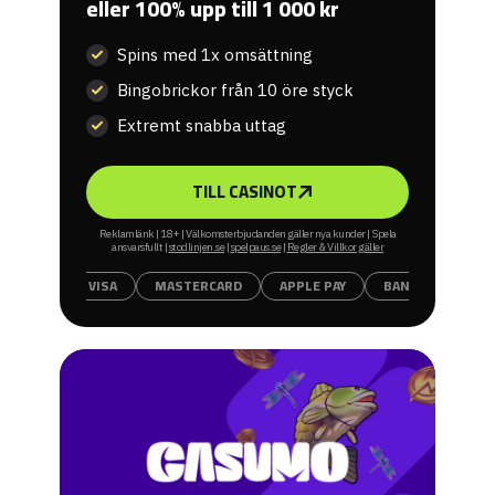
eller 100% upp till 1 000 kr
Spins med 1x omsättning
Bingobrickor från 10 öre styck
Extremt snabba uttag
TILL CASINOT
Reklamlänk | 18+ | Välkomsterbjudanden gäller nya kunder | Spela
ansvarsfullt |
stodlinjen.se
|
spelpaus.se
|
Regler & Villkor gäller
TRUSTLY
VISA
MASTERCARD
APPLE PAY
BANKÖVERFÖRIN