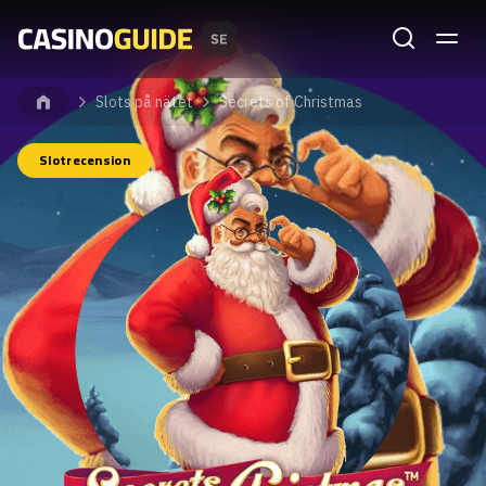
Sök
MENY
Slots på nätet
Secrets of Christmas
Slotrecension