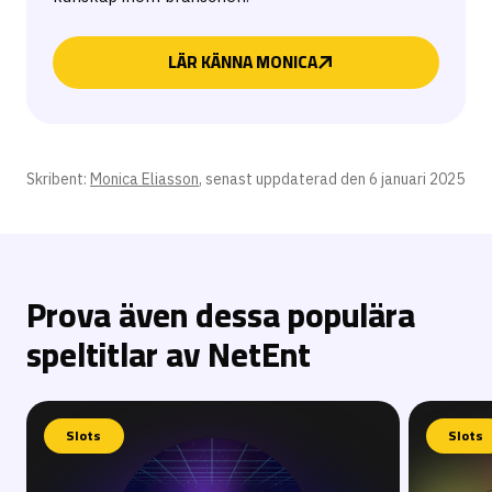
LÄR KÄNNA MONICA
Skribent:
Monica Eliasson
, senast uppdaterad den 6 januari 2025
Prova även dessa populära
speltitlar av NetEnt
Slots
Slots