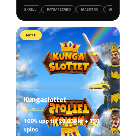
ERCARD
SKRILL
PAYSAFECARD
MAESTRO
APPLE PAY
NYTT
Kungaslottet
Recension
100% upp till 20.000 kr + 150
spins