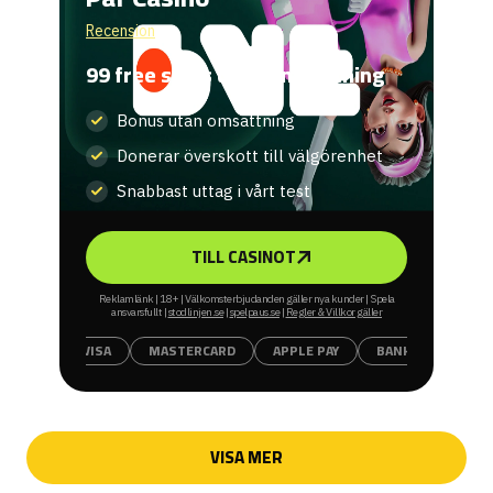
Recension
99 free spins utan omsättning
Bonus utan omsättning
Donerar överskott till välgörenhet
Snabbast uttag i vårt test
TILL CASINOT
Reklamlänk | 18+ | Välkomsterbjudanden gäller nya kunder | Spela
ansvarsfullt |
stodlinjen.se
|
spelpaus.se
|
Regler & Villkor gäller
RUSTLY
VISA
MASTERCARD
APPLE PAY
BANKID
SWI
VISA MER