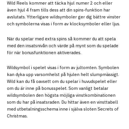
Wild Reels kommer att täcka hjul numer 2 och eller
även hjul 4 fram tills dess att din spins-funktion har
avslutats. Ytterligare wildsymboler ger dig bättre vinster
och symbolerna visas i form av klocksymboler eller ljus.
När du spelar med extra spins så kommer du att spela
med den insatsnivån och värde på mynt som du spelade
för när bonusfunktionen aktiverades.
Wildsymbol i spelet visas i form av jultomten. Symbolen
kan dyka upp varsomhelst på hjulen helt slumpmässigt.
Wild kan du få oavsett om du spelar i huvudspelet eller
om du är inne på bonusspelet. Som vanligt betalar
wildsymbolen den högsta möjliga vinstkombinationen
som du har på insatsraden. Du hittar även en vinsttabell
med utbetalningsschema inne i själva sloten Secrets of
Christmas.