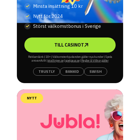
Minsta insättning 10 kr
Nytt för 2024
Störst välkomstbonus i Sverige
TILL CASINOT
Reklamlänk | 18+ | Välkomsterbjudanden gäller nya kunder | Spela
ansvarsfullt |
stodlinjen.se
|
spelpaus.se
|
Regler & Villkor gäller
TRUSTLY
BANKID
SWISH
NYTT