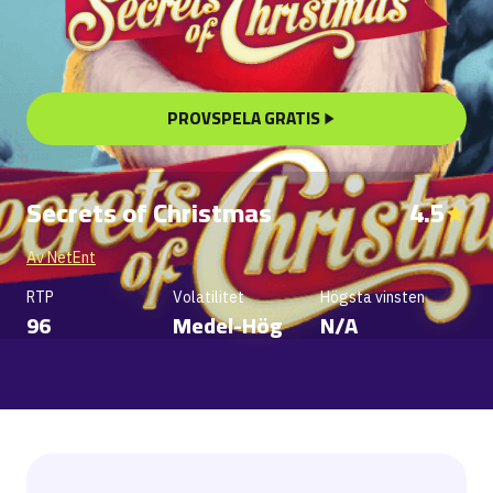
PROVSPELA GRATIS
Secrets of Christmas
4.5
Av NetEnt
RTP
Volatilitet
Högsta vinsten
96
Medel-Hög
N/A