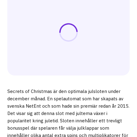
Secrets of Christmas är den optimala julsloten under
december månad. En spelautomat som har skapats av
svenska NetEnt och som hade sin premiär redan år 2015.
Det visar sig att denna slot med jultema växer i
popularitet kring juletid. Sloten innehåller ett trevligt
bonusspel där spelaren får välja julklappar som
innehåller olika antal extra spins och multiplikatorer för