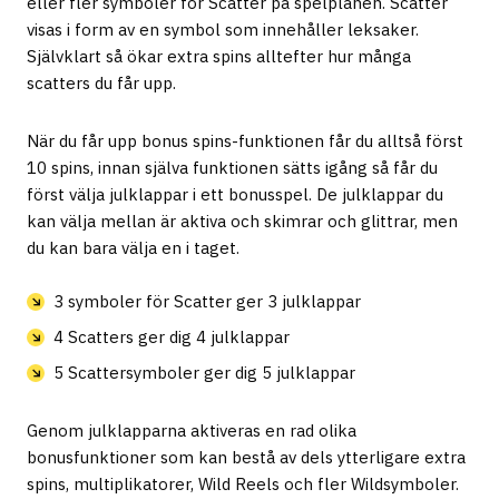
eller fler symboler för Scatter på spelplanen. Scatter
visas i form av en symbol som innehåller leksaker.
Självklart så ökar extra spins alltefter hur många
scatters du får upp.
När du får upp bonus spins-funktionen får du alltså först
10 spins, innan själva funktionen sätts igång så får du
först välja julklappar i ett bonusspel. De julklappar du
kan välja mellan är aktiva och skimrar och glittrar, men
du kan bara välja en i taget.
3 symboler för Scatter ger 3 julklappar
4 Scatters ger dig 4 julklappar
5 Scattersymboler ger dig 5 julklappar
Genom julklapparna aktiveras en rad olika
bonusfunktioner som kan bestå av dels ytterligare extra
spins, multiplikatorer, Wild Reels och fler Wildsymboler.