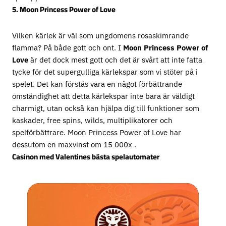
5. Moon Princess Power of Love
Vilken kärlek är väl som ungdomens rosaskimrande
flamma? På både gott och ont. I
Moon Princess Power of
Love
är det dock mest gott och det är svårt att inte fatta
tycke för det supergulliga kärlekspar som vi stöter på i
spelet. Det kan förstås vara en något förbättrande
omständighet att detta kärlekspar inte bara är väldigt
charmigt, utan också kan hjälpa dig till funktioner som
kaskader, free spins, wilds, multiplikatorer och
spelförbättrare. Moon Princess Power of Love har
dessutom en maxvinst om 15 000x .
Casinon med Valentines bästa spelautomater