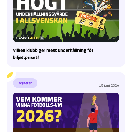
Vilken klubb ger mest underhållning för
biljettpriset?
Vem vinner Fotbolls-VM 2026
Nyheter
15 juni 2026