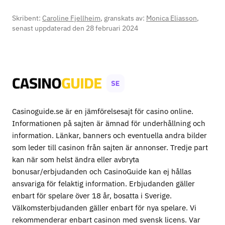
Skribent:
Caroline Fjellheim
, granskats av:
Monica Eliasson
,
senast uppdaterad den 28 februari 2024
Casinoguide.se är en jämförelsesajt för casino online.
Informationen på sajten är ämnad för underhållning och
information. Länkar, banners och eventuella andra bilder
som leder till casinon från sajten är annonser. Tredje part
kan när som helst ändra eller avbryta
bonusar/erbjudanden och CasinoGuide kan ej hållas
ansvariga för felaktig information. Erbjudanden gäller
enbart för spelare över 18 år, bosatta i Sverige.
Välkomsterbjudanden gäller enbart för nya spelare. Vi
rekommenderar enbart casinon med svensk licens. Var