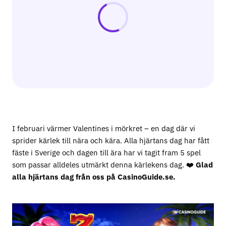
I februari värmer Valentines i mörkret – en dag där vi
sprider kärlek till nära och kära. Alla hjärtans dag har fått
fäste i Sverige och dagen till ära har vi tagit fram 5 spel
som passar alldeles utmärkt denna kärlekens dag. ❤️
Glad
alla hjärtans dag från oss på CasinoGuide.se.