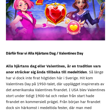
Därför firar vi Alla Hjärtans Dag / Valentines Day
Alla hjärtans dag eller Valentines, är en tradition vars
anor sträcker sig ända tillbaka till medeltiden
. Så länge
har vi dock inte firat högtiden här i Sverige. Hit kom
Valentines Day på 1950-talet, där upplägget inspirerats av
det amerikanska Valentines firandet. I USA blev Valentines
stort under tidigt 1900-tal och redan från start hade
firandet en kommersiell prägel. Från början har firandet
dock sin härkomst i medeltida fester, där man med