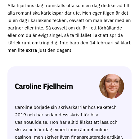
Alla hjärtans dag framställs ofta som en dag dedikerad till
alla romantiska kärlekspar där ute. Men egentligen är det
ju en dag i kärlekens tecken, oavsett om man lever med en
partner eller inte. Så oavsett om du är i ett förhållande
eller om du är evigt singel, så ta tillfället i akt att sprida
kärlek runt omkring dig. Inte bara den 14 februari så klart,
men lite
extra
just den dagen!
Caroline Fjellheim
Caroline började sin skrivarkarriär hos Raketech
2019 och har sedan dess skrivit för bl.a.
CasinoGuide.se. Hon har alltid älskat att läsa och
skriva och är idag expert inom ämnet online
casinon, men skriver även finansrelaterade artiklar.