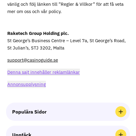
vänlig och följ länken till ”Regler & Villkor” för att få veta
mer om oss och vår policy.
Raketech Group Holding plc.
St George’s Business Centre – Level 7a, St George’s Road,
St Julian’s, STJ 3202, Malta
support@casinoguide.se
Denna sajt innehåller reklamlänkar
Annonsupplysning
Populära Sidor
Casinorecensioner
Upptäck
Nyheter