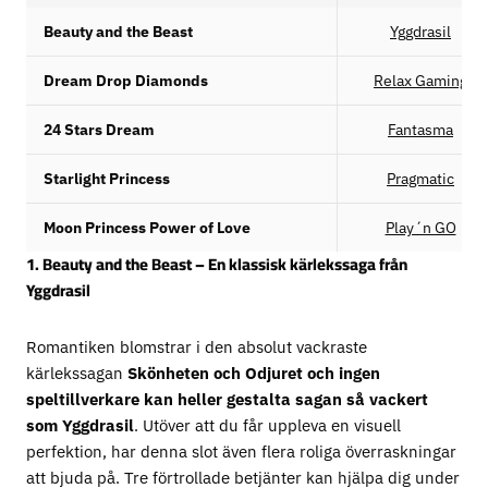
Beauty and the Beast
Yggdrasil
Dream Drop Diamonds
Relax Gaming
24 Stars Dream
Fantasma
Starlight Princess
Pragmatic
Moon Princess Power of Love
Play´n GO
1. Beauty and the Beast – En klassisk kärlekssaga från
Yggdrasil
Romantiken blomstrar i den absolut vackraste
kärlekssagan
Skönheten och Odjuret och ingen
speltillverkare kan heller gestalta sagan så vackert
som Yggdrasil
. Utöver att du får uppleva en visuell
perfektion, har denna slot även flera roliga överraskningar
att bjuda på. Tre förtrollade betjänter kan hjälpa dig under