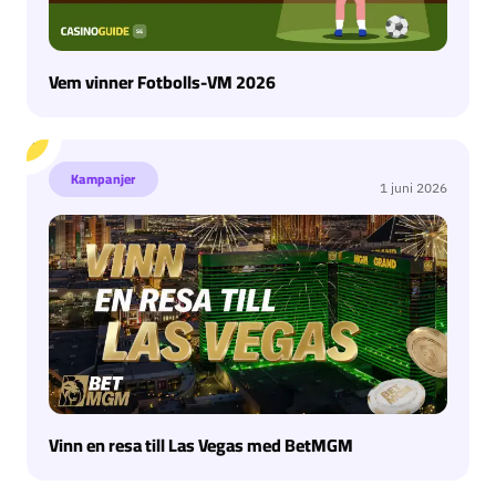
Vem vinner Fotbolls-VM 2026
Vinn en resa till Las Vegas med BetMGM
Kampanjer
1 juni 2026
Vinn en resa till Las Vegas med BetMGM