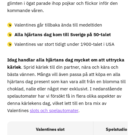
glimten i ögat parade ihop pojkar och flickor inför den
kommande våren.
Valentines går tillbaka ända till medeltiden
Alla hjärtans dag kom till Sverige på 50-talet
Valentines var stort tidigt under 1900-talet i USA
Idag handlar alla hjärtans dag mycket om att uttrycka
kärlek
. Sprid kärlek till din partner, nära och kära och
bästa vännen. Många vill även passa på att köpa en alla
hjärtans dag present som kan vara allt från en blomma till
choklad, nalle eller något mer exklusivt. I nedanstående
spelautomater har vi försökt få in flera olika aspekter av
denna kärlekens dag, vilket lett till en bra mix av
Valentines
slots och spelautomater
.
Valentines slot
Spelstudio