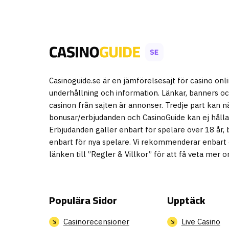
Casinoguide.se är en jämförelsesajt för casino onl
underhållning och information. Länkar, banners och
casinon från sajten är annonser. Tredje part kan n
bonusar/erbjudanden och CasinoGuide kan ej hållas
Erbjudanden gäller enbart för spelare över 18 år,
enbart för nya spelare. Vi rekommenderar enbart c
länken till ”Regler & Villkor” för att få veta mer o
Populära Sidor
Upptäck
Casinorecensioner
Live Casino