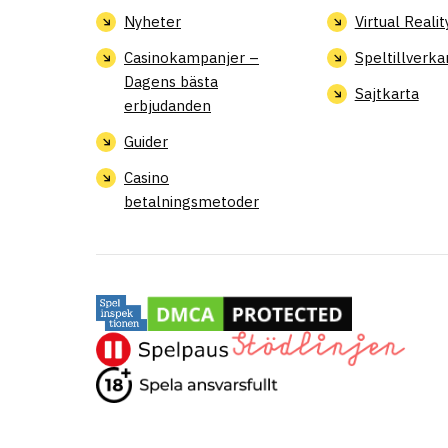
Nyheter
Virtual Realit
Casinokampanjer –
Speltillverka
Dagens bästa
Sajtkarta
erbjudanden
Guider
Casino
betalningsmetoder