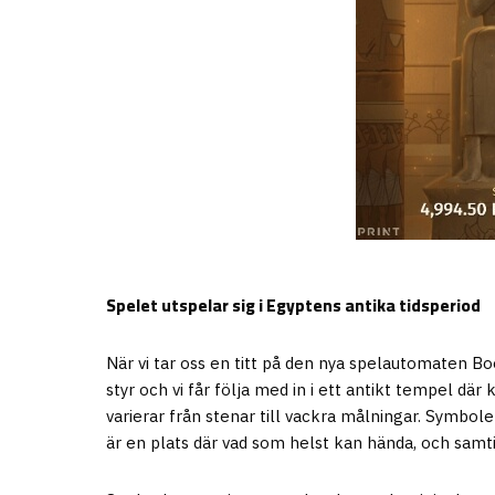
Spelet utspelar sig i Egyptens antika tidsperiod
När vi tar oss en titt på den nya spelautomaten Boo
styr och vi får följa med in i ett antikt tempel d
varierar från stenar till vackra målningar. Symbol
är en plats där vad som helst kan hända, och samt