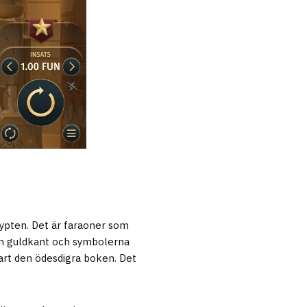
Egypten. Det är faraoner som
 en guldkant och symbolerna
lart den ödesdigra boken. Det