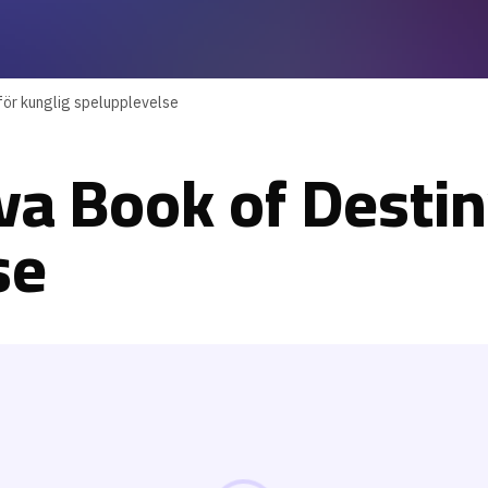
för kunglig spelupplevelse
va Book of Destin
se
CASINO UTAN KONTO
FREE SPINS
MSÄTTNINGSKRAV