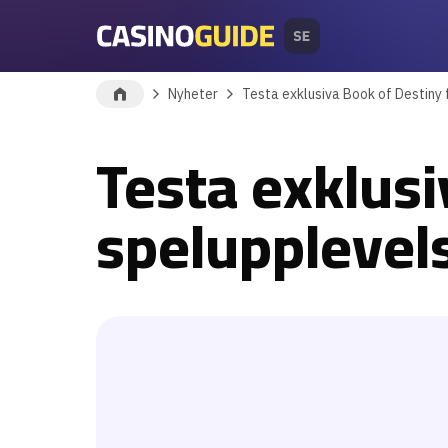
Nyheter
Testa exklusiva Book of Destiny 
Testa exklusi
spelupplevel
ALLA CASINON
CASINO MED SWISH
CASINOBONUSAR
CASINOSPEL
CASINO MED BANKID
BONUS UTAN O