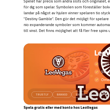
Spelet har precis som andra slots och originalet, e
för dig som spelar. Symbolen som föreställer bok
landar på något av hjulen vinner spelaren tio sty
”Destiny Gamble”. Den gör det möjligt för spelar
nio expanderande symboler som kommer automati
till vinst. Det finns möjlighet att få fler free sp
LeoV
Free
Sver
Omed
TRUSTLY
BANKID
SWISH
Spela gratis eller med konto hos LeoVegas