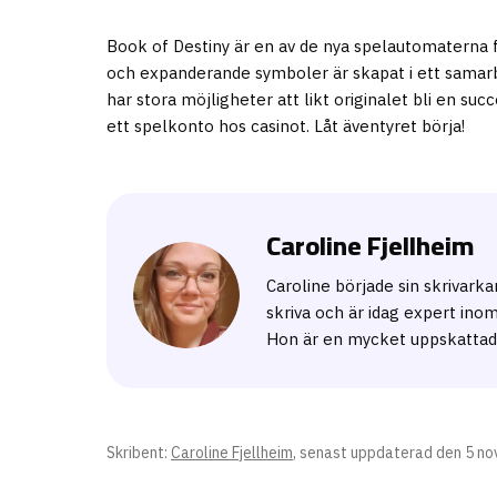
Book of Destiny är en av de nya spelautomaterna 
och expanderande symboler är skapat i ett samarb
har stora möjligheter att likt originalet bli en su
ett spelkonto hos casinot. Låt äventyret börja!
Caroline Fjellheim
Caroline började sin skrivarka
skriva och är idag expert ino
Hon är en mycket uppskattad s
Skribent:
Caroline Fjellheim
, senast uppdaterad den 5 n