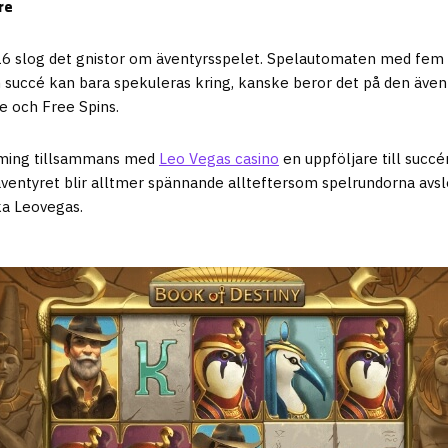
re
16 slog det gnistor om äventyrsspelet. Spelautomaten med fem hju
 succé kan bara spekuleras kring, kanske beror det på den även
e och Free Spins.
Gaming tillsammans med
Leo Vegas casino
en uppföljare till succé
h äventyret blir alltmer spännande allteftersom spelrundorna avs
ka Leovegas.