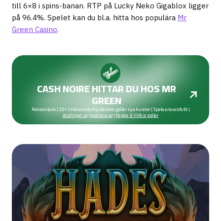
till 6×8 i spins-banan. RTP på Lucky Neko Gigablox ligger
på 96.4%. Spelet kan du bl.a. hitta hos populära
Mr
Green Casino
.
CASH NOIRE HITTAR DU HOS MR
GREEN
Reklamlänk | 18+ | Välkomsterbjudanden gäller nya kunder | Spela ansvarsfullt |
stodlinjen.se
|
spelpaus.se
|
Regler & Villkor gäller
Cash Noire hittar du hos Mr Green