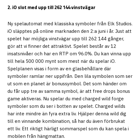
2. iO slot med upp till 262 144 vinstvägar
Ny spelautomat med klassiska symboler från Elk Studios.
iO släpptes på online marknaden den 2:a juni i år. Just att
spelet har möjliga vinstvägar upp till 262 144 gånger,
gör att vi finner det attraktivt. Spelet består av 12
insatsnivåer och har en RTP om 96.0%. Du kan vinna upp
till hela 500 000 mynt som mest när du spelar iO.
Spelplanen visas i form av en glasbehållare där
symboler ramlar ner uppifrån. Den lila symbolen som ser
ut som en planet är bonussymbol. Det som händer om
du får upp tre av samma symbol, är att free drops bonus
game aktiveras. Nu spelar du med charged wild forge
symboler som du ser i botten av spelet. Charged wilds
har inte mindre än fyra extra liv. Hjälper denna wild dig
till en vinnande kombination, så har du även förbrukat
ett liv. Ett riktigt härligt sommarspel som du kan spela i
mobilen från hängmattan.