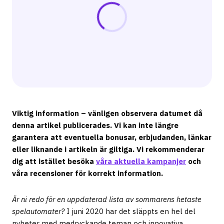
Viktig information – vänligen observera datumet då
denna artikel publicerades. Vi kan inte längre
garantera att eventuella bonusar, erbjudanden, länkar
eller liknande i artikeln är giltiga. Vi rekommenderar
dig att istället besöka
våra aktuella kampanjer
och
våra recensioner för korrekt information.
Är ni redo för en uppdaterad lista av sommarens hetaste
spelautomater?
I juni 2020 har det släppts en hel del
nyheter med medryckande teman och innovativa