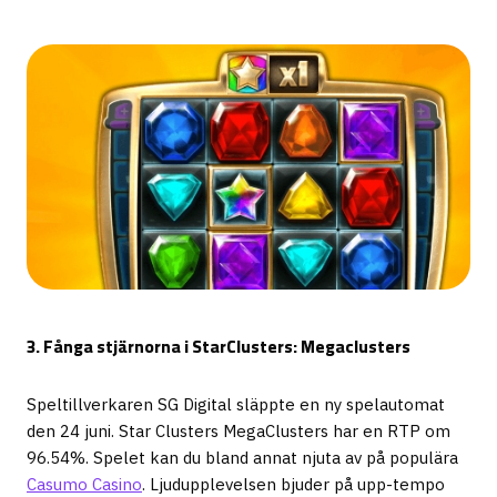
3. Fånga stjärnorna i StarClusters: Megaclusters
Speltillverkaren SG Digital släppte en ny spelautomat
den 24 juni. Star Clusters MegaClusters har en RTP om
96.54%. Spelet kan du bland annat njuta av på populära
Casumo Casino
. Ljudupplevelsen bjuder på upp-tempo