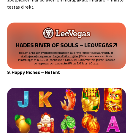
testas direkt.
HADES RIVER OF SOULS – LEOVEGAS
Hades R
Reklamlänk | 18+ | Välkomsterbjudanden gäller nya kunder | Spela ansvarsfullt |
stodlinjen.se
|
spelpaus.se
|
Regler & Villkor gäller
| Gäller nya spelare vid första
insättningen min. 100 kr (bonus upp till 4000 kr). 10x omsättningskrav. Få sedan
bonuspengar och gratisspins i Pirots 5. Giltigt i 60 dagar
9. Happy Riches – NetEnt