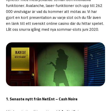
funktioner. Avalanche, laser-funktioner och upp till 262
000 vinstvägar är vad du kommer att mötas av. Vi har
gjort en kort presentation av varje slot och du får även
en länk till ett svenskt online casino där du hittar spelet.
Låt oss snurra igång med nya sommar-slots juni 2020.
1. Senaste nytt från NetEnt – Cash Noire