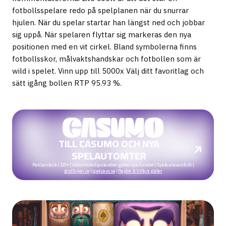
fotbollsspelare redo på spelplanen när du snurrar
hjulen. När du spelar startar han längst ned och jobbar
sig uppå. När spelaren flyttar sig markeras den nya
positionen med en vit cirkel. Bland symbolerna finns
fotbollsskor, målvaktshandskar och fotbollen som är
wild i spelet. Vinn upp till 5000x Välj ditt favoritlag och
sätt igång bollen RTP 95.93 %.
TILL CASUMO OCH NYA
SPELAUTOMTER
Reklamlänk | 18+ | Välkomsterbjudanden gäller nya kunder | Spela ansvarsfullt |
stodlinjen.se
|
spelpaus.se
|
Regler & Villkor gäller
Till Casumo och nya spelautomter