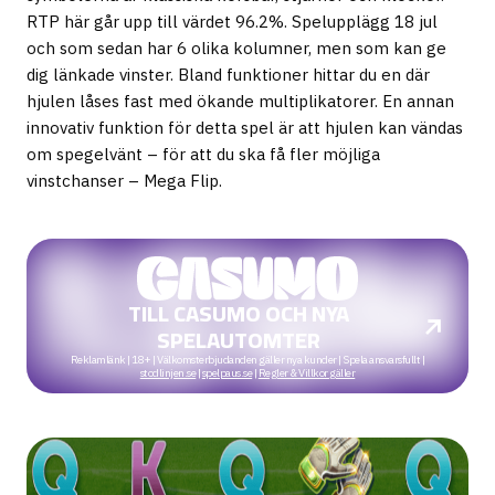
RTP här går upp till värdet 96.2%. Spelupplägg 18 jul
och som sedan har 6 olika kolumner, men som kan ge
dig länkade vinster. Bland funktioner hittar du en där
hjulen låses fast med ökande multiplikatorer. En annan
innovativ funktion för detta spel är att hjulen kan vändas
om spegelvänt – för att du ska få fler möjliga
vinstchanser – Mega Flip.
TILL CASUMO OCH NYA
SPELAUTOMTER
Reklamlänk | 18+ | Välkomsterbjudanden gäller nya kunder | Spela ansvarsfullt |
stodlinjen.se
|
spelpaus.se
|
Regler & Villkor gäller
Till Casumo och nya spelautomter