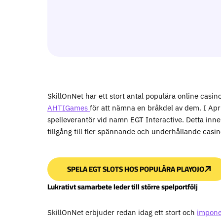
SkillOnNet har ett stort antal populära online casin
AHTIGames
för att nämna en bråkdel av dem. I Apr
spelleverantör vid namn EGT Interactive. Detta inne
tillgång till fler spännande och underhållande casin
SPELA EGT SLOTS HOS POPULÄRA PLAYOJO
Lukrativt samarbete leder till större spelportfölj
SkillOnNet erbjuder redan idag ett stort och
impone