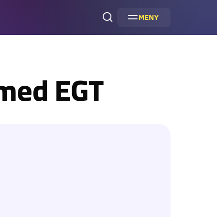
MENY
Sök
 med EGT