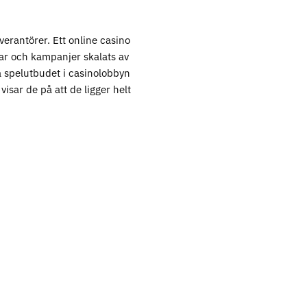
everantörer. Ett online casino
sar och kampanjer skalats av
va spelutbudet i casinolobbyn
isar de på att de ligger helt