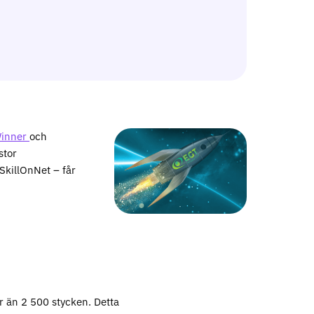
inner
och
stor
SkillOnNet – får
er än 2 500 stycken. Detta