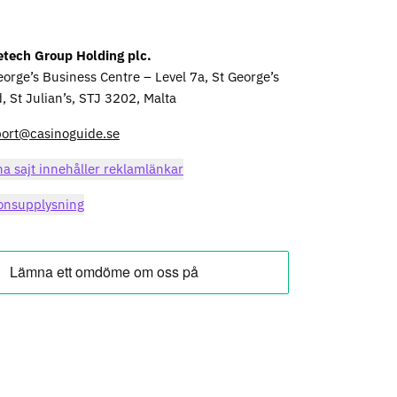
tech Group Holding plc.
eorge’s Business Centre – Level 7a, St George’s
, St Julian’s, STJ 3202, Malta
ort@casinoguide.se
a sajt innehåller reklamlänkar
nsupplysning