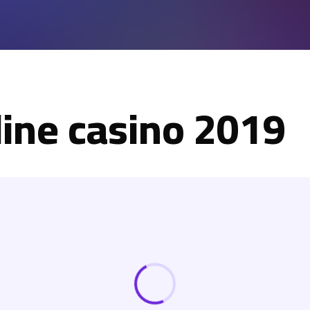
line casino 2019
CASINO UTAN KONTO
FREE SPINS
MSÄTTNINGSKRAV