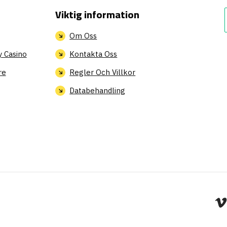
Viktig information
Om Oss
y Casino
Kontakta Oss
re
Regler Och Villkor
Databehandling