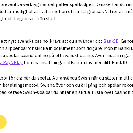
 preventiva verktyg när det gäller spelbudget. Kanske har du reda
r du har möjlighet att välja mellan ett antal gränser. Vi tror att 
gt och begränsat från start.
 ett nytt svenskt casino, krävs att du använder ditt
BankID
. Geno
h slipper därför skicka in dokument som tidigare. Mobilt BankID
 du spelar casino online på ett svenskt casino. Även insättning
ly PayNPlay
för dina insättningar tillsammans med ditt BankID.
bt för dig när du spelar. Att använda Swish när du sätter in till ca
om betalningsmetod. Swisha över och du är igång och spelar reko
år dedikerade Swish-sida där du hittar en aktuell lista över casino