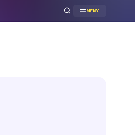
MENY
Sök