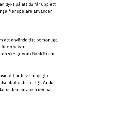
n dykt på att du får upp ett
många fler spelare använder
m att använda ditt personliga
 är en säker
ar kan ske genom BankID när
sinot har blivit möjligt i
rdsnabbt och smidigt. Är du
n där du kan använda denna