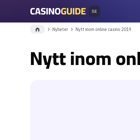
Nyheter
Nytt inom online casino 2019
Nytt inom on
ALLA CASINON
CASINO MED SWISH
CASINOBONUSAR
CASINOSPEL
CASINO MED BANKID
BONUS UTAN O