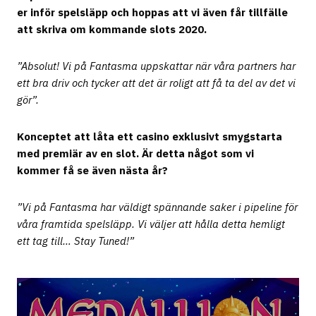
er inför spelsläpp och hoppas att vi även får tillfälle
att skriva om kommande slots 2020.
”Absolut! Vi på Fantasma uppskattar när våra partners har
ett bra driv och tycker att det är roligt att få ta del av det vi
gör”.
Konceptet att låta ett casino exklusivt smygstarta
med premiär av en slot. Är detta något som vi
kommer få se även nästa år?
”Vi på Fantasma har väldigt spännande saker i pipeline för
våra framtida spelsläpp. Vi väljer att hålla detta hemligt
ett tag till… Stay Tuned!”