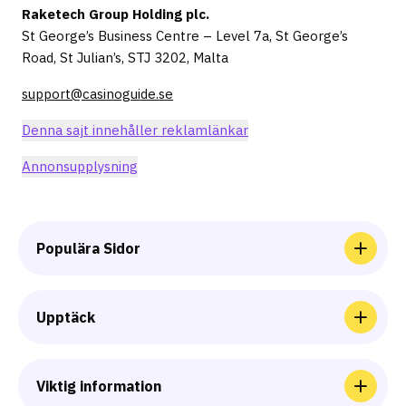
Raketech Group Holding plc.
St George’s Business Centre – Level 7a, St George’s
Road, St Julian’s, STJ 3202, Malta
support@casinoguide.se
Denna sajt innehåller reklamlänkar
Annonsupplysning
Populära Sidor
Casinorecensioner
Upptäck
Nyheter
Casinokampanjer – Dagens bästa erbjudanden
Live Casino
Guider
Viktig information
Virtual Reality Casino