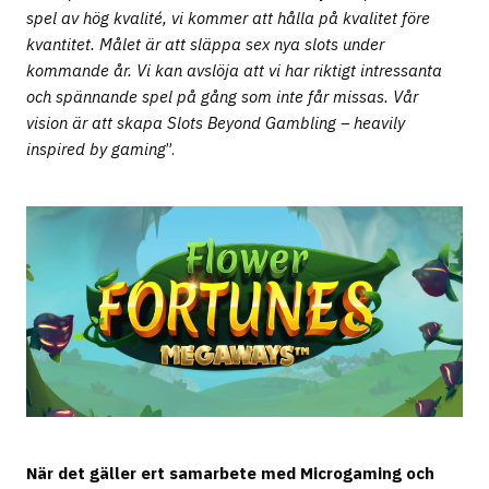
spel av hög kvalité, vi kommer att hålla på kvalitet före
kvantitet. Målet är att släppa sex nya slots under
kommande år. Vi kan avslöja att vi har riktigt intressanta
och spännande spel på gång som inte får missas. Vår
vision är att skapa Slots Beyond Gambling – heavily
inspired by gaming
”.
När det gäller ert samarbete med Microgaming och