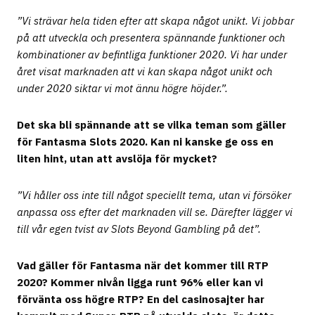
”Vi strävar hela tiden efter att skapa något unikt. Vi jobbar
på att utveckla och presentera spännande funktioner och
kombinationer av befintliga funktioner 2020. Vi har under
året visat marknaden att vi kan skapa något unikt och
under 2020 siktar vi mot ännu högre höjder.”.
Det ska bli spännande att se vilka teman som gäller
för Fantasma Slots 2020. Kan ni kanske ge oss en
liten hint, utan att avslöja för mycket?
”Vi håller oss inte till något speciellt tema, utan vi försöker
anpassa oss efter det marknaden vill se. Därefter lägger vi
till vår egen tvist av Slots Beyond Gambling på det”.
Vad gäller för Fantasma när det kommer till RTP
2020? Kommer nivån ligga runt 96% eller kan vi
förvänta oss högre RTP? En del casinosajter har