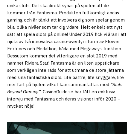
unika slots. Det ska direkt synas på spelen att de
kommer från Fantasma. Produkten fullkomligt andas
gaming och är tänkt att involvera dig som spelar genom
bl.a. olika nivåer som tar dig vidare. Helt enkelt ett nytt
sätt att spela slots på online! Under 2019 fick vi äran i att
njuta av två innovativa casino-äventyr i form av Flower
Fortunes och Medallion, båda med Megaways-funktion.
Dessutom kommer det ytterligare en slot 2019 med
namnet Riviera Star! Fantasma är en liten uppstickare
som verkligen inte räds för att utmana de stora jättarna
med sina fantastiska slots. Lite bättre, lite snyggare, lite
mer fart på hjulen vilket kan sammanfattas med
”Slots
Beyond Gaming”
. CasinoGuide.se har fått en exklusiv
intervju med Fantasma och deras visioner inför 2020 –
mycket nöje!