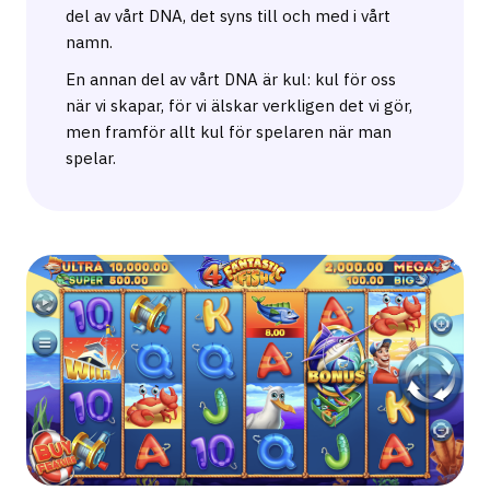
del av vårt DNA, det syns till och med i vårt
namn.
En annan del av vårt DNA är kul: kul för oss
när vi skapar, för vi älskar verkligen det vi gör,
men framför allt kul för spelaren när man
spelar.