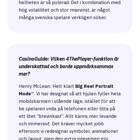
helheten är så polerad. Det i kombination med
hög volatilitet och stor maxvinst, är något
många svenska spelare verkligen söker.
CasinoGuide: Vilken 4ThePlayer-funktion är
underskattad och borde uppmärksammas
mer?
Henry McLean: Helt klart
Big Reel Portrait
Mode
™. Vi har designat så att hjulen fyller hela
mobilskärmen i stående läge, istället för att
be spelaren vrida på telefonen eller titta på
ett litet “brevinkast”. Allt känns mer levande
och immersivt. Det kräver mycket jobb
eftersom vi redesignar symboler, animationer
och layout, men den extra inlevelsen gör