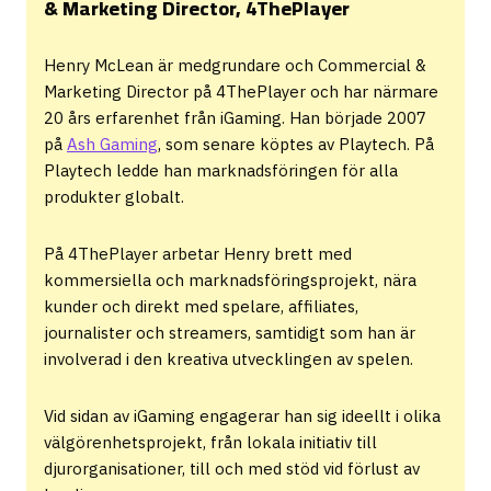
& Marketing Director, 4ThePlayer
Henry McLean är medgrundare och Commercial &
Marketing Director på 4ThePlayer och har närmare
20 års erfarenhet från iGaming. Han började 2007
på
Ash Gaming
, som senare köptes av Playtech. På
Playtech ledde han marknadsföringen för alla
produkter globalt.
På 4ThePlayer arbetar Henry brett med
kommersiella och marknadsföringsprojekt, nära
kunder och direkt med spelare, affiliates,
journalister och streamers, samtidigt som han är
involverad i den kreativa utvecklingen av spelen.
Vid sidan av iGaming engagerar han sig ideellt i olika
välgörenhetsprojekt, från lokala initiativ till
djurorganisationer, till och med stöd vid förlust av