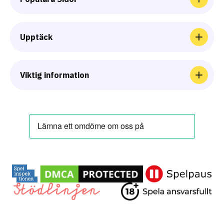
Casinorecensioner
Upptäck
Nyheter
Casinokampanjer – Dagens bästa erbjudanden
Live Casino
Guider
Viktig information
Virtual Reality Casino
Casino betalningsmetoder
Speltillverkare
Om Oss
Sajtkarta
Kontakta Oss
Regler Och Villkor
Databehandling