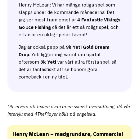
Henry McLean: Vi har många roliga spel som
släpps under de kommande månaderna! Det
jag ser mest fram emot är
4 Fantastic Vikings
Go Ice Fishing
då det är ett så roligt spel, och
ettan är en riktig spelar-favorit!
Jag är också pepp på
9k Yeti Gold Dream
Drop
. Yeti ligger mig varmt om hjärtat
eftersom
9k Yeti
var vårt allra första spel, så
det är fantastiskt att se honom göra
comeback i en ny titel.
Observera att texten ovan är en svensk översättning, då vår
intervju med 4ThePlayer hölls på engelska
.
Henry McLean – medgrundare, Commercial