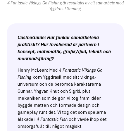
4 Fantastic Vikings Go Fishing är resultatet av ett samarbete med
Yggdrasil Gaming.
CasinoGuide: Hur funkar samarbetena
praktiskt? Hur involverad är partnern i
koncept, matematik, grafik/ljud, teknik och
marknadsföring?
Henry McLean: Med
4 Fantastic Vikings Go
Fishing
kom Yggdrasil med sitt vikinga-
universum och de berömda karaktärerna
Gunnar, Yngvar, Knut och Sigrid, plus
mekaniken som de gör. Vi tog fram idéer,
byggde matten och formade design och
gameplay runt det. Vi tog det som spelarna
älskade i
4 Fantastic Fish
och vävde ihop det
omsorgsfullt till något magiskt.