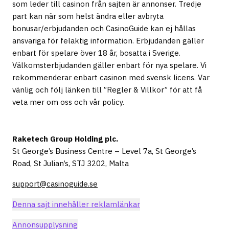
som leder till casinon från sajten är annonser. Tredje
part kan när som helst ändra eller avbryta
bonusar/erbjudanden och CasinoGuide kan ej hållas
ansvariga för felaktig information. Erbjudanden gäller
enbart för spelare över 18 år, bosatta i Sverige.
Välkomsterbjudanden gäller enbart för nya spelare. Vi
rekommenderar enbart casinon med svensk licens. Var
vänlig och följ länken till ”Regler & Villkor” för att få
veta mer om oss och vår policy.
Raketech Group Holding plc.
St George’s Business Centre – Level 7a, St George’s
Road, St Julian’s, STJ 3202, Malta
support@casinoguide.se
Denna sajt innehåller reklamlänkar
Annonsupplysning