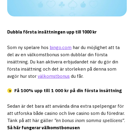
Dubbla första insättningen upp till 1000 kr
Som ny spelare hos
bingo.com
har du möjlighet att ta
del av en välkomstbonus som dubblar din första
insättning. Du kan aktivera erbjudandet när du gör din
första insättning och det är storleken på denna som
avgör hur stor
välkomstbonus
du får.
Få 100% upp till 1 000 kr på din första insättning
Sedan är det bara att använda dina extra spelpengar för
att utforska både casino och live casino som du föredrar.
Tänk på att här gäller
”en bonus inom samma spellicens”
.
Så här fungerar välkomstbonusen