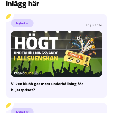
inlägg här
Vilken klubb ger mest underhållning för biljettpriset?
Nyheter
28 juli 2026
Vilken klubb ger mest underhållning för
biljettpriset?
Vem vinner Fotbolls-VM 2026
Nyheter