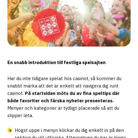
En snabb introduktion till festliga spelsajten
Har du inte tidigare spelat hos casinot, så kommer du
snabbt märka att det är enkelt att navigera dig runt
casinot.
På startsidan möts du av fina speltips där
både favoriter och färska nyheter presenteras.
Menyer och kategorier är tydligt placerade så att du
slipper leta.
Högst uppe i menyn klickar du dig enkelt in på den
sektion du vill utforska. Alternativen du har är bingo,