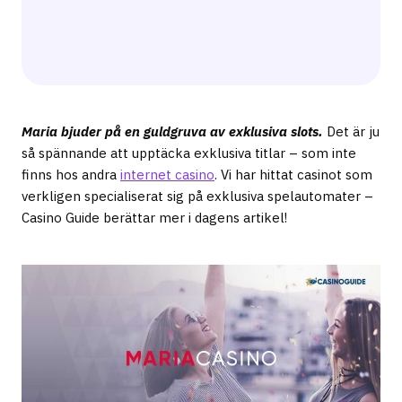
Maria bjuder på en guldgruva av exklusiva slots.
Det är ju
så spännande att upptäcka exklusiva titlar – som inte
finns hos andra
internet casino
. Vi har hittat casinot som
verkligen specialiserat sig på exklusiva spelautomater –
Casino Guide berättar mer i dagens artikel!