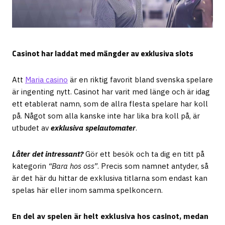
Casinot har laddat med mängder av exklusiva slots
Att
Maria casino
är en riktig favorit bland svenska spelare
är ingenting nytt. Casinot har varit med länge och är idag
ett etablerat namn, som de allra flesta spelare har koll
på. Något som alla kanske inte har lika bra koll på, är
utbudet av
exklusiva spelautomater
.
Låter det intressant?
Gör ett besök och ta dig en titt på
kategorin
“Bara hos oss”
. Precis som namnet antyder, så
är det här du hittar de exklusiva titlarna som endast kan
spelas här eller inom samma spelkoncern.
En del av spelen är helt exklusiva hos casinot, medan