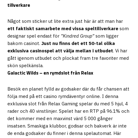
tillverkare
Något som sticker ut lite extra just här är att man har
ett faktiskt samarbete med vissa speltillverkare
som
designar spel endast för
”Kindred Group”
som ligger
bakom casinot.
Just nu finns det ett 50-tal olika
exklusiva casinospel att välja mellan i utbudet
. Vi har
gått igenom utbudet och plockat fram tre favoriter med
skön spelkänsla.
Galactic Wilds – en rymdslot från Relax
Besök en planet fylld av godsaker där du får chansen att
följa med på ett casino rymdäventyr online. I denna
exklusiva slot från Relax Gaming spelar du med 5 hjul, 4
rader och 40 vinstlinjer. Spelet har en RTP på 96.1% och
det kommer med en maxvinst värd 5 000 gånger
insatsen. Smaskiga klubbor, godisar och bakverk är inte
de enda godsaker du finner i denna spelautomat. Här