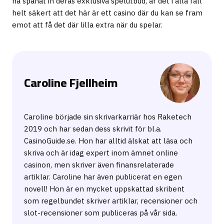
ha spanat in deras exklusiva spelutbud, är det i alla fall
helt säkert att det här är ett casino där du kan se fram
emot att få det där lilla extra när du spelar.
Caroline Fjellheim
Caroline började sin skrivarkarriär hos Raketech
2019 och har sedan dess skrivit för bl.a.
CasinoGuide.se. Hon har alltid älskat att läsa och
skriva och är idag expert inom ämnet online
casinon, men skriver även finansrelaterade
artiklar. Caroline har även publicerat en egen
novell! Hon är en mycket uppskattad skribent
som regelbundet skriver artiklar, recensioner och
slot-recensioner som publiceras på vår sida.